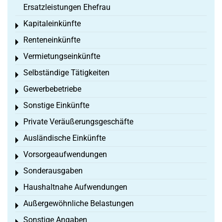
Ersatzleistungen Ehefrau
Kapitaleinkünfte
Toggle menu
Renteneinkünfte
Toggle menu
Vermietungseinkünfte
Toggle menu
Selbständige Tätigkeiten
Toggle menu
Gewerbebetriebe
Toggle menu
Sonstige Einkünfte
Toggle menu
Private Veräußerungsgeschäfte
Toggle menu
Ausländische Einkünfte
Toggle menu
Vorsorgeaufwendungen
Toggle menu
Sonderausgaben
Toggle menu
Haushaltnahe Aufwendungen
Toggle menu
Außergewöhnliche Belastungen
Toggle menu
Sonstige Angaben