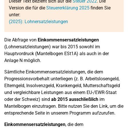
Dieser Text bezieht sich auf die
Steuer 2022
. Die
Version die für die
Steuererklärung 2025
finden Sie
unter:
(2025): Lohnersatzleistungen
Die Abfrage von
Einkommensersatzleistungen
(Lohnersatzleistungen) war bis 2015 sowohl im
Hauptvordruck (Mantelbogen ESt1A) als auch in der
Anlage N möglich.
Sämtliche Einkommensersatzleistungen, die dem
Progressionsvorbehalt unterliegen (z. B. Arbeitslosengeld,
Elterngeld, Insolvenzgeld, Krankengeld, Mutterschaftsgeld
und vergleichbare Leistungen aus einem EU-/EWR-Staat
oder der Schweiz) sind
ab 2015 ausschließlich
im
Mantelbogen einzutragen. Bitte nutzen Sie den Link, um die
entsprechende Seite in unserem Programm aufzurufen.
Einkommensersatzleistungen
, die dem