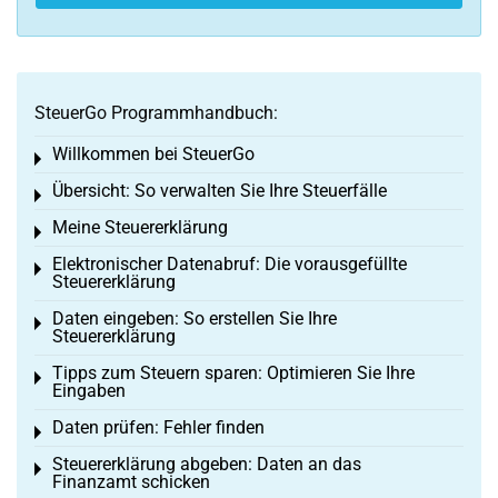
SteuerGo Programmhandbuch:
Willkommen bei SteuerGo
Toggle menu
Übersicht: So verwalten Sie Ihre Steuerfälle
Toggle menu
Meine Steuererklärung
Toggle menu
Elektronischer Datenabruf: Die vorausgefüllte
Toggle menu
Steuererklärung
Daten eingeben: So erstellen Sie Ihre
Toggle menu
Steuererklärung
Tipps zum Steuern sparen: Optimieren Sie Ihre
Toggle menu
Eingaben
Daten prüfen: Fehler finden
Toggle menu
Steuererklärung abgeben: Daten an das
Toggle menu
Finanzamt schicken