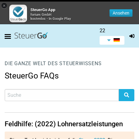
×
SteuerGo App
Ansehen
forium GmbH
kostenlos - In Google Play
22
DIE GANZE WELT DES STEUERWISSENS
SteuerGo FAQs
Feldhilfe: (2022) Lohnersatzleistungen