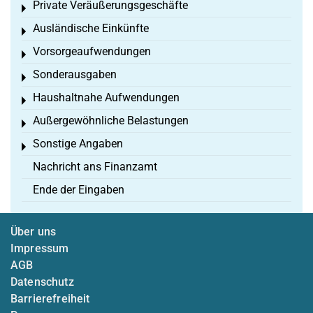
Private Veräußerungsgeschäfte
Toggle menu
Ausländische Einkünfte
Toggle menu
Vorsorgeaufwendungen
Toggle menu
Sonderausgaben
Toggle menu
Haushaltnahe Aufwendungen
Toggle menu
Außergewöhnliche Belastungen
Toggle menu
Sonstige Angaben
Toggle menu
Nachricht ans Finanzamt
Ende der Eingaben
Über uns
Impressum
AGB
Datenschutz
Barrierefreiheit