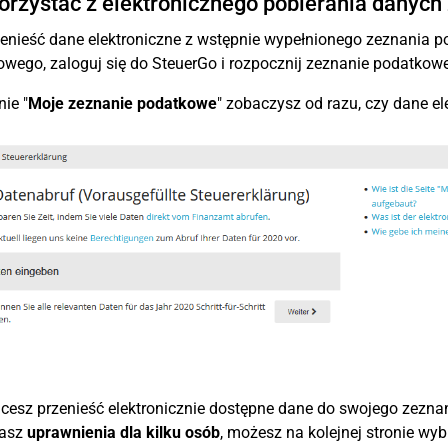
orzystać z elektronicznego pobierania danyc
enieść dane elektroniczne z wstępnie wypełnionego zeznania 
wego, zaloguj się do SteuerGo i rozpocznij zeznanie podatkowe
nie "
Moje zeznanie podatkowe
" zobaczysz od razu, czy dane el
hcesz przenieść elektronicznie dostępne dane do swojego zeznani
masz
uprawnienia dla kilku osób
, możesz na kolejnej stronie wyb