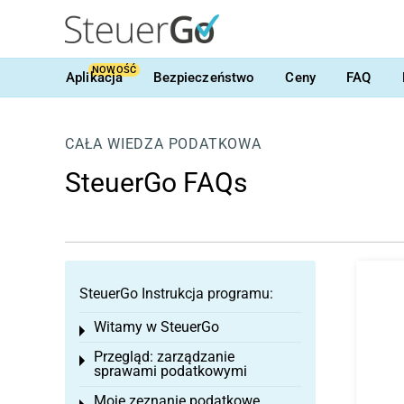
NOWOŚĆ
Aplikacja
Bezpieczeństwo
Ceny
FAQ
CAŁA WIEDZA PODATKOWA
SteuerGo FAQs
SteuerGo Instrukcja programu:
Witamy w SteuerGo
Toggle menu
Przegląd: zarządzanie
Toggle menu
sprawami podatkowymi
Moje zeznanie podatkowe