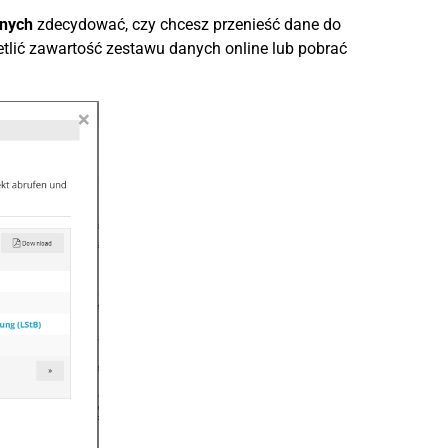
anych
zdecydować, czy chcesz przenieść dane do
lić zawartość zestawu danych online lub pobrać