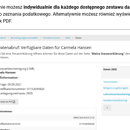
nie możesz
indywidualnie dla każdego dostępnego zestawu d
 zeznania podatkowego. Alternatywnie możesz również wyświet
ik PDF.