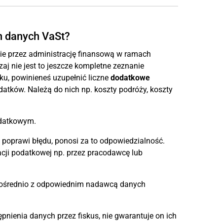
h danych VaSt?
nie przez administrację finansową w ramach
zaj nie jest to jeszcze kompletne zeznanie
u, powinieneś uzupełnić liczne
dodatkowe
atków. Należą do nich np. koszty podróży, koszty
odatkowym.
poprawi błędu, ponosi za to odpowiedzialność.
acji podatkowej np. przez pracodawcę lub
zpośrednio z odpowiednim nadawcą danych
nienia danych przez fiskus, nie gwarantuje on ich