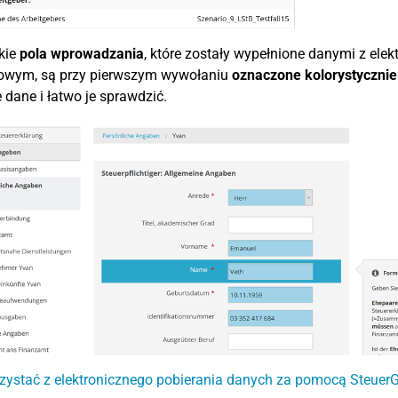
kie
pola wprowadzania
, które zostały wypełnione danymi z el
owym, są przy pierwszym wywołaniu
oznaczone kolorystycznie 
e dane i łatwo je sprawdzić.
zystać z elektronicznego pobierania danych za pomocą Steuer