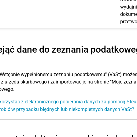
wydajni
dokumen
przetwo
ejąć dane do zeznania podatkowe
 "Wstępnie wypełnionemu zeznaniu podatkowemu" (VaSt) możes
z urzędu skarbowego i zaimportować je na stronie "Moje zezn
owego.
korzystać z elektronicznego pobierania danych za pomocą Ste
robić w przypadku błędnych lub niekompletnych danych VaSt?