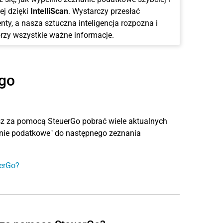
ej dzięki
IntelliScan
. Wystarczy przesłać
ty, a nasza sztuczna inteligencja rozpozna i
rzy wszystkie ważne informacje.
go
z za pomocą SteuerGo pobrać wiele aktualnych
anie podatkowe" do następnego zeznania
uerGo?