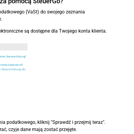
h za pomocą SteuerGo?
podatkowego (VaSt) do swojego zeznania
.
ektroniczne są dostępne dla Twojego konta klienta.
a podatkowego, kliknij "Sprawdź i przejmij teraz".
rać, czyje dane mają zostać przejęte.