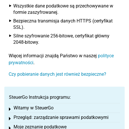
Wszystkie dane podatkowe są przechowywane w
formie zaszyfrowanej.
Bezpieczna transmisja danych HTTPS (certyfikat
SSL).
Silne szyfrowanie 256-bitowe, certyfikat główny
2048-bitowy.
Więcej informacji znajdą Państwo w naszej
polityce
prywatności
.
Czy pobieranie danych jest również bezpieczne?
SteuerGo Instrukcja programu:
Witamy w SteuerGo
Toggle menu
Przegląd: zarządzanie sprawami podatkowymi
Toggle menu
Moje zeznanie podatkowe
Toggle menu