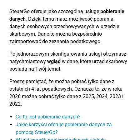
SteuerGo oferuje jako szczególną usługę
pobieranie
danych
. Dzięki temu masz możliwość pobrania
danych osobowych przechowywanych w urzędzie
skarbowym. Dane te można bezpośrednio
zaimportować do zeznania podatkowego.
Po jednorazowym skonfigurowaniu usługi otrzymasz
natychmiastowy
wgląd
w dane, które urząd skarbowy
posiada na Twój temat.
Proszę pamiętać, że można pobrać tylko dane z
ostatnich 4 lat podatkowych. Oznacza to, że w roku
2026 można pobrać tylko dane z 2025, 2024, 2023 i
2022.
Co to jest pobieranie danych?
Jakie korzyści oferuje pobieranie danych za
pomocą SteuerGo?