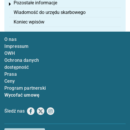
Pozostałe informacje
Toggle menu
Wiadomość do urzędu skarbowego
Koniec wpisów
O nas
Impressum
OWH
Ochrona danych
dostępność
Prasa
Ceny
Program partnerski
Wycofać umowę
Śledź nas
Facebook
X
Instagram