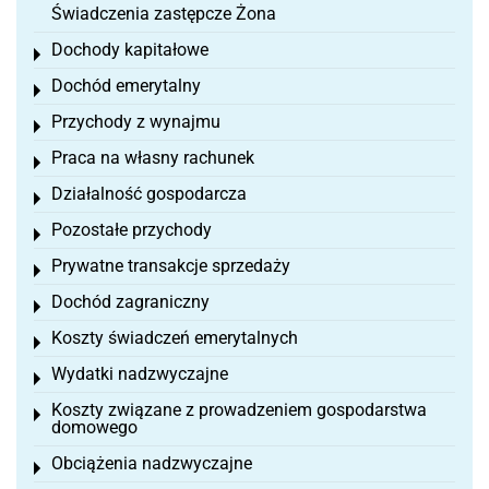
Świadczenia zastępcze Żona
Dochody kapitałowe
Toggle menu
Dochód emerytalny
Toggle menu
Przychody z wynajmu
Toggle menu
Praca na własny rachunek
Toggle menu
Działalność gospodarcza
Toggle menu
Pozostałe przychody
Toggle menu
Prywatne transakcje sprzedaży
Toggle menu
Dochód zagraniczny
Toggle menu
Koszty świadczeń emerytalnych
Toggle menu
Wydatki nadzwyczajne
Toggle menu
Koszty związane z prowadzeniem gospodarstwa
Toggle menu
domowego
Obciążenia nadzwyczajne
Toggle menu