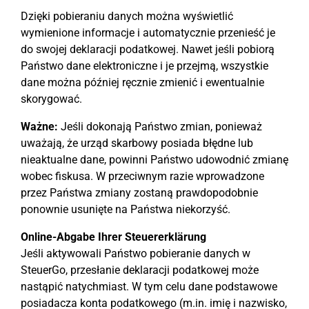
Dzięki pobieraniu danych można wyświetlić
wymienione informacje i automatycznie przenieść je
do swojej deklaracji podatkowej. Nawet jeśli pobiorą
Państwo dane elektroniczne i je przejmą, wszystkie
dane można później ręcznie zmienić i ewentualnie
skorygować.
Ważne:
Jeśli dokonają Państwo zmian, ponieważ
uważają, że urząd skarbowy posiada błędne lub
nieaktualne dane, powinni Państwo udowodnić zmianę
wobec fiskusa. W przeciwnym razie wprowadzone
przez Państwa zmiany zostaną prawdopodobnie
ponownie usunięte na Państwa niekorzyść.
Online-Abgabe Ihrer Steuererklärung
Jeśli aktywowali Państwo pobieranie danych w
SteuerGo, przesłanie deklaracji podatkowej może
nastąpić natychmiast. W tym celu dane podstawowe
posiadacza konta podatkowego (m.in. imię i nazwisko,