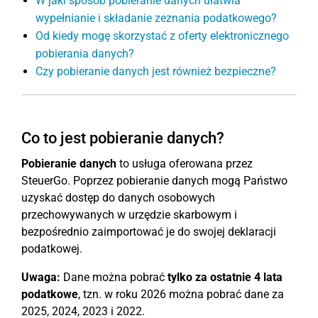
W jaki sposób pobieranie danych ułatwia
wypełnianie i składanie zeznania podatkowego?
Od kiedy mogę skorzystać z oferty elektronicznego
pobierania danych?
Czy pobieranie danych jest również bezpieczne?
Co to jest pobieranie danych?
Pobieranie danych
to usługa oferowana przez
SteuerGo. Poprzez pobieranie danych mogą Państwo
uzyskać dostęp do danych osobowych
przechowywanych w urzędzie skarbowym i
bezpośrednio zaimportować je do swojej deklaracji
podatkowej.
Uwaga:
Dane można pobrać
tylko za ostatnie 4 lata
podatkowe
, tzn. w roku 2026 można pobrać dane za
2025, 2024, 2023 i 2022.