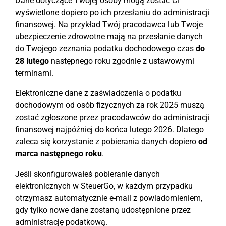
Dane dotyczące Twojej osoby mogą zostać Ci
wyświetlone dopiero po ich przesłaniu do administracji
finansowej. Na przykład Twój pracodawca lub Twoje
ubezpieczenie zdrowotne mają na przesłanie danych
do Twojego zeznania podatku dochodowego czas
do
28 lutego
następnego roku zgodnie z ustawowymi
terminami.
Elektroniczne dane z zaświadczenia o podatku
dochodowym od osób fizycznych za rok 2025 muszą
zostać zgłoszone przez pracodawców do administracji
finansowej najpóźniej do końca lutego 2026. Dlatego
zaleca się korzystanie z pobierania danych dopiero
od
marca następnego roku
.
Jeśli skonfigurowałeś pobieranie danych
elektronicznych w SteuerGo, w każdym przypadku
otrzymasz automatycznie e-mail z powiadomieniem,
gdy tylko nowe dane zostaną udostępnione przez
administrację podatkową.