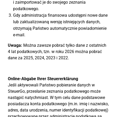
i zaimportować je do swojego zeznania
podatkowego.
Gdy administracja finansowa udostępni nowe dane
lub zaktualizowaną wersję istniejących danych,
otrzymają Państwo automatycznie powiadomienie
e-mail.
Uwaga:
Można zawsze pobrać tylko dane z ostatnich
4 lat podatkowych, tzn. w roku 2026 można pobrać
dane za 2025, 2024, 2023 i 2022.
Online-Abgabe Ihrer Steuererklärung
Jeśli aktywowali Państwo pobieranie danych w
SteuerGo, przesłanie zeznania podatkowego może
nastąpić natychmiast. W tym celu dane podstawowe
posiadacza konta podatkowego (m.in. imię i nazwisko,
adres, data urodzenia, numer identyfikacji podatkowej)
przechowywane przez administrację podatkową są