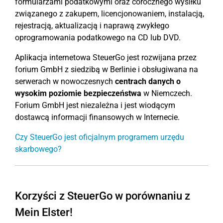
formularzami podatkowymi oraz corocznego wysiłku
związanego z zakupem, licencjonowaniem, instalacją,
rejestracją, aktualizacją i naprawą zwykłego
oprogramowania podatkowego na CD lub DVD.
Aplikacja internetowa SteuerGo jest rozwijana przez
forium GmbH z siedzibą w Berlinie i obsługiwana na
serwerach w nowoczesnych
centrach danych o
wysokim poziomie bezpieczeństwa
w Niemczech.
Forium GmbH jest niezależna i jest wiodącym
dostawcą informacji finansowych w Internecie.
Czy SteuerGo jest oficjalnym programem urzędu
skarbowego?
Korzyści z SteuerGo w porównaniu z
Mein Elster!