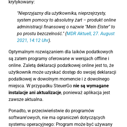
krytykowany:
"Nieprzyjazny dla użytkownika, nieprzejrzysty,
system pomocy to absolutny żart – produkt online
administracji finansowej o nazwie "Mein Elster" to
po prostu bezczelność." (
MDR Aktuell, 27. August
2021, 14:12 Uhr
)
.
Optymalnym rozwiązaniem dla laików podatkowych
są zatem programy oferowane w wersjach offline i
online. Zaletą deklaracji podatkowej online jest to, że
użytkownik może uzyskać dostęp do swojej deklaracji
podatkowej w dowolnym momencie i z dowolnego
miejsca. W przypadku SteuerGo
nie są wymagane
instalacje ani aktualizacje
, ponieważ aplikacja jest
zawsze aktualna.
Ponadto, w przeciwieństwie do programów
software'owych, nie ma ograniczeń dotyczących
systemu operacyjnego: Program może być używany