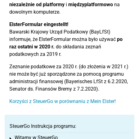
niezależnie od platformy
i
międzyplatformowo
na
dowolnym komputerze.
ElsterFormular eingestellt!
Bawarski Krajowy Urząd Podatkowy (BayLfSt)
informuje, że ElsterFormular można było używać
po
raz ostatni w 2020 r.
do składania zeznań
podatkowych za 2019 r.
Zeznanie podatkowe za 2020 r. (do złożenia w 2021 r.)
nie może być już sporządzone za pomocą programu
administracji finansowej (Bayerisches LfSt z 6.2.2020,
Senator ds. Finansów Bremy z 7.2.2020).
Korzyści z SteuerGo w porównaniu z Mein Elster!
SteuerGo Instrukcja programu:
Witamy w SteuerGo