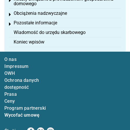
Toggle menu
domowego
Obciążenia nadzwyczajne
Toggle menu
Pozostałe informacje
Toggle menu
Wiadomość do urzędu skarbowego
Koniec wpisów
O nas
Impressum
OWH
Ochrona danych
dostępność
Prasa
Ceny
Program partnerski
Wycofać umowę