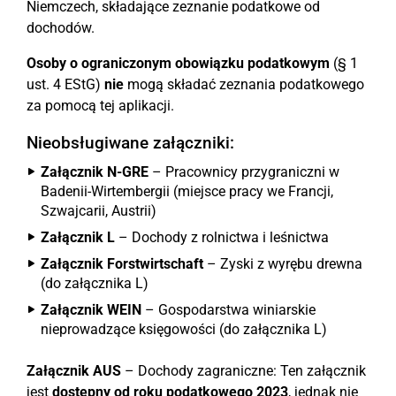
Niemczech, składające zeznanie podatkowe od
dochodów.
Osoby o ograniczonym obowiązku podatkowym
(§ 1
ust. 4 EStG)
nie
mogą składać zeznania podatkowego
za pomocą tej aplikacji.
Nieobsługiwane załączniki:
Załącznik N-GRE
– Pracownicy przygraniczni w
Badenii-Wirtembergii (miejsce pracy we Francji,
Szwajcarii, Austrii)
Załącznik L
– Dochody z rolnictwa i leśnictwa
Załącznik Forstwirtschaft
– Zyski z wyrębu drewna
(do załącznika L)
Załącznik WEIN
– Gospodarstwa winiarskie
nieprowadzące księgowości (do załącznika L)
Załącznik AUS
– Dochody zagraniczne: Ten załącznik
jest
dostępny od roku podatkowego 2023
, jednak nie