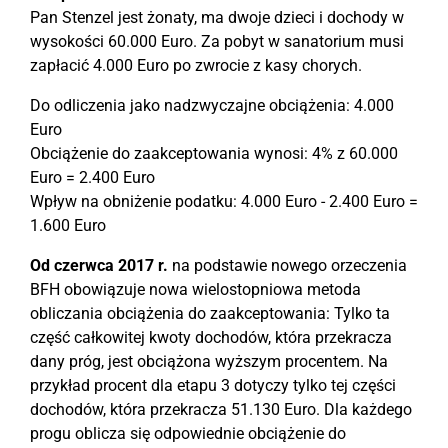
Pan Stenzel jest żonaty, ma dwoje dzieci i dochody w
wysokości 60.000 Euro. Za pobyt w sanatorium musi
zapłacić 4.000 Euro po zwrocie z kasy chorych.
Do odliczenia jako nadzwyczajne obciążenia: 4.000
Euro
Obciążenie do zaakceptowania wynosi: 4% z 60.000
Euro = 2.400 Euro
Wpływ na obniżenie podatku: 4.000 Euro - 2.400 Euro =
1.600 Euro
Od czerwca 2017 r.
na podstawie nowego orzeczenia
BFH obowiązuje nowa wielostopniowa metoda
obliczania obciążenia do zaakceptowania: Tylko ta
część całkowitej kwoty dochodów, która przekracza
dany próg, jest obciążona wyższym procentem. Na
przykład procent dla etapu 3 dotyczy tylko tej części
dochodów, która przekracza 51.130 Euro. Dla każdego
progu oblicza się odpowiednie obciążenie do