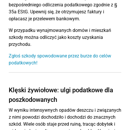
bezpośredniego odliczenia podatkowego zgodnie z §
35a EStG. Upewnij się, że otrzymujesz faktury i
opłacasz je przelewem bankowym.
W przypadku wynajmowanych domów i mieszkań
szkody można odliczyć jako koszty uzyskania
przychodu.
Zgłoś szkody spowodowane przez burze do celów
podatkowych!
Klęski żywiołowe: ulgi podatkowe dla
poszkodowanych
W wyniku intensywnych opadów deszczu i związanych
z nimi powodzi dochodziło i dochodzi do znacznych
szkód. Wiele osób staje przed ruiną, tracąc dobytek i