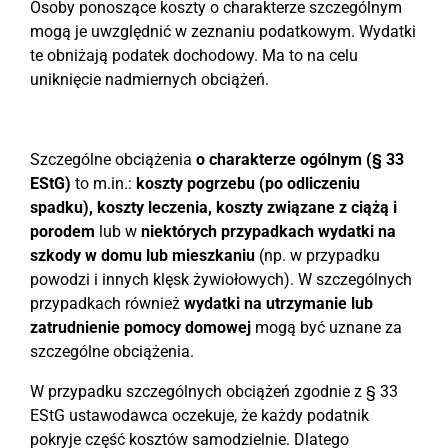
Osoby ponoszące koszty o charakterze szczególnym
mogą je uwzględnić w zeznaniu podatkowym. Wydatki
te obniżają podatek dochodowy. Ma to na celu
uniknięcie nadmiernych obciążeń.
Szczególne obciążenia
o charakterze ogólnym (§ 33
EStG)
to m.in.:
koszty pogrzebu (po odliczeniu
spadku), koszty leczenia, koszty związane z ciążą i
porodem
lub w
niektórych przypadkach wydatki na
szkody w domu lub mieszkaniu
(np. w przypadku
powodzi i innych klęsk żywiołowych). W szczególnych
przypadkach również
wydatki na utrzymanie lub
zatrudnienie pomocy domowej
mogą być uznane za
szczególne obciążenia.
W przypadku szczególnych obciążeń zgodnie z § 33
EStG ustawodawca oczekuje, że każdy podatnik
pokryje część kosztów samodzielnie. Dlatego