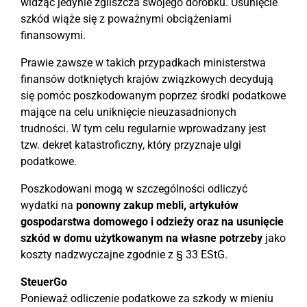
widząc jedynie zgliszcza swojego dorobku. Usunięcie
szkód wiąże się z poważnymi obciążeniami
finansowymi.
Prawie zawsze w takich przypadkach ministerstwa
finansów dotkniętych krajów związkowych decydują
się pomóc poszkodowanym poprzez środki podatkowe
mające na celu uniknięcie nieuzasadnionych
trudności. W tym celu regularnie wprowadzany jest
tzw. dekret katastroficzny, który przyznaje ulgi
podatkowe.
Poszkodowani mogą w szczególności odliczyć
wydatki na
ponowny zakup mebli, artykułów
gospodarstwa domowego i odzieży oraz na usunięcie
szkód w domu użytkowanym na własne potrzeby
jako
koszty nadzwyczajne zgodnie z § 33 EStG.
SteuerGo
Ponieważ odliczenie podatkowe za szkody w mieniu