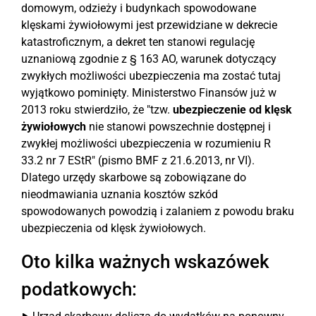
domowym, odzieży i budynkach spowodowane
klęskami żywiołowymi jest przewidziane w dekrecie
katastroficznym, a dekret ten stanowi regulację
uznaniową zgodnie z § 163 AO, warunek dotyczący
zwykłych możliwości ubezpieczenia ma zostać tutaj
wyjątkowo pominięty. Ministerstwo Finansów już w
2013 roku stwierdziło, że "tzw.
ubezpieczenie od klęsk
żywiołowych
nie stanowi powszechnie dostępnej i
zwykłej możliwości ubezpieczenia w rozumieniu R
33.2 nr 7 EStR" (pismo BMF z 21.6.2013, nr VI).
Dlatego urzędy skarbowe są zobowiązane do
nieodmawiania uznania kosztów szkód
spowodowanych powodzią i zalaniem z powodu braku
ubezpieczenia od klęsk żywiołowych.
Oto kilka ważnych wskazówek
podatkowych: