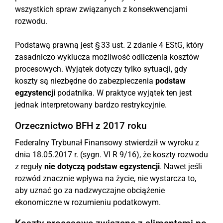
wszystkich spraw związanych z konsekwencjami
rozwodu.
Podstawą prawną jest § 33 ust. 2 zdanie 4 EStG, który
zasadniczo wyklucza możliwość odliczenia kosztów
procesowych. Wyjątek dotyczy tylko sytuacji, gdy
koszty są niezbędne do zabezpieczenia
podstaw
egzystencji
podatnika. W praktyce wyjątek ten jest
jednak interpretowany bardzo restrykcyjnie.
Orzecznictwo BFH z 2017 roku
Federalny Trybunał Finansowy stwierdził w wyroku z
dnia 18.05.2017 r. (sygn. VI R 9/16), że koszty rozwodu
z reguły
nie dotyczą podstaw egzystencji
. Nawet jeśli
rozwód znacznie wpływa na życie, nie wystarcza to,
aby uznać go za nadzwyczajne obciążenie
ekonomiczne w rozumieniu podatkowym.