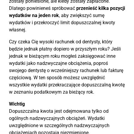
zostały poniesione, ale kiedy zostały zapłacone.
Dlatego powinieneś spróbować
przenieść kilka pozycji
wydatków na jeden rok
, aby zwiększyć sumę
wydatków i przekroczyć limit dopuszczalnej kwoty
własnej.
Czy czeka Cię wysoki rachunek od dentysty, który
będzie jednak płatny dopiero w przyszłym roku? Jeśli
jednak w bieżącym roku mogłeś zaksięgować inne
wydatki jako nadzwyczajne obciążenia, poproś
swojego dentystę o wcześniejszy rachunek lub fakturę
częściową. W ten sposób możesz uwzględnić
wszystkie wydatki przekraczające dopuszczalną kwotę
w zeznaniu podatkowym za bieżący rok.
Wichtig
Dopuszczalna kwota jest odejmowana tylko od
ogólnych nadzwyczajnych obciążeń. Wydatki
uwzględnione w szczególnych nadzwyczajnych
obciążeniach pozostają niezmienione.