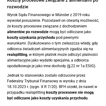
Koszty procesowe związane z alimentami po
rozwodzie
Wyrok Sądu Finansowego w Münster z 2019 roku
wywołał poruszenie. Pozostawił on otwartą możliwość,
że koszty procesowe związane z dochodzeniem
alimentów po rozwodzie
mogą być odliczane jako
koszty uzyskania przychodu
pod pewnymi
warunkami. Dyskutowano o tym zwłaszcza wtedy, gdy
odbiorca świadczeń alimentacyjnych zgadza się na
realsplitting
, w którym płatnik może odliczyć płatności
alimentacyjne jako wydatki specjalne, a odbiorca
opodatkowuje je jako inne dochody (§ 22 nr 1a EStG).
Jednak to stanowisko zostało odrzucone przez
Federalny Trybunał Finansowy w wyroku z dnia
18.10.2023 r. (sygn. X R 7/20). BFH orzekł, że nawet w
przypadku realsplitting
koszty procesowe nie mogą
być odliczane jako koszty uzyskania przychodu
.