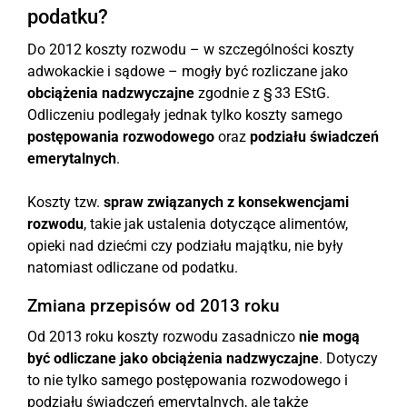
podatku?
Do 2012 koszty rozwodu – w szczególności koszty
adwokackie i sądowe – mogły być rozliczane jako
obciążenia nadzwyczajne
zgodnie z § 33 EStG.
Odliczeniu podlegały jednak tylko koszty samego
postępowania rozwodowego
oraz
podziału świadczeń
emerytalnych
.
Koszty tzw.
spraw związanych z konsekwencjami
rozwodu
, takie jak ustalenia dotyczące alimentów,
opieki nad dziećmi czy podziału majątku, nie były
natomiast odliczane od podatku.
Zmiana przepisów od 2013 roku
Od 2013 roku koszty rozwodu zasadniczo
nie mogą
być odliczane jako obciążenia nadzwyczajne
. Dotyczy
to nie tylko samego postępowania rozwodowego i
podziału świadczeń emerytalnych, ale także