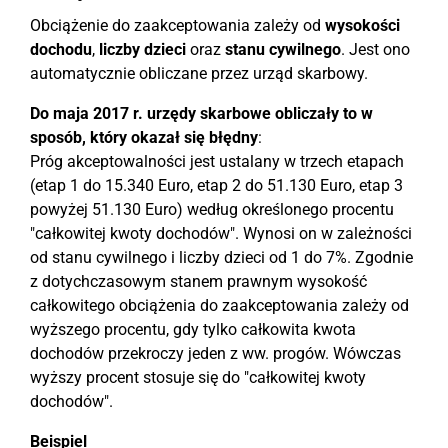
Obciążenie do zaakceptowania zależy od
wysokości
dochodu
,
liczby dzieci
oraz
stanu cywilnego
. Jest ono
automatycznie obliczane przez urząd skarbowy.
Do maja 2017 r. urzędy skarbowe obliczały to w
sposób, który okazał się błędny
:
Próg akceptowalności jest ustalany w trzech etapach
(etap 1 do 15.340 Euro, etap 2 do 51.130 Euro, etap 3
powyżej 51.130 Euro) według określonego procentu
"całkowitej kwoty dochodów". Wynosi on w zależności
od stanu cywilnego i liczby dzieci od 1 do 7%. Zgodnie
z dotychczasowym stanem prawnym wysokość
całkowitego obciążenia do zaakceptowania zależy od
wyższego procentu, gdy tylko całkowita kwota
dochodów przekroczy jeden z ww. progów. Wówczas
wyższy procent stosuje się do "całkowitej kwoty
dochodów".
Beispiel