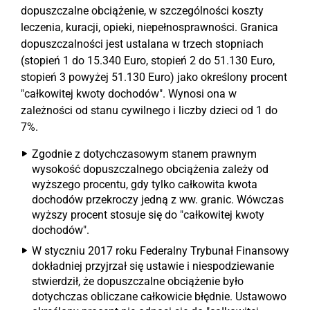
dopuszczalne obciążenie, w szczególności koszty
leczenia, kuracji, opieki, niepełnosprawności. Granica
dopuszczalności jest ustalana w trzech stopniach
(stopień 1 do 15.340 Euro, stopień 2 do 51.130 Euro,
stopień 3 powyżej 51.130 Euro) jako określony procent
"całkowitej kwoty dochodów". Wynosi ona w
zależności od stanu cywilnego i liczby dzieci od 1 do
7%.
Zgodnie z dotychczasowym stanem prawnym
wysokość dopuszczalnego obciążenia zależy od
wyższego procentu, gdy tylko całkowita kwota
dochodów przekroczy jedną z ww. granic. Wówczas
wyższy procent stosuje się do "całkowitej kwoty
dochodów".
W styczniu 2017 roku Federalny Trybunał Finansowy
dokładniej przyjrzał się ustawie i niespodziewanie
stwierdził, że dopuszczalne obciążenie było
dotychczas obliczane całkowicie błędnie. Ustawowo