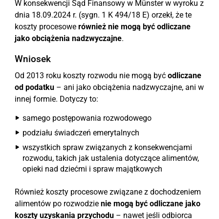
W konsekwencji Sąd Finansowy w Münster w wyroku z
dnia 18.09.2024 r. (sygn. 1 K 494/18 E) orzekł, że te
koszty procesowe
również nie mogą być odliczane
jako obciążenia nadzwyczajne
.
Wniosek
Od 2013 roku koszty rozwodu nie mogą być
odliczane
od podatku
– ani jako obciążenia nadzwyczajne, ani w
innej formie. Dotyczy to:
samego postępowania rozwodowego
podziału świadczeń emerytalnych
wszystkich spraw związanych z konsekwencjami
rozwodu, takich jak ustalenia dotyczące alimentów,
opieki nad dziećmi i spraw majątkowych
Również koszty procesowe związane z dochodzeniem
alimentów po rozwodzie
nie mogą być odliczane jako
koszty uzyskania przychodu
– nawet jeśli odbiorca