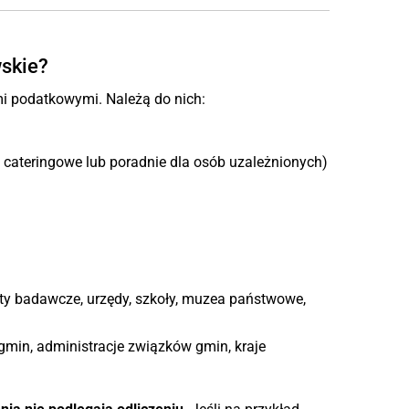
wskie?
mi podatkowymi. Należą do nich:
 cateringowe lub poradnie dla osób uzależnionych)
tuty badawcze, urzędy, szkoły, muzea państwowe,
gmin, administracje związków gmin, kraje