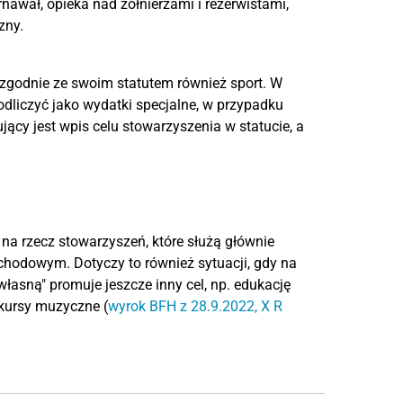
rnawał, opieka nad żołnierzami i rezerwistami,
zny.
zgodnie ze swoim statutem również sport. W
dliczyć jako wydatki specjalne, w przypadku
jący jest wpis celu stowarzyszenia w statucie, a
na rzecz stowarzyszeń, które służą głównie
ochodowym. Dotyczy to również sytuacji, gdy na
własną" promuje jeszcze inny cel, np. edukację
nkursy muzyczne (
wyrok BFH z 28.9.2022, X R