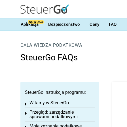
NOWOŚĆ
Aplikacja
Bezpieczeństwo
Ceny
FAQ
CAŁA WIEDZA PODATKOWA
SteuerGo FAQs
SteuerGo Instrukcja programu:
Witamy w SteuerGo
Toggle menu
Przegląd: zarządzanie
Toggle menu
sprawami podatkowymi
Moje zeznanie podatkowe