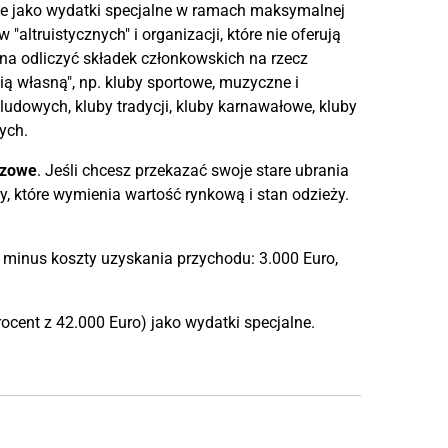
e jako wydatki specjalne w ramach maksymalnej
altruistycznych" i organizacji, które nie oferują
żna odliczyć składek członkowskich na rzecz
ią własną", np. kluby sportowe, muzyczne i
w ludowych, kluby tradycji, kluby karnawałowe, kluby
ych.
czowe
. Jeśli chcesz przekazać swoje stare ubrania
y, które wymienia wartość rynkową i stan odzieży.
 minus koszty uzyskania przychodu: 3.000 Euro,
ocent z 42.000 Euro) jako wydatki specjalne.