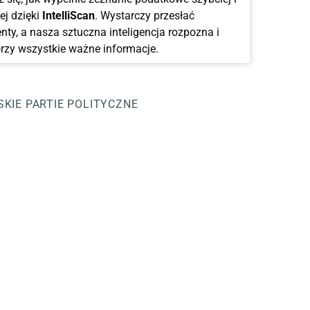
ej dzięki
IntelliScan
. Wystarczy przesłać
ty, a nasza sztuczna inteligencja rozpozna i
rzy wszystkie ważne informacje.
SKIE
PARTIE POLITYCZNE