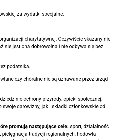
owskiej za wydatki specjalne.
organizacji charytatywnej. Oczywiście skazany nie
 nie jest ona dobrowolna i nie odbywa się bez
zez podatnika.
owlane czy chóralne nie są uznawane przez urząd
ziedzinie ochrony przyrody, opieki społecznej,
 swoje darowizny, jak i składki członkowskie od
óre promują następujące cele:
sport, działalność
, pielęgnacja tradycji regionalnych, hodowla