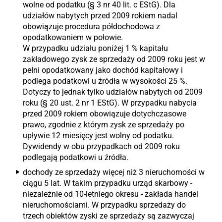
wolne od podatku (§ 3 nr 40 lit. c EStG). Dla
udziałów nabytych przed 2009 rokiem nadal
obowiązuje procedura półdochodowa z
opodatkowaniem w połowie.
W przypadku udziału poniżej 1 % kapitału
zakładowego zysk ze sprzedaży od 2009 roku jest w
pełni opodatkowany jako dochód kapitałowy i
podlega podatkowi u źródła w wysokości 25 %.
Dotyczy to jednak tylko udziałów nabytych od 2009
roku (§ 20 ust. 2 nr 1 EStG). W przypadku nabycia
przed 2009 rokiem obowiązuje dotychczasowe
prawo, zgodnie z którym zysk ze sprzedaży po
upływie 12 miesięcy jest wolny od podatku.
Dywidendy w obu przypadkach od 2009 roku
podlegają podatkowi u źródła.
dochody ze sprzedaży więcej niż 3 nieruchomości w
ciągu 5 lat. W takim przypadku urząd skarbowy -
niezależnie od 10-letniego okresu - zakłada handel
nieruchomościami. W przypadku sprzedaży do
trzech obiektów zyski ze sprzedaży są zazwyczaj