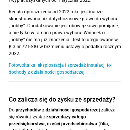
i wypłat uzyskanych od 1 stycznia 2022.
Reguła uproszczenia od 2022 roku jest inaczej
skonstruowana niż dotychczasowe prawo do wyboru
„hobby”: Opodatkowanie jest obowiązkowo pomijane,
a nie tylko w ramach prawa wyboru. Wniosek o
„hobby” nie ma już znaczenia. Jest to uregulowane w
§ 3 nr 72 EStG w brzmieniu ustawy o podatku rocznym
2022.
Fotowoltaika: eksploatacja i sprzedaż instalacji to
dochody z działalności gospodarczej
Co zalicza się do zysku ze sprzedaży?
Do
przychodów z działalności gospodarczej
zalicza
się również zysk ze
sprzedaży całego
przedsiębiorstwa, części przedsiębiorstwa (filia,