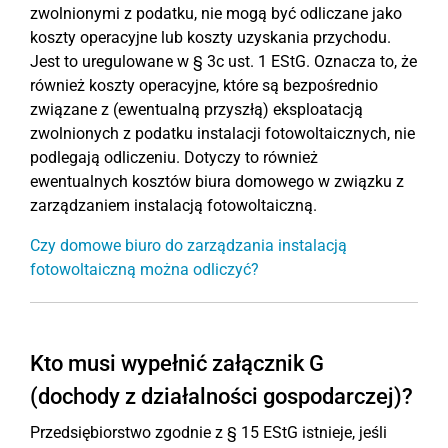
zwolnionymi z podatku, nie mogą być odliczane jako
koszty operacyjne lub koszty uzyskania przychodu.
Jest to uregulowane w § 3c ust. 1 EStG. Oznacza to, że
również koszty operacyjne, które są bezpośrednio
związane z (ewentualną przyszłą) eksploatacją
zwolnionych z podatku instalacji fotowoltaicznych, nie
podlegają odliczeniu. Dotyczy to również
ewentualnych kosztów biura domowego w związku z
zarządzaniem instalacją fotowoltaiczną.
Czy domowe biuro do zarządzania instalacją
fotowoltaiczną można odliczyć?
Kto musi wypełnić załącznik G
(dochody z działalności gospodarczej)?
Przedsiębiorstwo zgodnie z § 15 EStG istnieje, jeśli