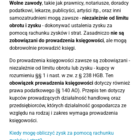
Wolne zawody
, takie jak prawnicy, notariusze, doradcy
podatkowi, lekarze, publicyści, artyści itp., oraz inni
samozatrudnieni mogą zawsze -
niezależnie od limitu
obrotu i zysku
- dokonywać ustalenia zysku za
pomocą rachunku zysków i strat. Zasadniczo
nie są
zobowiązani do prowadzenia księgowości
, ale mogą
dobrowolnie prowadzić księgi.
Do prowadzenia księgowości zawsze są zobowiązani -
niezależnie od limitu obrotu lub zysku - kupcy w
rozumieniu §§ 1 i nast. w zw. z § 238 HGB. Ten
obowiązek prowadzenia księgowości
dotyczy również
prawa podatkowego (§ 140 AO). Przepis ten dotyczy
kupców prowadzących działalność handlową oraz
przedsiębiorców, których działalność gospodarcza ze
względu na rodzaj i zakres wymaga prowadzenia
księgowości.
Kiedy mogę obliczyć zysk za pomocą rachunku