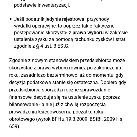
podstawie inwentaryzacji.
Jeśli podatnik jedynie rejestrował przychody i
wydatki operacyjne, to poprzez takie faktyczne
postępowanie skorzystał z
prawa wyboru
w zakresie
ustalenia zysku za pomocą rachunku zysków i strat
zgodnie z § 4 ust. 3 EStG.
Zgodnie z nowym stanowiskiem przedsiębiorca może
skorzystać z prawa wyboru również po zakończeniu
roku, zasadniczo bezterminowo, aż do momentu, gdy
decyzja podatkowa stanie się ostateczna. Dopiero gdy
przedsiębiorca sporządzi roczne sprawozdanie
finansowe, decyduje się na ustalenie zysku poprzez
bilansowanie - a nie już z chwilą rozpoczęcia
prowadzenia księgowości na początku roku
obrotowego (wyrok BFH z 19.3.2009, BStBl. 2009 II s.
659).