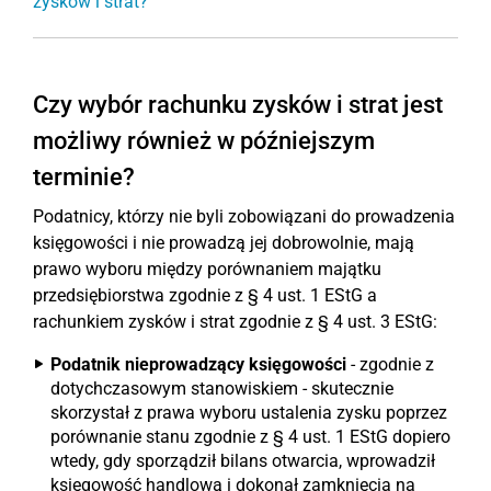
zysków i strat?
Czy wybór rachunku zysków i strat jest
możliwy również w późniejszym
terminie?
Podatnicy, którzy nie byli zobowiązani do prowadzenia
księgowości i nie prowadzą jej dobrowolnie, mają
prawo wyboru między porównaniem majątku
przedsiębiorstwa zgodnie z § 4 ust. 1 EStG a
rachunkiem zysków i strat zgodnie z § 4 ust. 3 EStG:
Podatnik nieprowadzący księgowości
- zgodnie z
dotychczasowym stanowiskiem - skutecznie
skorzystał z prawa wyboru ustalenia zysku poprzez
porównanie stanu zgodnie z § 4 ust. 1 EStG dopiero
wtedy, gdy sporządził bilans otwarcia, wprowadził
księgowość handlową i dokonał zamknięcia na