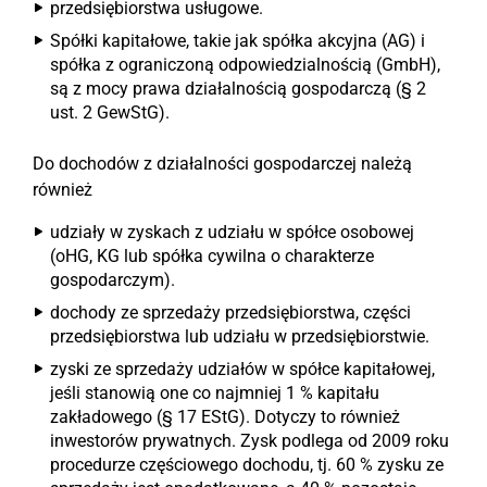
przedsiębiorstwa usługowe.
Spółki kapitałowe, takie jak spółka akcyjna (AG) i
spółka z ograniczoną odpowiedzialnością (GmbH),
są z mocy prawa działalnością gospodarczą (§ 2
ust. 2 GewStG).
Do dochodów z działalności gospodarczej należą
również
udziały w zyskach z udziału w spółce osobowej
(oHG, KG lub spółka cywilna o charakterze
gospodarczym).
dochody ze sprzedaży przedsiębiorstwa, części
przedsiębiorstwa lub udziału w przedsiębiorstwie.
zyski ze sprzedaży udziałów w spółce kapitałowej,
jeśli stanowią one co najmniej 1 % kapitału
zakładowego (§ 17 EStG). Dotyczy to również
inwestorów prywatnych. Zysk podlega od 2009 roku
procedurze częściowego dochodu, tj. 60 % zysku ze