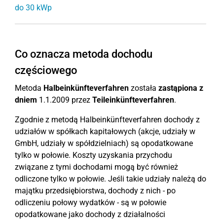
do 30 kWp
Co oznacza metoda dochodu
częściowego
Metoda
Halbeinkünfteverfahren
została
zastąpiona
z
dniem
1.1.2009 przez
Teileinkünfteverfahren
.
Zgodnie z metodą Halbeinkünfteverfahren dochody z
udziałów w spółkach kapitałowych (akcje, udziały w
GmbH, udziały w spółdzielniach) są opodatkowane
tylko w połowie. Koszty uzyskania przychodu
związane z tymi dochodami mogą być również
odliczone tylko w połowie. Jeśli takie udziały należą do
majątku przedsiębiorstwa, dochody z nich - po
odliczeniu połowy wydatków - są w połowie
opodatkowane jako dochody z działalności