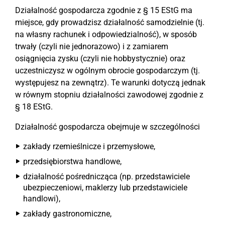
Działalność gospodarcza zgodnie z § 15 EStG ma
miejsce, gdy prowadzisz działalność samodzielnie (tj.
na własny rachunek i odpowiedzialność), w sposób
trwały (czyli nie jednorazowo) i z zamiarem
osiągnięcia zysku (czyli nie hobbystycznie) oraz
uczestniczysz w ogólnym obrocie gospodarczym (tj.
występujesz na zewnątrz). Te warunki dotyczą jednak
w równym stopniu działalności zawodowej zgodnie z
§ 18 EStG.
Działalność gospodarcza obejmuje w szczególności
zakłady rzemieślnicze i przemysłowe,
przedsiębiorstwa handlowe,
działalność pośrednicząca (np. przedstawiciele
ubezpieczeniowi, maklerzy lub przedstawiciele
handlowi),
zakłady gastronomiczne,