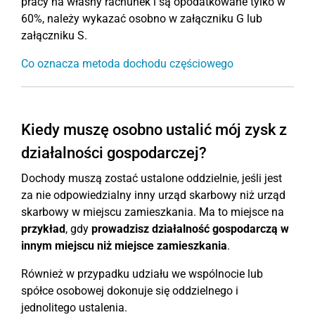
pracy na własny rachunek i są opodatkowane tylko w
60%, należy wykazać osobno w załączniku G lub
załączniku S.
Co oznacza metoda dochodu częściowego
Kiedy muszę osobno ustalić mój zysk z
działalności gospodarczej?
Dochody muszą zostać ustalone oddzielnie, jeśli jest
za nie odpowiedzialny inny urząd skarbowy niż urząd
skarbowy w miejscu zamieszkania. Ma to miejsce na
przykład
, gdy
prowadzisz działalność gospodarczą w
innym miejscu niż miejsce zamieszkania
.
Również w przypadku udziału we wspólnocie lub
spółce osobowej dokonuje się oddzielnego i
jednolitego ustalenia.