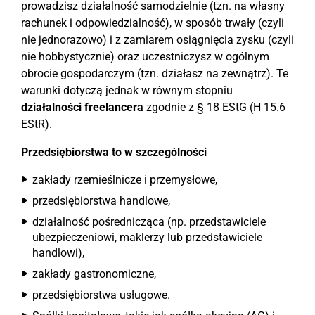
prowadzisz działalność samodzielnie (tzn. na własny
rachunek i odpowiedzialność), w sposób trwały (czyli
nie jednorazowo) i z zamiarem osiągnięcia zysku (czyli
nie hobbystycznie) oraz uczestniczysz w ogólnym
obrocie gospodarczym (tzn. działasz na zewnątrz). Te
warunki dotyczą jednak w równym stopniu
działalności freelancera
zgodnie z § 18 EStG (H 15.6
EStR).
Przedsiębiorstwa to w szczególności
zakłady rzemieślnicze i przemysłowe,
przedsiębiorstwa handlowe,
działalność pośrednicząca (np. przedstawiciele
ubezpieczeniowi, maklerzy lub przedstawiciele
handlowi),
zakłady gastronomiczne,
przedsiębiorstwa usługowe.