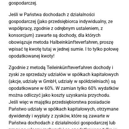
gospodarczej.
Jeśli w Państwa dochodach z działalności
gospodarczej (jako przedsiębiorca indywidualny, ze
współpracy, zgodnie z odrębnym ustaleniem, z
konsorcjum) zawarte są dochody, dla których
obowiązuje metoda Halbeinkünfteverfahren, proszę
wpisać tę kwotę tutaj w jednej sumie. I to tylko połowę
opodatkowanej kwoty!
Zgodnie z metodą Teileinkünfteverfahren dochody i
zyski ze sprzedaży udziałów w spółkach kapitałowych
(akcje, udziały w GmbH, udziały w spółdzielniach) są
opodatkowane w 60%. W zamian tylko 60% wydatków
można odliczyć jako koszty uzyskania przychodu.
Jeśli więc w majątku przedsiębiorstwa posiadacie
Państwo udziały w spółkach kapitałowych, otrzymane
dywidendy i wypłaty z zysków, które są zawarte w
Państwa dochodach z działalności gospodarczej lub