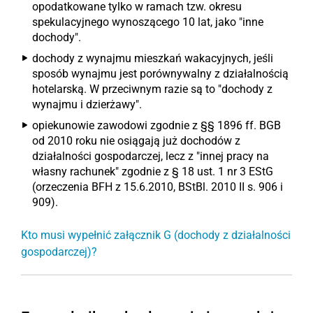
opodatkowane tylko w ramach tzw. okresu
spekulacyjnego wynoszącego 10 lat, jako "inne
dochody".
dochody z wynajmu mieszkań wakacyjnych, jeśli
sposób wynajmu jest porównywalny z działalnością
hotelarską. W przeciwnym razie są to "dochody z
wynajmu i dzierżawy".
opiekunowie zawodowi zgodnie z §§ 1896 ff. BGB
od 2010 roku nie osiągają już dochodów z
działalności gospodarczej, lecz z "innej pracy na
własny rachunek" zgodnie z § 18 ust. 1 nr 3 EStG
(orzeczenia BFH z 15.6.2010, BStBl. 2010 II s. 906 i
909).
Kto musi wypełnić załącznik G (dochody z działalności
gospodarczej)?