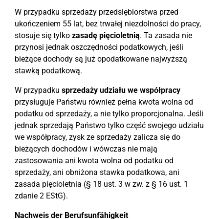
W przypadku sprzedaży przedsiębiorstwa przed
ukończeniem 55 lat, bez trwałej niezdolności do pracy,
stosuje się tylko
zasadę pięcioletnią
. Ta zasada nie
przynosi jednak oszczędności podatkowych, jeśli
bieżące dochody są już opodatkowane najwyższą
stawką podatkową.
W przypadku
sprzedaży udziału we współpracy
przysługuje Państwu również pełna kwota wolna od
podatku od sprzedaży, a nie tylko proporcjonalna. Jeśli
jednak sprzedają Państwo tylko część swojego udziału
we współpracy, zysk ze sprzedaży zalicza się do
bieżących dochodów i wówczas nie mają
zastosowania ani kwota wolna od podatku od
sprzedaży, ani obniżona stawka podatkowa, ani
zasada pięcioletnia (§ 18 ust. 3 w zw. z § 16 ust. 1
zdanie 2 EStG).
Nachweis der Berufsunfähigkeit