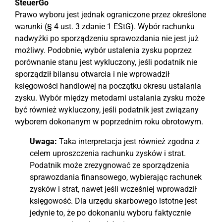
SteuerGo
Prawo wyboru jest jednak ograniczone przez określone
warunki (§ 4 ust. 3 zdanie 1 EStG). Wybór rachunku
nadwyżki po sporządzeniu sprawozdania nie jest już
możliwy. Podobnie, wybór ustalenia zysku poprzez
porównanie stanu jest wykluczony, jeśli podatnik nie
sporządził bilansu otwarcia i nie wprowadził
księgowości handlowej na początku okresu ustalania
zysku. Wybór między metodami ustalania zysku może
być również wykluczony, jeśli podatnik jest związany
wyborem dokonanym w poprzednim roku obrotowym.
Uwaga:
Taka interpretacja jest również zgodna z
celem uproszczenia rachunku zysków i strat.
Podatnik może zrezygnować ze sporządzenia
sprawozdania finansowego, wybierając rachunek
zysków i strat, nawet jeśli wcześniej wprowadził
księgowość. Dla urzędu skarbowego istotne jest
jedynie to, że po dokonaniu wyboru faktycznie