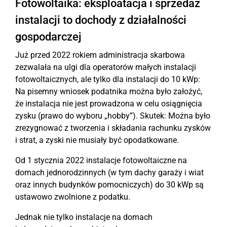
Fotowoltaika: eksploatacja i sprzedaż
instalacji to dochody z działalności
gospodarczej
Już przed 2022 rokiem administracja skarbowa
zezwalała na ulgi dla operatorów małych instalacji
fotowoltaicznych, ale tylko dla instalacji do 10 kWp:
Na pisemny wniosek podatnika można było założyć,
że instalacja nie jest prowadzona w celu osiągnięcia
zysku (prawo do wyboru „hobby”). Skutek: Można było
zrezygnować z tworzenia i składania rachunku zysków
i strat, a zyski nie musiały być opodatkowane.
Od 1 stycznia 2022 instalacje fotowoltaiczne na
domach jednorodzinnych (w tym dachy garaży i wiat
oraz innych budynków pomocniczych) do 30 kWp są
ustawowo zwolnione z podatku.
Jednak nie tylko instalacje na domach