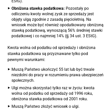
EStG).
Obniżona stawka podatkowa:
Pozostały po
odliczeniu kwoty wolnej zysk ze sprzedaży jest
objęty ulgą zgodnie z zasadą pięcioletnią. Na
wniosek może być również opodatkowany obniżoną
stawką podatkową, wynoszącą 56% średniej stawki
podatkowej i co najmniej 14% (§ 34 ust. 3 EStG).
Kwota wolna od podatku od sprzedaży i obniżona
stawka podatkowa są przyznawane tylko pod
pewnymi warunkami:
Muszą Państwo ukończyć 55 lat lub być trwale
niezdolni do pracy w rozumieniu prawa ubezpieczeń
społecznych.
Ulgi można skorzystać tylko raz w życiu: kwota
wolna od podatku od sprzedaży od 1996 roku,
obniżona stawka podatkowa od 2001 roku.
Muszą Państwo złożyć wniosek o ulgi.