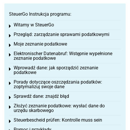
SteuerGo Instrukcja programu:
Witamy w SteuerGo
Toggle menu
Przegląd: zarządzanie sprawami podatkowymi
Toggle menu
Moje zeznanie podatkowe
Toggle menu
Elektronischer Datenabruf: Wstępnie wypełnione
Toggle menu
zeznanie podatkowe
Wprowadź dane: jak sporządzić zeznanie
Toggle menu
podatkowe
Porady dotyczące oszczędzania podatków:
Toggle menu
zoptymalizuj swoje dane
Sprawdź dane: znajdź błąd
Toggle menu
Złożyć zeznanie podatkowe: wysłać dane do
Toggle menu
urzędu skarbowego
Steuerbescheid prüfen: Kontrolle muss sein
Toggle menu
Pomoc i przykłady