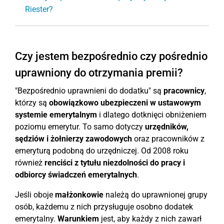
Riester?
Czy jestem bezpośrednio czy pośrednio
uprawniony do otrzymania premii?
"Bezpośrednio uprawnieni do dodatku" są
pracownicy
,
którzy są
obowiązkowo ubezpieczeni w ustawowym
systemie emerytalnym
i dlatego dotknięci obniżeniem
poziomu emerytur. To samo dotyczy
urzędników,
sędziów i żołnierzy zawodowych
oraz pracowników z
emeryturą podobną do urzędniczej. Od 2008 roku
również
renciści z tytułu niezdolności do pracy i
odbiorcy świadczeń emerytalnych
.
Jeśli oboje
małżonkowie
należą do uprawnionej grupy
osób, każdemu z nich przysługuje osobno dodatek
emerytalny.
Warunkiem
jest, aby każdy z nich zawarł