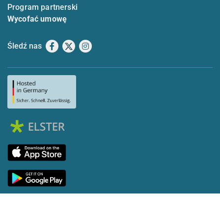
Program partnerski
Wycofać umowę
Śledź nas
Facebook
X
Instagram