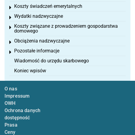
Koszty świadczeń emerytalnych
Toggle menu
Wydatki nadzwyczajne
Toggle menu
Koszty związane z prowadzeniem gospodarstwa
Toggle menu
domowego
Obciążenia nadzwyczajne
Toggle menu
Pozostałe informacje
Toggle menu
Wiadomość do urzędu skarbowego
Koniec wpisów
O nas
Impressum
OWH
Ochrona danych
dostępność
Prasa
Ceny