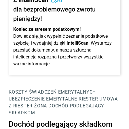
KI
dla bezproblemowego zwrotu
pieniędzy!
Koniec ze stresem podatkowym!
Dowiedz się, jak wypełnić zeznanie podatkowe
szybciej i wydajniej dzięki
IntelliScan
. Wystarczy
przesłać dokumenty, a nasza sztuczna
inteligencja rozpozna i przetworzy wszystkie
ważne informacje.
KOSZTY ŚWIADCZEŃ EMERYTALNYCH
UBEZPIECZENIE EMERYTALNE RIESTER
UMOWA
Z RIESTER ŻONA
DOCHÓD PODLEGAJĄCY
SKŁADKOM
Dochód podlegający składkom