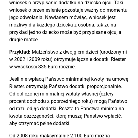
wniosek o przypisanie dodatku na dziecko ojcu. Taki
wniosek o przeniesienie pozostaje ważny do momentu
jego odwołania. Nawiasem mówiąc, wniosek jest
możliwy dla każdego dziecka z osobna, tak że na
przykład jedno dziecko może być przypisane ojcu, a
drugie matce.
Przykład:
Małżeństwo z dwojgiem dzieci (urodzonymi
w 2002 i 2009 roku) otrzymuje łącznie dodatki Riester
w wysokości 835 Euro rocznie.
Jeśli nie wpłacą Państwo minimalnej kwoty na umowę
Riester, otrzymają Państwo dodatki proporcjonalnie.
Od obliczonej minimalnej wpłaty własnej (cztery
procent dochodu z poprzedniego roku) mogą Państwo
od razu odjąć dodatki. Reszta to Państwa minimalna
kwota oszczędności, którą muszą Państwo wpłacić,
aby otrzymać pełne dodatki.
Od 2008 roku maksymalnie 2.100 Euro można