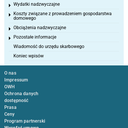
Wydatki nadzwyczajne
Toggle menu
Koszty związane z prowadzeniem gospodarstwa
Toggle menu
domowego
Obciążenia nadzwyczajne
Toggle menu
Pozostałe informacje
Toggle menu
Wiadomość do urzędu skarbowego
Koniec wpisów
O nas
Impressum
OWH
Ochrona danych
dostępność
Prasa
Ceny
Program partnerski
Wycofać umowę