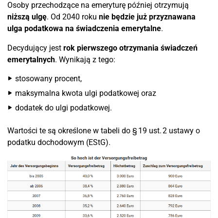
Osoby przechodzące na emeryturę później otrzymują
niższą ulgę
. Od 2040 roku
nie będzie już przyznawana
ulga podatkowa na świadczenia emerytalne
.
Decydujący jest
rok pierwszego otrzymania świadczeń
emerytalnych
. Wynikają z tego:
stosowany procent,
maksymalna kwota ulgi podatkowej oraz
dodatek do ulgi podatkowej.
Wartości te są określone w tabeli do § 19 ust. 2 ustawy o
podatku dochodowym (EStG).