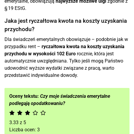
emerytalne, obowiązują
najwyższe możliwe ulgi
zgodnie z
§ 19 EStG.
Jaka jest ryczałtowa kwota na koszty uzyskania
przychodu?
Dla świadczeń emerytalnych obowiązuje – podobnie jak w
przypadku rent –
ryczałtowa kwota na koszty uzyskania
przychodu w wysokości 102 Euro
rocznie, która jest
automatycznie uwzględniana. Tylko jeśli mogą Państwo
udowodnić wyższe wydatki związane z pracą, warto
przedstawić indywidualne dowody.
Oceny tekstu:
Czy moje świadczenia emerytalne
podlegają opodatkowaniu?
3.33
z
5
Liczba ocen:
3