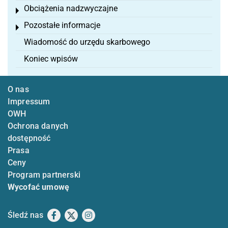
Obciążenia nadzwyczajne
Toggle menu
Pozostałe informacje
Toggle menu
Wiadomość do urzędu skarbowego
Koniec wpisów
O nas
Impressum
OWH
Ochrona danych
dostępność
Prasa
Ceny
Program partnerski
Wycofać umowę
Śledź nas
Facebook
X
Instagram