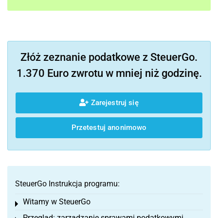
Złóż zeznanie podatkowe z SteuerGo.
1.370 Euro zwrotu w mniej niż godzinę.
Zarejestruj się
Przetestuj anonimowo
SteuerGo Instrukcja programu:
Witamy w SteuerGo
Toggle menu
Przegląd: zarządzanie sprawami podatkowymi