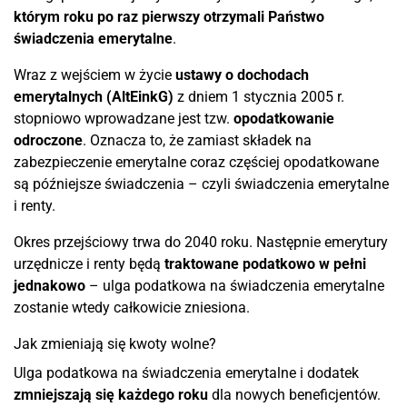
którym roku po raz pierwszy otrzymali Państwo
świadczenia emerytalne
.
Wraz z wejściem w życie
ustawy o dochodach
emerytalnych (AltEinkG)
z dniem 1 stycznia 2005 r.
stopniowo wprowadzane jest tzw.
opodatkowanie
odroczone
. Oznacza to, że zamiast składek na
zabezpieczenie emerytalne coraz częściej opodatkowane
są późniejsze świadczenia – czyli świadczenia emerytalne
i renty.
Okres przejściowy trwa do 2040 roku. Następnie emerytury
urzędnicze i renty będą
traktowane podatkowo w pełni
jednakowo
– ulga podatkowa na świadczenia emerytalne
zostanie wtedy całkowicie zniesiona.
Jak zmieniają się kwoty wolne?
Ulga podatkowa na świadczenia emerytalne i dodatek
zmniejszają się każdego roku
dla nowych beneficjentów.