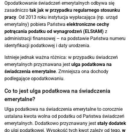
Opodatkowanie świadczeń emerytalnych odbywa się
zasadniczo
tak jak w przypadku regularnego stosunku
pracy
. Od 2013 roku instytucja wypłacająca (np. urząd
emerytalny) pobiera Państwa
elektroniczne cechy
potrącania podatku od wynagrodzeń (ELStAM)
z
administracji finansowej – na podstawie Państwa numeru
identyfikacji podatkowej i daty urodzenia.
Istnieje jednak ważna różnica: w przypadku świadczeń
emerytalnych przyznawana jest
ulga podatkowa na
świadczenia emerytalne
. Zmniejsza ona dochody
podlegające opodatkowaniu.
Co to jest ulga podatkowa na świadczenia
emerytalne?
Ulga podatkowa na świadczenia emerytalne to corocznie
ustalana kwota wolna od podatku od Państwa świadczeń
emerytalnych. Dodatkowo przyznawany jest
stały dodatek
do ulgi podatkowej. Wysokość tych kwot zależy od tego,
w