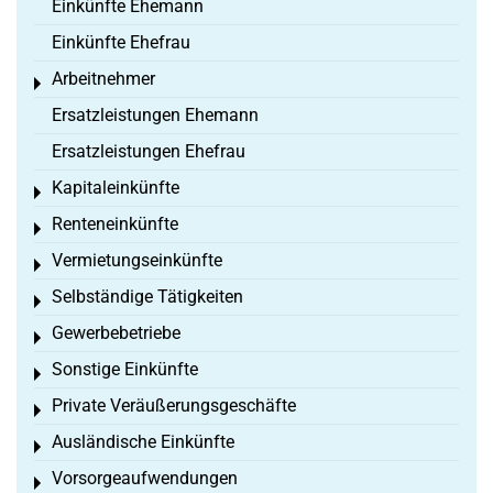
Einkünfte Ehemann
Einkünfte Ehefrau
Arbeitnehmer
Toggle menu
Ersatzleistungen Ehemann
Ersatzleistungen Ehefrau
Kapitaleinkünfte
Toggle menu
Renteneinkünfte
Toggle menu
Vermietungseinkünfte
Toggle menu
Selbständige Tätigkeiten
Toggle menu
Gewerbebetriebe
Toggle menu
Sonstige Einkünfte
Toggle menu
Private Veräußerungsgeschäfte
Toggle menu
Ausländische Einkünfte
Toggle menu
Vorsorgeaufwendungen
Toggle menu