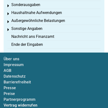
Sonderausgaben
Toggle menu
Haushaltnahe Aufwendungen
Toggle menu
Außergewöhnliche Belastungen
Toggle menu
Sonstige Angaben
Toggle menu
Nachricht ans Finanzamt
Ende der Eingaben
Über uns
Impressum
AGB
Datenschutz
Barrierefreiheit
Presse
Preise
Partnerprogramm
Vertrag widerrufen