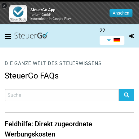
×
SteuerGo App
Ansehen
forium GmbH
kostenlos - In Google Play
22
DIE GANZE WELT DES STEUERWISSENS
SteuerGo FAQs
Feldhilfe: Direkt zugeordnete
Werbungskosten