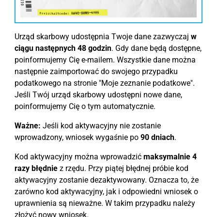
Urząd skarbowy udostępnia Twoje dane zazwyczaj
w
ciągu następnych 48 godzin
. Gdy dane będą dostępne,
poinformujemy Cię e-mailem. Wszystkie dane można
następnie zaimportować do swojego przypadku
podatkowego na stronie "Moje zeznanie podatkowe".
Jeśli Twój urząd skarbowy udostępni nowe dane,
poinformujemy Cię o tym automatycznie.
Ważne:
Jeśli kod aktywacyjny nie zostanie
wprowadzony, wniosek wygaśnie po
90 dniach
.
Kod aktywacyjny można wprowadzić
maksymalnie 4
razy błędnie
z rzędu. Przy piątej błędnej próbie kod
aktywacyjny zostanie dezaktywowany. Oznacza to, że
zarówno kod aktywacyjny, jak i odpowiedni wniosek o
uprawnienia są nieważne. W takim przypadku należy
złożyć nowy wniosek.