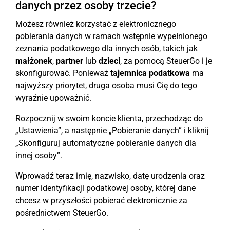
danych przez osoby trzecie?
Możesz również korzystać z elektronicznego
pobierania danych w ramach wstępnie wypełnionego
zeznania podatkowego dla innych osób, takich jak
małżonek
,
partner
lub
dzieci
, za pomocą SteuerGo i je
skonfigurować. Ponieważ
tajemnica podatkowa
ma
najwyższy priorytet, druga osoba musi Cię do tego
wyraźnie upoważnić.
Rozpocznij w swoim koncie klienta, przechodząc do
„Ustawienia”, a następnie „Pobieranie danych” i kliknij
„Skonfiguruj automatyczne pobieranie danych dla
innej osoby”.
Wprowadź teraz imię, nazwisko, datę urodzenia oraz
numer identyfikacji podatkowej osoby, której dane
chcesz w przyszłości pobierać elektronicznie za
pośrednictwem SteuerGo.