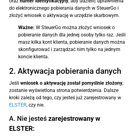
oraz
numer identyfikacyjny
, aby udzielić uprawnienia
do elektronicznego pobierania danych w SteuerGo i
złożyć wniosek o aktywację w urzędzie skarbowym.
Ważne:
W SteuerGo można złożyć wniosek o
pobieranie danych dla jednej osoby tylko raz. Jeśli
masz kilka kont klienta, pobieranie danych można
skonfigurować i zarządzać nim tylko na jednym
koncie klienta.
2. Aktywacja pobierania danych
Jeśli
wniosek o aktywację został pomyślnie złożony
,
zostanie wyświetlona strona potwierdzenia. Dalsze
kroki zależą od tego, czy jesteś już zarejestrowany w
ELSTER
, czy nie.
A. Nie jesteś
zarejestrowany w
ELSTER: