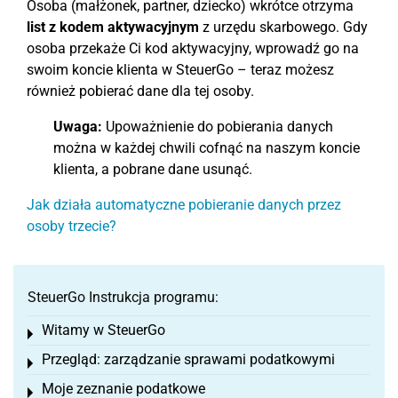
Osoba (małżonek, partner, dziecko) wkrótce otrzyma
list z kodem aktywacyjnym
z urzędu skarbowego. Gdy
osoba przekaże Ci kod aktywacyjny, wprowadź go na
swoim koncie klienta w SteuerGo – teraz możesz
również pobierać dane dla tej osoby.
Uwaga:
Upoważnienie do pobierania danych
można w każdej chwili cofnąć na naszym koncie
klienta, a pobrane dane usunąć.
Jak działa automatyczne pobieranie danych przez
osoby trzecie?
SteuerGo Instrukcja programu:
Witamy w SteuerGo
Toggle menu
Przegląd: zarządzanie sprawami podatkowymi
Toggle menu
Moje zeznanie podatkowe
Toggle menu