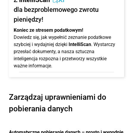
KI
dla bezproblemowego zwrotu
pieniędzy!
Koniec ze stresem podatkowym!
Dowiedz się, jak wypełnić zeznanie podatkowe
szybciej i wydajniej dzięki
IntelliScan
. Wystarczy
przesłać dokumenty, a nasza sztuczna
inteligencja rozpozna i przetworzy wszystkie
ważne informacje.
Zarządzaj uprawnieniami do
pobierania danych
Automatyczne pobieranie danych – prosto i wygodnie