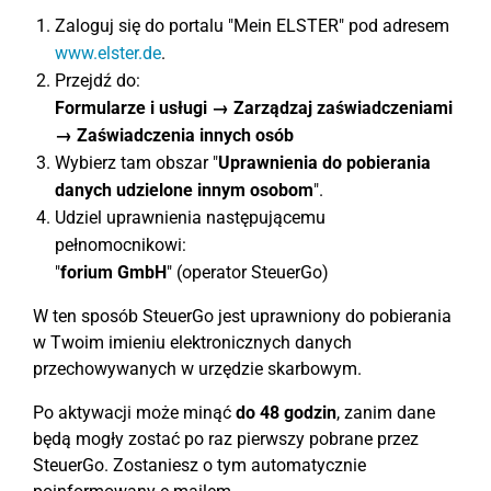
Zaloguj się do portalu "Mein ELSTER" pod adresem
www.elster.de
.
Przejdź do:
Formularze i usługi → Zarządzaj zaświadczeniami
→ Zaświadczenia innych osób
Wybierz tam obszar "
Uprawnienia do pobierania
danych udzielone innym osobom
".
Udziel uprawnienia następującemu
pełnomocnikowi:
"
forium GmbH
" (operator SteuerGo)
W ten sposób SteuerGo jest uprawniony do pobierania
w Twoim imieniu elektronicznych danych
przechowywanych w urzędzie skarbowym.
Po aktywacji może minąć
do 48 godzin
, zanim dane
będą mogły zostać po raz pierwszy pobrane przez
SteuerGo. Zostaniesz o tym automatycznie