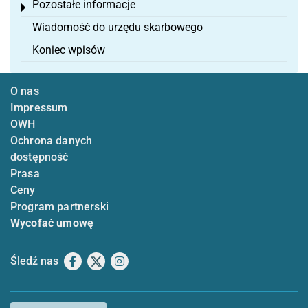
Pozostałe informacje
Toggle menu
Wiadomość do urzędu skarbowego
Koniec wpisów
O nas
Impressum
OWH
Ochrona danych
dostępność
Prasa
Ceny
Program partnerski
Wycofać umowę
Śledź nas
Facebook
X
Instagram