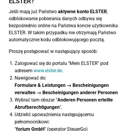
ELSTER?
Jeśli mają już Państwo
aktywne konto ELSTER
,
odblokowanie pobierania danych odbywa się
bezpośrednio online na Państwa koncie użytkownika
ELSTER. W takim przypadku nie otrzymają Państwo
automatycznie kodu odblokowującego pocztą.
Proszę postępować w następujący sposób:
Zalogować się do portalu "Mein ELSTER" pod
adresem
www.elster.de
.
Nawigować do:
Formulare & Leistungen → Bescheinigungen
verwalten → Bescheinigungen anderer Personen
Wybrać tam obszar "
Anderen Personen erteilte
Abrufberechtigungen
".
Udzielić upoważnienia następującemu
pełnomocnikowi:
"
forium GmbH
" (operator SteuerGo)