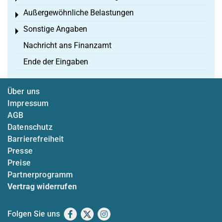
Außergewöhnliche Belastungen
Toggle menu
Sonstige Angaben
Toggle menu
Nachricht ans Finanzamt
Ende der Eingaben
Über uns
Impressum
AGB
Datenschutz
Barrierefreiheit
Presse
Preise
Partnerprogramm
Vertrag widerrufen
Folgen Sie uns
Facebook
X
Instagram