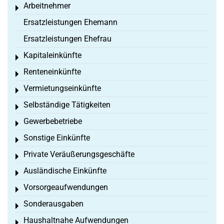
Arbeitnehmer
Toggle menu
Ersatzleistungen Ehemann
Ersatzleistungen Ehefrau
Kapitaleinkünfte
Toggle menu
Renteneinkünfte
Toggle menu
Vermietungseinkünfte
Toggle menu
Selbständige Tätigkeiten
Toggle menu
Gewerbebetriebe
Toggle menu
Sonstige Einkünfte
Toggle menu
Private Veräußerungsgeschäfte
Toggle menu
Ausländische Einkünfte
Toggle menu
Vorsorgeaufwendungen
Toggle menu
Sonderausgaben
Toggle menu
Haushaltnahe Aufwendungen
Toggle menu