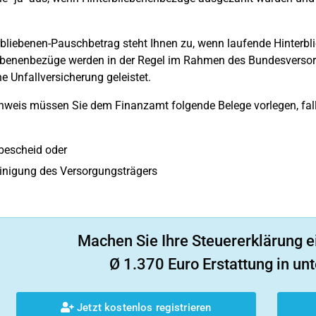
rbliebenen-Pauschbetrag steht Ihnen zu, wenn laufende Hinterbl
ebenenbezüge werden in der Regel im Rahmen des Bundesversor
he Unfallversicherung geleistet.
eis müssen Sie dem Finanzamt folgende Belege vorlegen, falls d
bescheid oder
inigung des Versorgungsträgers
Machen Sie Ihre Steuererklärung e
Ø 1.370 Euro Erstattung in unt
Jetzt kostenlos registrieren