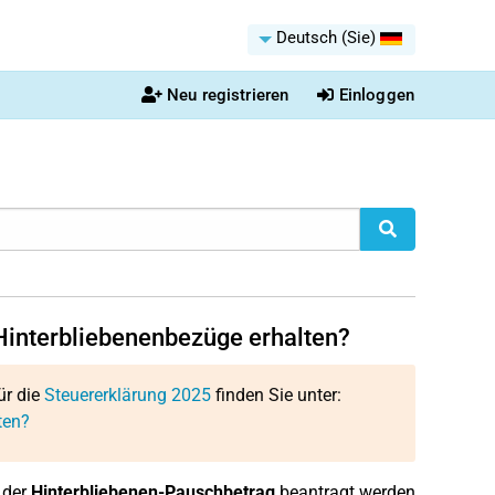
Deutsch (Sie)
Neu registrieren
Einloggen
Hinterbliebenenbezüge erhalten?
ür die
Steuererklärung 2025
finden Sie unter:
ten?
 der
Hinterbliebenen-Pauschbetrag
beantragt werden