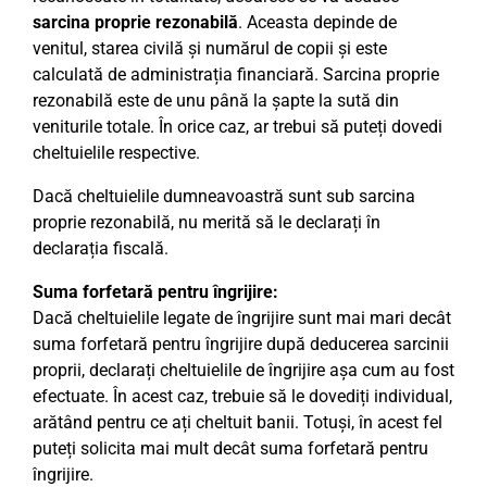
sarcina proprie rezonabilă
. Aceasta depinde de
venitul, starea civilă și numărul de copii și este
calculată de administrația financiară. Sarcina proprie
rezonabilă este de unu până la șapte la sută din
veniturile totale. În orice caz, ar trebui să puteți dovedi
cheltuielile respective.
Dacă cheltuielile dumneavoastră sunt sub sarcina
proprie rezonabilă, nu merită să le declarați în
declarația fiscală.
Suma forfetară pentru îngrijire:
Dacă cheltuielile legate de îngrijire sunt mai mari decât
suma forfetară pentru îngrijire după deducerea sarcinii
proprii, declarați cheltuielile de îngrijire așa cum au fost
efectuate. În acest caz, trebuie să le dovediți individual,
arătând pentru ce ați cheltuit banii. Totuși, în acest fel
puteți solicita mai mult decât suma forfetară pentru
îngrijire.