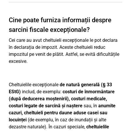
Cine poate furniza informații despre
sarcini fiscale excepționale?
Cei care au avut cheltuieli excepționale le pot declara
în declarația de impozit. Aceste cheltuieli reduc
impozitul pe venit de plătit. Astfel, se evită dificultățile
excesive.
Cheltuielile excepționale
de natură generală (§ 33
EStG)
includ, de exemplu:
costuri de înmormântare
(după deducerea moștenirii), costuri medicale,
costuri legate de sarcină și naștere
sau, în
anumite
cazuri, cheltuieli pentru daune aduse casei sau
locuinței
(de exemplu, în caz de inundații și alte
dezastre naturale). În cazuri speciale,
cheltuielile