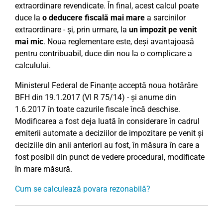
extraordinare revendicate. În final, acest calcul poate
duce la
o deducere fiscală mai mare
a sarcinilor
extraordinare - și, prin urmare, la
un impozit pe venit
mai mic
. Noua reglementare este, deși avantajoasă
pentru contribuabil, duce din nou la o complicare a
calculului.
Ministerul Federal de Finanțe acceptă noua hotărâre
BFH din 19.1.2017 (VI R 75/14) - și anume din
1.6.2017 în toate cazurile fiscale încă deschise.
Modificarea a fost deja luată în considerare în cadrul
emiterii automate a deciziilor de impozitare pe venit și
deciziile din anii anteriori au fost, în măsura în care a
fost posibil din punct de vedere procedural, modificate
în mare măsură.
Cum se calculează povara rezonabilă?