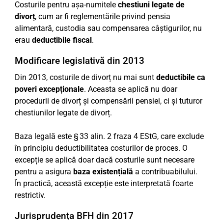
Costurile pentru așa-numitele
chestiuni legate de
divorț
, cum ar fi reglementările privind pensia
alimentară, custodia sau compensarea câștigurilor, nu
erau
deductibile fiscal
.
Modificare legislativă din 2013
Din 2013, costurile de divorț nu mai sunt
deductibile ca
poveri excepționale
. Aceasta se aplică nu doar
procedurii de divorț și compensării pensiei, ci și tuturor
chestiunilor legate de divorț.
Baza legală este § 33 alin. 2 fraza 4 EStG, care exclude
în principiu deductibilitatea costurilor de proces. O
excepție se aplică doar dacă costurile sunt necesare
pentru a asigura
baza existențială
a contribuabilului.
În practică, această excepție este interpretată foarte
restrictiv.
Jurisprudența BFH din 2017