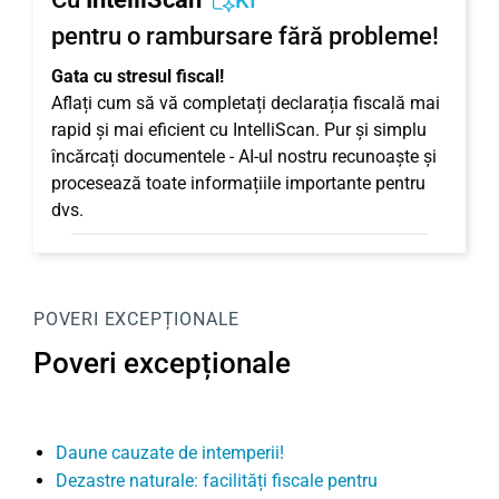
KI
pentru o rambursare fără probleme!
Gata cu stresul fiscal!
Aflați cum să vă completați declarația fiscală mai
rapid și mai eficient cu IntelliScan. Pur și simplu
încărcați documentele - AI-ul nostru recunoaște și
procesează toate informațiile importante pentru
dvs.
POVERI EXCEPȚIONALE
Poveri excepționale
Daune cauzate de intemperii!
Dezastre naturale: facilități fiscale pentru