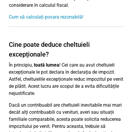
considerare în calculul fiscal.
Cum să calculați povara rezonabilă!
Cine poate deduce cheltuieli
excepționale?
În principiu,
toată lumea
! Cei care au avut cheltuieli
excepționale le pot declara în declarația de impozit.
Astfel, cheltuielile excepționale reduc impozitul pe venit
de plătit. Acest lucru are scopul de a evita dificultățile
nejustificate.
Dacă un contribuabil are cheltuieli inevitabile mai mari
decât alți contribuabili cu venituri, averi sau situații
familiale comparabile, acesta poate solicita reducerea
impozitului pe venit. Pentru aceasta, trebuie să