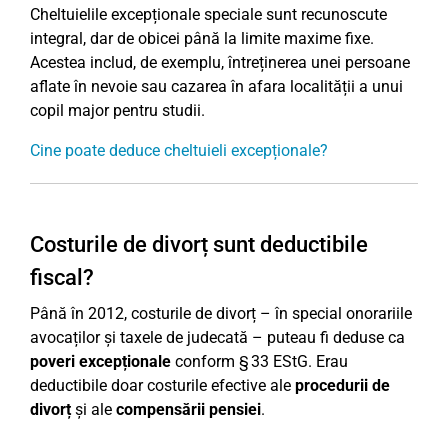
Cheltuielile excepționale speciale sunt recunoscute
integral, dar de obicei până la limite maxime fixe.
Acestea includ, de exemplu, întreținerea unei persoane
aflate în nevoie sau cazarea în afara localității a unui
copil major pentru studii.
Cine poate deduce cheltuieli excepționale?
Costurile de divorț sunt deductibile
fiscal?
Până în 2012, costurile de divorț – în special onorariile
avocaților și taxele de judecată – puteau fi deduse ca
poveri excepționale
conform § 33 EStG. Erau
deductibile doar costurile efective ale
procedurii de
divorț
și ale
compensării pensiei
.