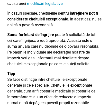
cauza unei
modificări legislative
!
În cazuri speciale, cheltuielile pentru
întreținere pot fi
considerate cheltuieli excepționale
. În acest caz, nu se
aplică o povară rezonabilă.
Suma forfetară de îngrijire
poate fi solicitată de toți
cei care îngrijesc o rudă apropiată. Aceasta este o
sumă anuală care nu depinde de o povară rezonabilă.
Pe paginile individuale ale declarației noastre de
impozit veți găsi informații mai detaliate despre
cheltuielile excepționale pe care le puteți solicita.
Tipp
Se face distincție între cheltuielile excepționale
generale și cele speciale. Cheltuielile excepționale
generale, cum ar fi costurile medicale și costurile de
înmormântare, au un efect de reducere a impozitului
numai după depășirea poverii proprii rezonabile.