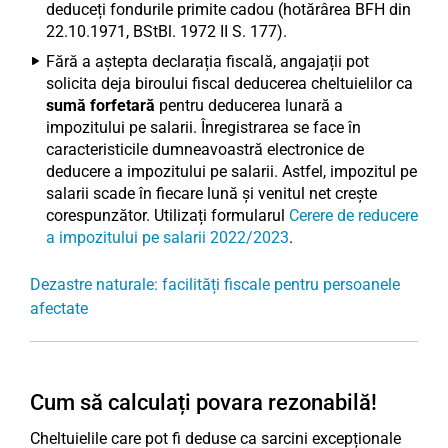
deduceți fondurile primite cadou (hotărârea BFH din
22.10.1971, BStBl. 1972 II S. 177).
Fără a aștepta declarația fiscală, angajații pot
solicita deja biroului fiscal deducerea cheltuielilor ca
sumă forfetară
pentru deducerea lunară a
impozitului pe salarii. Înregistrarea se face în
caracteristicile dumneavoastră electronice de
deducere a impozitului pe salarii. Astfel, impozitul pe
salarii scade în fiecare lună și venitul net crește
corespunzător. Utilizați formularul
Cerere de reducere
a impozitului pe salarii 2022/2023
.
Dezastre naturale: facilități fiscale pentru persoanele
afectate
Cum să calculați povara rezonabilă!
Cheltuielile care pot fi deduse ca sarcini excepționale