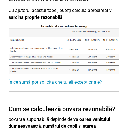
Cu ajutorul acestui tabel, puteți calcula aproximativ
sarcina proprie rezonabilă
:
În ce sumă pot solicita cheltuieli excepționale?
Cum se calculează povara rezonabilă?
povaraa suportabilă depinde de
valoarea venitului
dumneavoastră
,
numărul de copii
și
starea