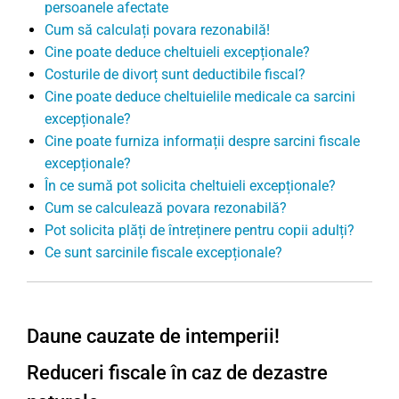
persoanele afectate
Cum să calculați povara rezonabilă!
Cine poate deduce cheltuieli excepționale?
Costurile de divorț sunt deductibile fiscal?
Cine poate deduce cheltuielile medicale ca sarcini
excepționale?
Cine poate furniza informații despre sarcini fiscale
excepționale?
În ce sumă pot solicita cheltuieli excepționale?
Cum se calculează povara rezonabilă?
Pot solicita plăți de întreținere pentru copii adulți?
Ce sunt sarcinile fiscale excepționale?
Daune cauzate de intemperii!
Reduceri fiscale în caz de dezastre