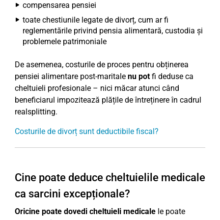
compensarea pensiei
toate chestiunile legate de divorț, cum ar fi
reglementările privind pensia alimentară, custodia și
problemele patrimoniale
De asemenea, costurile de proces pentru obținerea
pensiei alimentare post-maritale
nu pot
fi deduse ca
cheltuieli profesionale – nici măcar atunci când
beneficiarul impozitează plățile de întreținere în cadrul
realsplitting.
Costurile de divorț sunt deductibile fiscal?
Cine poate deduce cheltuielile medicale
ca sarcini excepționale?
Oricine poate dovedi cheltuieli medicale
le poate