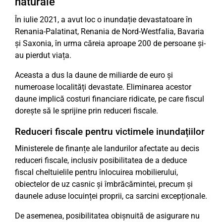
naturale
În iulie 2021, a avut loc o inundație devastatoare în
Renania-Palatinat, Renania de Nord-Westfalia, Bavaria
și Saxonia, în urma căreia aproape 200 de persoane și-
au pierdut viața.
Aceasta a dus la daune de miliarde de euro și
numeroase localități devastate. Eliminarea acestor
daune implică costuri financiare ridicate, pe care fiscul
dorește să le sprijine prin reduceri fiscale.
Reduceri fiscale pentru victimele inundațiilor
Ministerele de finanțe ale landurilor afectate au decis
reduceri fiscale, inclusiv posibilitatea de a deduce
fiscal cheltuielile pentru înlocuirea mobilierului,
obiectelor de uz casnic și îmbrăcămintei, precum și
daunele aduse locuinței proprii, ca sarcini excepționale.
De asemenea, posibilitatea obișnuită de asigurare nu