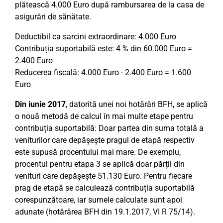
plătească 4.000 Euro după rambursarea de la casa de
asigurări de sănătate.
Deductibil ca sarcini extraordinare: 4.000 Euro
Contribuția suportabilă este: 4 % din 60.000 Euro =
2.400 Euro
Reducerea fiscală: 4.000 Euro - 2.400 Euro = 1.600
Euro
Din iunie 2017
, datorită unei noi hotărâri BFH, se aplică
o nouă metodă de calcul în mai multe etape pentru
contribuția suportabilă: Doar partea din suma totală a
veniturilor care depășește pragul de etapă respectiv
este supusă procentului mai mare. De exemplu,
procentul pentru etapa 3 se aplică doar părții din
venituri care depășește 51.130 Euro. Pentru fiecare
prag de etapă se calculează contribuția suportabilă
corespunzătoare, iar sumele calculate sunt apoi
adunate (hotărârea BFH din 19.1.2017, VI R 75/14).