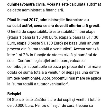
dumneavoastră civilă
. Aceasta este calculată automat
de către administrația financiară.
Până în mai 2017, administrațiile financiare au
calculat astfel, ceea ce s-a dovedit ulterior a fi greșit
:
O limită de suportabilitate este stabilită în trei etape
(etapa 1 până la 15.340 Euro, etapa 2 până la 51.130
Euro, etapa 3 peste 51.130 Euro) pe baza unui anumit
procent din "suma totală a veniturilor". Acesta variază
între 1 și 7 % în funcție de starea civilă și numărul de
copii. Conform legislației anterioare, valoarea
contribuției suportabile se baza pe procentul mai mare,
odată ce suma totală a veniturilor depășea una dintre
limitele menționate. Apoi, procentul mai mare se aplica
la "suma totală a tuturor veniturilor".
Beispiel
Dl Stenzel este căsătorit, are doi copii și venituri totale
de 60.000 Euro. Pentru un sejur de cură, trebuie să