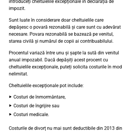
introduceți cheltuielile excepționale în declarația de
impozit.
Sunt luate în considerare doar cheltuielile care
depășesc o povară rezonabilă și care sunt cu adevărat
necesare. Povara rezonabilă se bazează pe venitul,
starea civilă și numărul de copii ai contribuabilului.
Procentul variază între unu și șapte la sută din venitul
anual impozabil. Dacă depășiți acest procent cu
cheltuielile excepționale, puteți solicita costurile în mod
nelimitat.
Cheltuielile excepționale pot include:
Costuri de înmormântare,
Costuri de îngrijire sau
Costuri medicale.
Costurile de divorț nu mai sunt deductibile din 2013 din