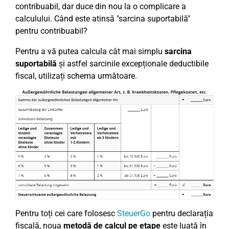
contribuabil, dar duce din nou la o complicare a
calculului. Când este atinsă "sarcina suportabilă"
pentru contribuabil?
Pentru a vă putea calcula cât mai simplu
sarcina
suportabilă
și astfel sarcinile excepționale deductibile
fiscal, utilizați schema următoare.
Pentru toți cei care folosesc
SteuerGo
pentru declarația
fiscală, noua
metodă de calcul pe etape
este luată în