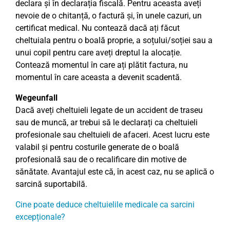
declara și în declarația fiscală. Pentru aceasta aveți
nevoie de o chitanță, o factură și, în unele cazuri, un
certificat medical. Nu contează dacă ați făcut
cheltuiala pentru o boală proprie, a soțului/soției sau a
unui copil pentru care aveți dreptul la alocație.
Contează momentul în care ați plătit factura, nu
momentul în care aceasta a devenit scadentă.
Wegeunfall
Dacă aveți cheltuieli legate de un accident de traseu
sau de muncă, ar trebui să le declarați ca cheltuieli
profesionale sau cheltuieli de afaceri. Acest lucru este
valabil și pentru costurile generate de o boală
profesională sau de o recalificare din motive de
sănătate. Avantajul este că, în acest caz, nu se aplică o
sarcină suportabilă.
Cine poate deduce cheltuielile medicale ca sarcini
excepționale?