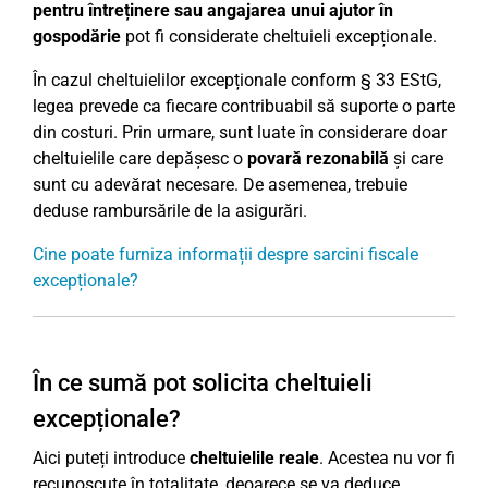
pentru întreținere sau angajarea unui ajutor în
gospodărie
pot fi considerate cheltuieli excepționale.
În cazul cheltuielilor excepționale conform § 33 EStG,
legea prevede ca fiecare contribuabil să suporte o parte
din costuri. Prin urmare, sunt luate în considerare doar
cheltuielile care depășesc o
povară rezonabilă
și care
sunt cu adevărat necesare. De asemenea, trebuie
deduse rambursările de la asigurări.
Cine poate furniza informații despre sarcini fiscale
excepționale?
În ce sumă pot solicita cheltuieli
excepționale?
Aici puteți introduce
cheltuielile reale
. Acestea nu vor fi
recunoscute în totalitate, deoarece se va deduce