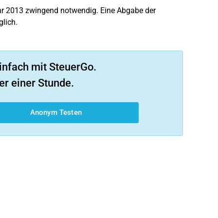
hr 2013 zwingend notwendig. Eine Abgabe der
lich.
infach mit SteuerGo.
er einer Stunde.
Anonym Testen