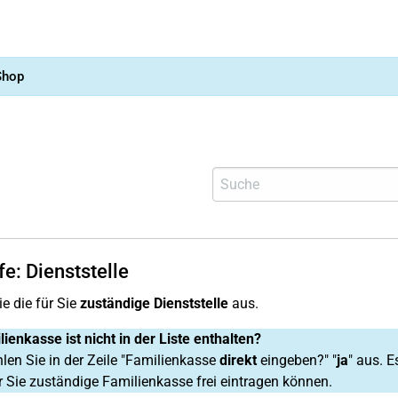
Shop
fe: Dienststelle
e die für Sie
zuständige Dienststelle
aus.
lienkasse ist nicht in der Liste enthalten?
en Sie in der Zeile "Familienkasse
direkt
eingeben?" "
ja
" aus. E
ür Sie zuständige Familienkasse frei eintragen können.