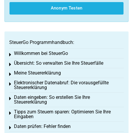
Anonym Testen
SteuerGo Programmhandbuch:
Willkommen bei SteuerGo
Toggle menu
Übersicht: So verwalten Sie Ihre Steuerfälle
Toggle menu
Meine Steuererklärung
Toggle menu
Elektronischer Datenabruf: Die vorausgefüllte
Toggle menu
Steuererklärung
Daten eingeben: So erstellen Sie Ihre
Toggle menu
Steuererklärung
Tipps zum Steuern sparen: Optimieren Sie Ihre
Toggle menu
Eingaben
Daten prüfen: Fehler finden
Toggle menu