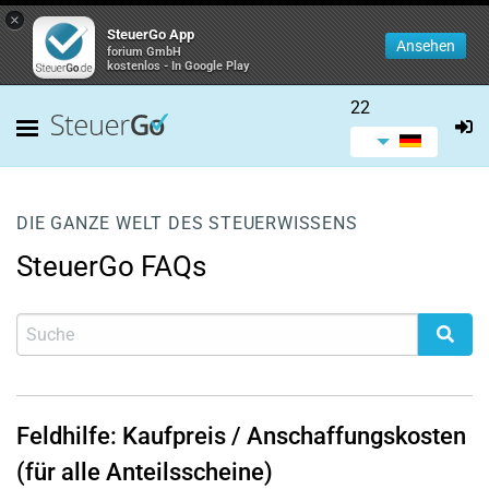
×
SteuerGo App
Ansehen
forium GmbH
kostenlos - In Google Play
22
DIE GANZE WELT DES STEUERWISSENS
SteuerGo FAQs
Feldhilfe: Kaufpreis / Anschaffungskosten
(für alle Anteilsscheine)