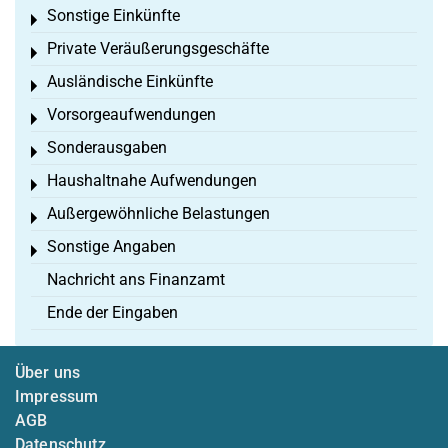
Sonstige Einkünfte
Toggle menu
Private Veräußerungsgeschäfte
Toggle menu
Ausländische Einkünfte
Toggle menu
Vorsorgeaufwendungen
Toggle menu
Sonderausgaben
Toggle menu
Haushaltnahe Aufwendungen
Toggle menu
Außergewöhnliche Belastungen
Toggle menu
Sonstige Angaben
Toggle menu
Nachricht ans Finanzamt
Ende der Eingaben
Über uns
Impressum
AGB
Datenschutz