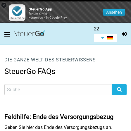
×
SteuerGo App
Ansehen
forium GmbH
kostenlos - In Google Play
22
DIE GANZE WELT DES STEUERWISSENS
SteuerGo FAQs
Feldhilfe: Ende des Versorgungsbezug
Geben Sie hier das Ende des Versorgungsbezugs an.