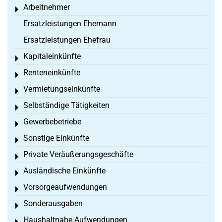
Arbeitnehmer
Toggle menu
Ersatzleistungen Ehemann
Ersatzleistungen Ehefrau
Kapitaleinkünfte
Toggle menu
Renteneinkünfte
Toggle menu
Vermietungseinkünfte
Toggle menu
Selbständige Tätigkeiten
Toggle menu
Gewerbebetriebe
Toggle menu
Sonstige Einkünfte
Toggle menu
Private Veräußerungsgeschäfte
Toggle menu
Ausländische Einkünfte
Toggle menu
Vorsorgeaufwendungen
Toggle menu
Sonderausgaben
Toggle menu
Haushaltnahe Aufwendungen