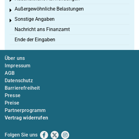
Toggle menu
Außergewöhnliche Belastungen
Toggle menu
Sonstige Angaben
Toggle menu
Nachricht ans Finanzamt
Ende der Eingaben
Über uns
Impressum
AGB
Datenschutz
Barrierefreiheit
Presse
Preise
Partnerprogramm
Vertrag widerrufen
Folgen Sie uns
Facebook
X
Instagram