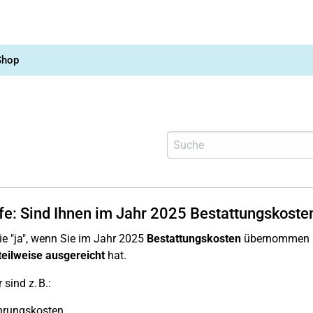
Shop
lfe: Sind Ihnen im Jahr 2025 Bestattungskoste
e "ja", wenn Sie im Jahr 2025
Bestattungskosten
übernommen ha
teilweise ausgereicht
hat.
sind z. B.:
hrungskosten