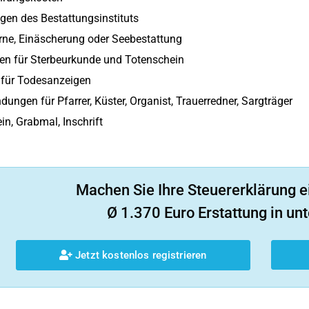
gen des Bestattungsinstituts
rne, Einäscherung oder Seebestattung
en für Sterbeurkunde und Totenschein
 für Todesanzeigen
ungen für Pfarrer, Küster, Organist, Trauerredner, Sargträger
in, Grabmal, Inschrift
Machen Sie Ihre Steuererklärung e
Ø 1.370 Euro Erstattung in unt
Jetzt kostenlos registrieren