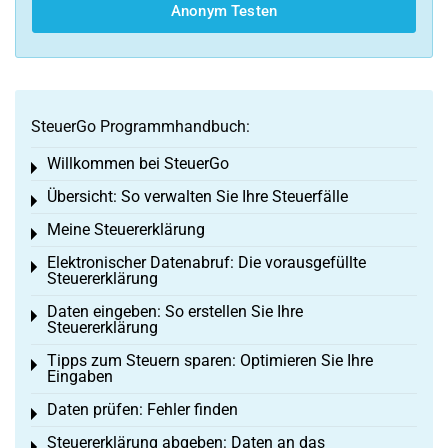
Anonym Testen
SteuerGo Programmhandbuch:
Willkommen bei SteuerGo
Toggle menu
Übersicht: So verwalten Sie Ihre Steuerfälle
Toggle menu
Meine Steuererklärung
Toggle menu
Elektronischer Datenabruf: Die vorausgefüllte
Toggle menu
Steuererklärung
Daten eingeben: So erstellen Sie Ihre
Toggle menu
Steuererklärung
Tipps zum Steuern sparen: Optimieren Sie Ihre
Toggle menu
Eingaben
Daten prüfen: Fehler finden
Toggle menu
Steuererklärung abgeben: Daten an das