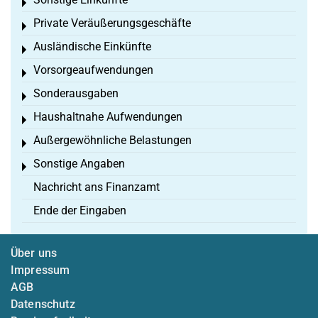
Toggle menu
Private Veräußerungsgeschäfte
Toggle menu
Ausländische Einkünfte
Toggle menu
Vorsorgeaufwendungen
Toggle menu
Sonderausgaben
Toggle menu
Haushaltnahe Aufwendungen
Toggle menu
Außergewöhnliche Belastungen
Toggle menu
Sonstige Angaben
Toggle menu
Nachricht ans Finanzamt
Ende der Eingaben
Über uns
Impressum
AGB
Datenschutz