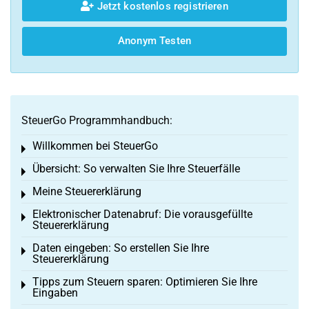
Jetzt kostenlos registrieren
Anonym Testen
SteuerGo Programmhandbuch:
Willkommen bei SteuerGo
Toggle menu
Übersicht: So verwalten Sie Ihre Steuerfälle
Toggle menu
Meine Steuererklärung
Toggle menu
Elektronischer Datenabruf: Die vorausgefüllte
Toggle menu
Steuererklärung
Daten eingeben: So erstellen Sie Ihre
Toggle menu
Steuererklärung
Tipps zum Steuern sparen: Optimieren Sie Ihre
Toggle menu
Eingaben