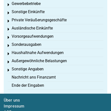
Gewerbebetriebe
Toggle menu
Sonstige Einkünfte
Toggle menu
Private Veräußerungsgeschäfte
Toggle menu
Ausländische Einkünfte
Toggle menu
Vorsorgeaufwendungen
Toggle menu
Sonderausgaben
Toggle menu
Haushaltnahe Aufwendungen
Toggle menu
Außergewöhnliche Belastungen
Toggle menu
Sonstige Angaben
Toggle menu
Nachricht ans Finanzamt
Ende der Eingaben
Über uns
Impressum