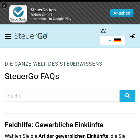
×
SteuerGo App
Ansehen
forium GmbH
kostenlos - In Google Play
22
DIE GANZE WELT DES STEUERWISSENS
SteuerGo FAQs
Feldhilfe: Gewerbliche Einkünfte
Wählen Sie die
Art der gewerblichen Einkünfte
, die Sie