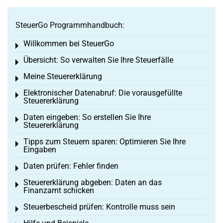
SteuerGo Programmhandbuch:
Willkommen bei SteuerGo
Toggle menu
Übersicht: So verwalten Sie Ihre Steuerfälle
Toggle menu
Meine Steuererklärung
Toggle menu
Elektronischer Datenabruf: Die vorausgefüllte
Toggle menu
Steuererklärung
Daten eingeben: So erstellen Sie Ihre
Toggle menu
Steuererklärung
Tipps zum Steuern sparen: Optimieren Sie Ihre
Toggle menu
Eingaben
Daten prüfen: Fehler finden
Toggle menu
Steuererklärung abgeben: Daten an das
Toggle menu
Finanzamt schicken
Steuerbescheid prüfen: Kontrolle muss sein
Toggle menu