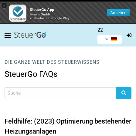
×
SteuerGo App
Ansehen
forium GmbH
kostenlos - In Google Play
22
DIE GANZE WELT DES STEUERWISSENS
SteuerGo FAQs
Feldhilfe: (2023) Optimierung bestehender
Heizungsanlagen