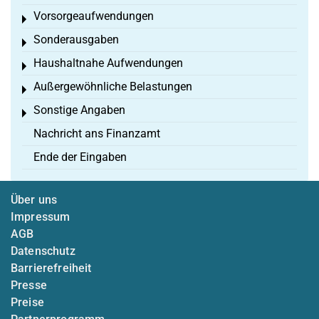
Vorsorgeaufwendungen
Toggle menu
Sonderausgaben
Toggle menu
Haushaltnahe Aufwendungen
Toggle menu
Außergewöhnliche Belastungen
Toggle menu
Sonstige Angaben
Toggle menu
Nachricht ans Finanzamt
Ende der Eingaben
Über uns
Impressum
AGB
Datenschutz
Barrierefreiheit
Presse
Preise