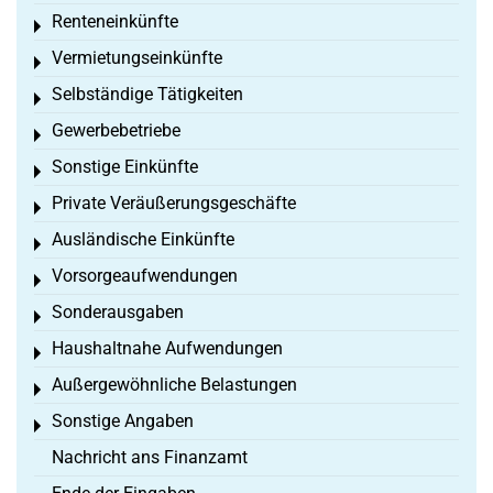
Renteneinkünfte
Toggle menu
Vermietungseinkünfte
Toggle menu
Selbständige Tätigkeiten
Toggle menu
Gewerbebetriebe
Toggle menu
Sonstige Einkünfte
Toggle menu
Private Veräußerungsgeschäfte
Toggle menu
Ausländische Einkünfte
Toggle menu
Vorsorgeaufwendungen
Toggle menu
Sonderausgaben
Toggle menu
Haushaltnahe Aufwendungen
Toggle menu
Außergewöhnliche Belastungen
Toggle menu
Sonstige Angaben
Toggle menu
Nachricht ans Finanzamt