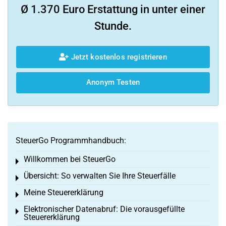
Ø 1.370 Euro Erstattung in unter einer
Stunde.
Jetzt kostenlos registrieren
Anonym Testen
SteuerGo Programmhandbuch:
Willkommen bei SteuerGo
Toggle menu
Übersicht: So verwalten Sie Ihre Steuerfälle
Toggle menu
Meine Steuererklärung
Toggle menu
Elektronischer Datenabruf: Die vorausgefüllte
Toggle menu
Steuererklärung