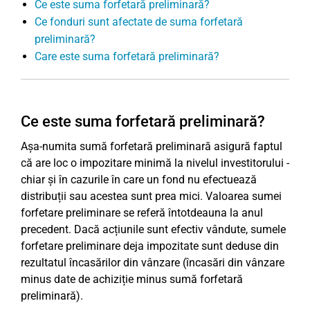
Ce este suma forfetară preliminară?
Ce fonduri sunt afectate de suma forfetară
preliminară?
Care este suma forfetară preliminară?
Ce este suma forfetară preliminară?
Așa-numita sumă forfetară preliminară asigură faptul
că are loc o impozitare minimă la nivelul investitorului -
chiar și în cazurile în care un fond nu efectuează
distribuții sau acestea sunt prea mici. Valoarea sumei
forfetare preliminare se referă întotdeauna la anul
precedent. Dacă acțiunile sunt efectiv vândute, sumele
forfetare preliminare deja impozitate sunt deduse din
rezultatul încasărilor din vânzare (încasări din vânzare
minus date de achiziție minus sumă forfetară
preliminară).