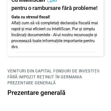
KI
pentru o rambursare fără probleme!
Gata cu stresul fiscal!
Aflați cum să vă completați declarația fiscală mai
rapid și mai eficient cu IntelliScan. Pur și simplu
încărcați documentele - AI-ul nostru recunoaște și
procesează toate informațiile importante pentru
dvs.
VENITURI DIN CAPITAL
FONDURI DE INVESTIȚII
FĂRĂ IMPOZIT REȚINUT ÎN GERMANIA
PREZENTARE GENERALĂ
Prezentare generală