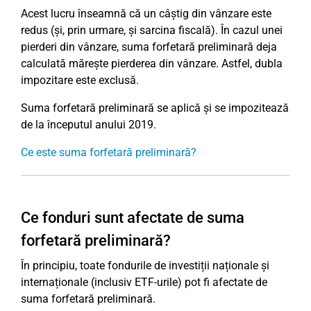
Acest lucru înseamnă că un câștig din vânzare este
redus (și, prin urmare, și sarcina fiscală). În cazul unei
pierderi din vânzare, suma forfetară preliminară deja
calculată mărește pierderea din vânzare. Astfel, dubla
impozitare este exclusă.
Suma forfetară preliminară se aplică și se impozitează
de la începutul anului 2019.
Ce este suma forfetară preliminară?
Ce fonduri sunt afectate de suma
forfetară preliminară?
În principiu, toate fondurile de investiții naționale și
internaționale (inclusiv ETF-urile) pot fi afectate de
suma forfetară preliminară.