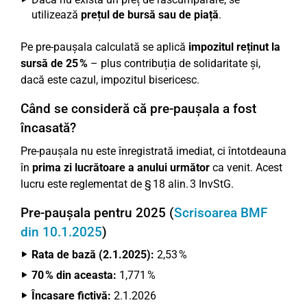
utilizează
prețul de bursă sau de piață
.
Pe pre-paușala calculată se aplică
impozitul reținut la
sursă de 25 %
– plus contribuția de solidaritate și,
dacă este cazul, impozitul bisericesc.
Când se consideră că pre-paușala a fost
încasată?
Pre-paușala nu este înregistrată imediat, ci întotdeauna
în
prima zi lucrătoare a anului următor
ca venit. Acest
lucru este reglementat de § 18 alin. 3 InvStG.
Pre-paușala pentru 2025 (
Scrisoarea BMF
din 10.1.2025
)
Rata de bază (2.1.2025):
2,53 %
70 % din aceasta:
1,771 %
Încasare fictivă:
2.1.2026