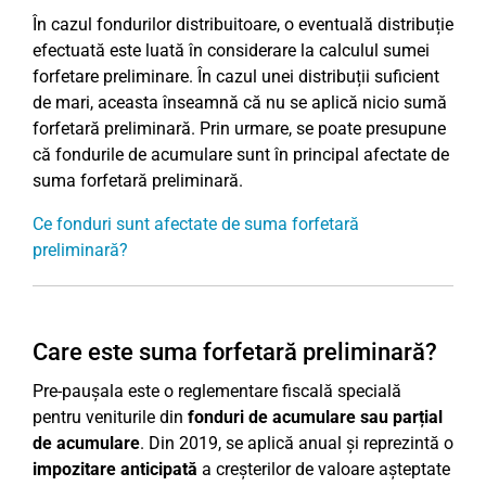
În cazul fondurilor distribuitoare, o eventuală distribuție
efectuată este luată în considerare la calculul sumei
forfetare preliminare. În cazul unei distribuții suficient
de mari, aceasta înseamnă că nu se aplică nicio sumă
forfetară preliminară. Prin urmare, se poate presupune
că fondurile de acumulare sunt în principal afectate de
suma forfetară preliminară.
Ce fonduri sunt afectate de suma forfetară
preliminară?
Care este suma forfetară preliminară?
Pre-paușala este o reglementare fiscală specială
pentru veniturile din
fonduri de acumulare sau parțial
de acumulare
. Din 2019, se aplică anual și reprezintă o
impozitare anticipată
a creșterilor de valoare așteptate