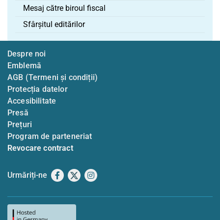
Mesaj către biroul fiscal
Sfârșitul editărilor
Despre noi
Emblemă
AGB (Termeni și condiții)
Protecția datelor
Accesibilitate
Presă
Prețuri
Program de parteneriat
Revocare contract
Urmăriți-ne
Facebook
X
Instagram