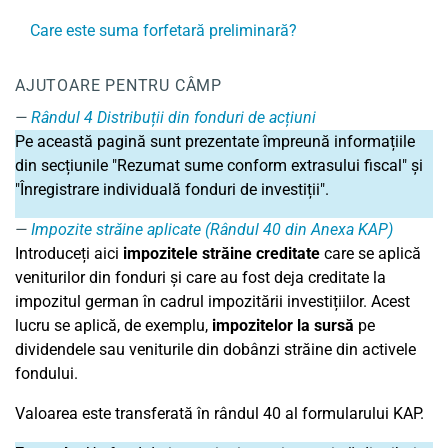
Care este suma forfetară preliminară?
AJUTOARE PENTRU CÂMP
Rândul 4
Distribuții din fonduri de acțiuni
Pe această pagină sunt prezentate împreună informațiile
din secțiunile "Rezumat sume conform extrasului fiscal" și
"Înregistrare individuală fonduri de investiții".
Impozite străine aplicate (Rândul 40 din Anexa KAP)
Introduceți aici
impozitele străine creditate
care se aplică
veniturilor din fonduri și care au fost deja creditate la
impozitul german în cadrul impozitării investițiilor. Acest
lucru se aplică, de exemplu,
impozitelor la sursă
pe
dividendele sau veniturile din dobânzi străine din activele
fondului.
Valoarea este transferată în rândul 40 al formularului KAP.