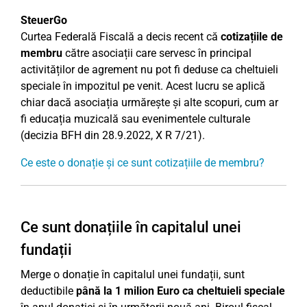
SteuerGo
Curtea Federală Fiscală a decis recent că
cotizațiile de
membru
către asociații care servesc în principal
activităților de agrement nu pot fi deduse ca cheltuieli
speciale în impozitul pe venit. Acest lucru se aplică
chiar dacă asociația urmărește și alte scopuri, cum ar
fi educația muzicală sau evenimentele culturale
(decizia BFH din 28.9.2022, X R 7/21).
Ce este o donație și ce sunt cotizațiile de membru?
Ce sunt donațiile în capitalul unei
fundații
Merge o donație în capitalul unei fundații, sunt
deductibile
până la 1 milion Euro ca cheltuieli speciale