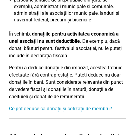
exemplu, administrații municipale și comunale,
administrații ale asociațiilor municipale, landuri și
guvernul federal, precum și bisericile
În schimb,
donațiile pentru activitatea economică a
unei asociații nu sunt deductibile
. De exemplu, dacă
donați băuturi pentru festivalul asociației, nu le puteți
include în declarația fiscală.
Pentru a deduce donațiile din impozit, acestea trebuie
efectuate fără contraprestație. Puteți deduce nu doar
donațiile în bani. Sunt considerate relevante din punct
de vedere fiscal și donațiile în natură, donațiile de
cheltuieli și donațiile de remunerații.
Ce pot deduce ca donații și cotizații de membru?