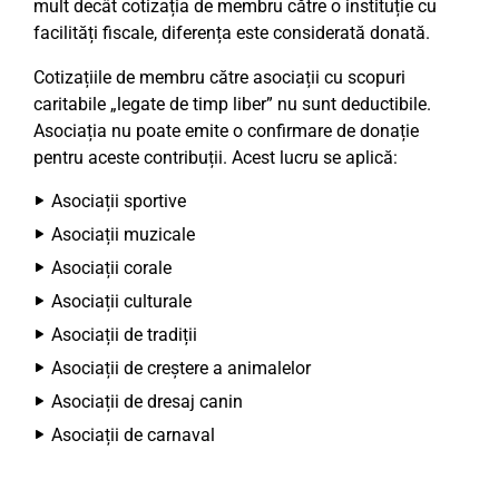
mult decât cotizația de membru către o instituție cu
facilități fiscale, diferența este considerată donată.
Cotizațiile de membru către asociații cu scopuri
caritabile „legate de timp liber” nu sunt deductibile.
Asociația nu poate emite o confirmare de donație
pentru aceste contribuții. Acest lucru se aplică:
Asociații sportive
Asociații muzicale
Asociații corale
Asociații culturale
Asociații de tradiții
Asociații de creștere a animalelor
Asociații de dresaj canin
Asociații de carnaval