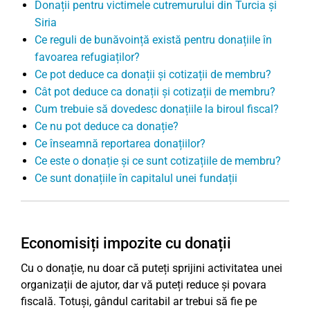
Donații pentru victimele cutremurului din Turcia și
Siria
Ce reguli de bunăvoință există pentru donațiile în
favoarea refugiaților?
Ce pot deduce ca donații și cotizații de membru?
Cât pot deduce ca donații și cotizații de membru?
Cum trebuie să dovedesc donațiile la biroul fiscal?
Ce nu pot deduce ca donație?
Ce înseamnă reportarea donațiilor?
Ce este o donație și ce sunt cotizațiile de membru?
Ce sunt donațiile în capitalul unei fundații
Economisiți impozite cu donații
Cu o donație, nu doar că puteți sprijini activitatea unei
organizații de ajutor, dar vă puteți reduce și povara
fiscală. Totuși, gândul caritabil ar trebui să fie pe