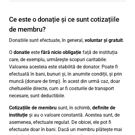
Ce este o donație și ce sunt cotizațiile
de membru?
Donatiile sunt efectuate, în general,
voluntar și gratuit
.
O
donatie
este
fără nicio obligație
față de instituția
care, de exemplu, urmărește scopuri caritabile.
Valoarea acesteia este stabilită de donator. Poate fi
efectuată în bani, bunuri și, în anumite condiții, și prin
muncă (donare de timp). În acest din urmă caz, doar
cheltuielile directe, cum ar fi costurile de transport
necesare, sunt deductibile.
Cotizațiile de membru
sunt, în schimb,
definite de
instituție
și au o valoare constantă. Acestea sunt, de
asemenea, efectuate regulat. De obicei, ele pot fi
efectuate doar în bani. Dacă un membru plătește mai