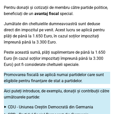
Pentru donații și cotizații de membru către partide politice,
beneficiați de un
avantaj fiscal
special.
Jumătate din cheltuielile dumneavoastră sunt deduse
direct din impozitul pe venit. Acest lucru se aplică pentru
plăți de până la 1.650 Euro, în cazul soților impozitați
împreună până la 3.300 Euro.
Peste această sumă, plăți suplimentare de până la 1.650
Euro (în cazul soților impozitați împreună până la 3.300
Euro) pot fi considerate cheltuieli speciale.
Promovarea fiscală se aplică numai partidelor care sunt
eligibile pentru finanțare de stat a partidelor.
Aici puteți introduce, de exemplu, donații și contribuții către
următoarele partide:
CDU - Uniunea Creștin Democrată din Germania