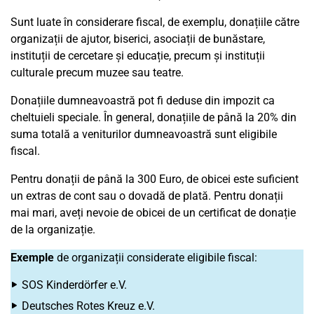
Sunt luate în considerare fiscal, de exemplu, donațiile către
organizații de ajutor, biserici, asociații de bunăstare,
instituții de cercetare și educație, precum și instituții
culturale precum muzee sau teatre.
Donațiile dumneavoastră pot fi deduse din impozit ca
cheltuieli speciale. În general, donațiile de până la 20% din
suma totală a veniturilor dumneavoastră sunt eligibile
fiscal.
Pentru donații de până la 300 Euro, de obicei este suficient
un extras de cont sau o dovadă de plată. Pentru donații
mai mari, aveți nevoie de obicei de un certificat de donație
de la organizație.
Exemple
de organizații considerate eligibile fiscal:
SOS Kinderdörfer e.V.
Deutsches Rotes Kreuz e.V.