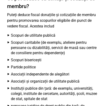
membru?
Puteți deduce fiscal donațiile și cotizațiile de membru
pentru promovarea scopurilor eligibile din punct de
vedere fiscal. Acestea includ
Scopuri de utilitate publică
Scopuri caritabile (de exemplu, ateliere pentru
persoane cu dizabilități, servicii de masă sau centre
de consiliere pentru dependențe)
Scopuri bisericești
Partide politice
Asociații independente de alegători
Asociații și organizații de utilitate publică
Instituții publice din țară: de exemplu, universități,
colegii, institute de cercetare, autorități, școli, muzee
de stat, spitale de stat
persoane juridice de drept public din țară: de