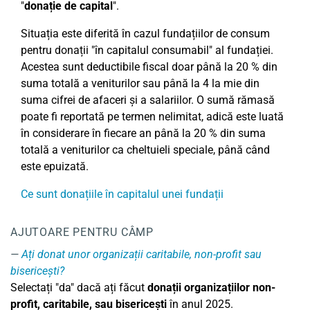
"
donație de capital
".
Situația este diferită în cazul fundațiilor de consum
pentru donații "în capitalul consumabil" al fundației.
Acestea sunt deductibile fiscal doar până la 20 % din
suma totală a veniturilor sau până la 4 la mie din
suma cifrei de afaceri și a salariilor. O sumă rămasă
poate fi reportată pe termen nelimitat, adică este luată
în considerare în fiecare an până la 20 % din suma
totală a veniturilor ca cheltuieli speciale, până când
este epuizată.
Ce sunt donațiile în capitalul unei fundații
AJUTOARE PENTRU CÂMP
Ați donat unor organizații caritabile, non-profit sau
bisericești?
Selectați "da" dacă ați făcut
donații organizațiilor non-
profit, caritabile, sau bisericești
în anul 2025.