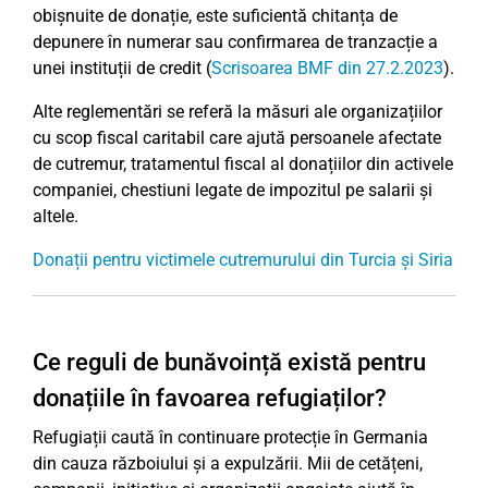
obișnuite de donație, este suficientă chitanța de
depunere în numerar sau confirmarea de tranzacție a
unei instituții de credit (
Scrisoarea BMF din 27.2.2023
).
Alte reglementări se referă la măsuri ale organizațiilor
cu scop fiscal caritabil care ajută persoanele afectate
de cutremur, tratamentul fiscal al donațiilor din activele
companiei, chestiuni legate de impozitul pe salarii și
altele.
Donații pentru victimele cutremurului din Turcia și Siria
Ce reguli de bunăvoință există pentru
donațiile în favoarea refugiaților?
Refugiații caută în continuare protecție în Germania
din cauza războiului și a expulzării. Mii de cetățeni,