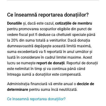
Ce înseamnă reportarea donațiilor?
Donatiile
și, dacă este cazul,
cotizațiile de membru
pentru promovarea scopurilor eligibile din punct de
vedere fiscal pot fi deduse ca cheltuieli speciale până
la 20% din suma totală a veniturilor. Dacă donația
dumneavoastră depășește această limită maximă,
suma excedentară va fi reportată în anul următor și
luată în considerare în cadrul limitei maxime. Acest
lucru se numește
report de donații
. Reportul de donații
este nelimitat în timp și va continua până când
întreaga sumă a donațiilor este compensată.
Administrația financiară vă emite anual o
decizie de
determinare
pentru suma încă neutilizată.
Ce înseamnă reportarea donațiilor?