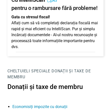
KI
pentru o rambursare fără probleme!
Gata cu stresul fiscal!
Aflați cum să vă completați declarația fiscală mai
rapid și mai eficient cu IntelliScan. Pur și simplu
încărcați documentele - AI-ul nostru recunoaște și
procesează toate informațiile importante pentru
dvs.
CHELTUIELI SPECIALE
DONAȚII ȘI TAXE DE
MEMBRU
Donații și taxe de membru
Economisiți impozite cu donații