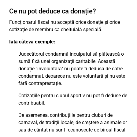
Ce nu pot deduce ca donație?
Funcționarul fiscal nu acceptă orice donație și orice
cotizație de membru ca cheltuială specială.
Iată câteva exemple:
Judecătorul condamnă inculpatul să plătească o
sumă fixă unei organizații caritabile. Această
donație "involuntară" nu poate fi dedusă de către
condamnat, deoarece nu este voluntară și nu este
fără contraprestație.
Cotizațiile pentru clubul sportiv nu pot fi deduse de
contribuabil.
De asemenea, contribuțiile pentru cluburi de
carnaval, de tradiții locale, de creștere a animalelor
sau de cântat nu sunt recunoscute de biroul fiscal.