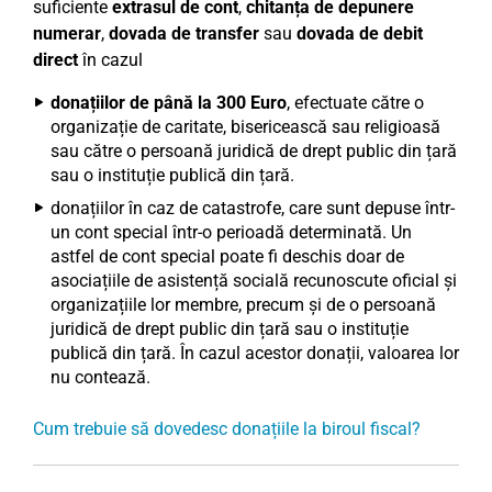
suficiente
extrasul de cont
,
chitanța de depunere
numerar
,
dovada de transfer
sau
dovada de debit
direct
în cazul
donațiilor de până la 300 Euro
, efectuate către o
organizație de caritate, bisericească sau religioasă
sau către o persoană juridică de drept public din țară
sau o instituție publică din țară.
donațiilor în caz de catastrofe, care sunt depuse într-
un cont special într-o perioadă determinată. Un
astfel de cont special poate fi deschis doar de
asociațiile de asistență socială recunoscute oficial și
organizațiile lor membre, precum și de o persoană
juridică de drept public din țară sau o instituție
publică din țară. În cazul acestor donații, valoarea lor
nu contează.
Cum trebuie să dovedesc donațiile la biroul fiscal?