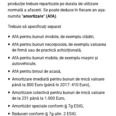
producție trebuie repartizate pe durata de utilizare
normală a afacerii. Se poate deduce în fiecare an așa-
numita
"amortizare" (AfA)
.
Trebuie să specificați separat
AfA pentru bunuri imobile, de exemplu clădiri,
AfA pentru bunuri necorporale, de exemplu valoarea
de firmă sau de practică achiziționată,
AfA pentru bunuri mobile, de exemplu mașini și
autovehicule,
AfA pentru biroul de acasă,
Amortizare imediată pentru bunuri de mică valoare
până la 800 Euro (până în 2017: 410 Euro),
Amortizare colectivă pentru bunuri de mică valoare
de la 251 până la 1.000 Euro,
Amortizări speciale conform § 7g EStG,
Reduceri conform § 7g alin. 2 EStG.