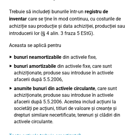
Trebuie să includeți bunurile într-un
registru de
inventar
care se ține în mod continuu, cu costurile de
achiziție sau producție și data achiziției, producției sau
introducerii lor (§ 4 alin. 3 fraza 5 EStG).
Aceasta se aplică pentru
bunuri neamortizabile
din activele fixe,
bunuri amortizabile
din activele fixe, care sunt
achiziționate, produse sau introduse în activele
afacerii după 5.5.2006,
anumite bunuri din activele circulante
, care sunt
achiziționate, produse sau introduse în activele
afacerii după 5.5.2006. Acestea includ acțiuni la
societăți pe acțiuni, titluri de valoare și creanțe și
drepturi similare necertificate, terenuri și clădiri din
activele circulante.