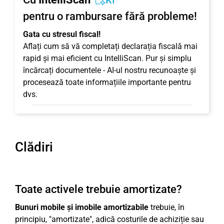
KI
pentru o rambursare fără probleme!
Gata cu stresul fiscal!
Aflați cum să vă completați declarația fiscală mai
rapid și mai eficient cu IntelliScan. Pur și simplu
încărcați documentele - AI-ul nostru recunoaște și
procesează toate informațiile importante pentru
dvs.
Clădiri
Toate activele trebuie amortizate?
Bunuri mobile și imobile amortizabile
trebuie, în
principiu, "amortizate", adică costurile de achiziție sau