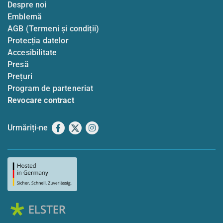
Despre noi
Emblemă
AGB (Termeni și condiții)
Protecția datelor
Accesibilitate
Presă
Prețuri
Program de parteneriat
Revocare contract
Urmăriți-ne
Facebook
X
Instagram