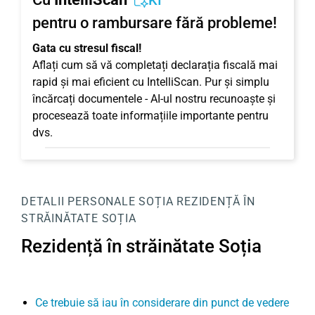
KI
pentru o rambursare fără probleme!
Gata cu stresul fiscal!
Aflați cum să vă completați declarația fiscală mai
rapid și mai eficient cu IntelliScan. Pur și simplu
încărcați documentele - AI-ul nostru recunoaște și
procesează toate informațiile importante pentru
dvs.
DETALII PERSONALE
SOȚIA
REZIDENȚĂ ÎN
STRĂINĂTATE SOȚIA
Rezidență în străinătate Soția
Ce trebuie să iau în considerare din punct de vedere