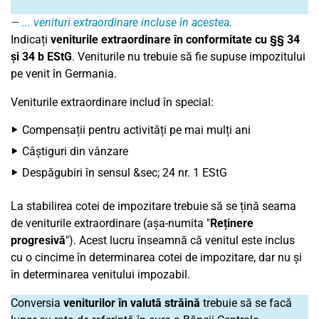
... venituri extraordinare
incluse în acestea.
Indicați
veniturile extraordinare în conformitate cu §§ 34
și 34 b EStG
. Veniturile nu trebuie să fie supuse impozitului
pe venit în Germania.
Veniturile extraordinare includ în special:
Compensații pentru activități pe mai mulți ani
Câștiguri din vânzare
Despăgubiri în sensul &sec; 24 nr. 1 EStG
La stabilirea cotei de impozitare trebuie să se țină seama
de veniturile extraordinare (așa-numita "
Reținere
progresivă
"). Acest lucru înseamnă că venitul este inclus
cu o cincime în determinarea cotei de impozitare, dar nu și
în determinarea venitului impozabil.
Conversia
veniturilor în valută străină
trebuie să se facă