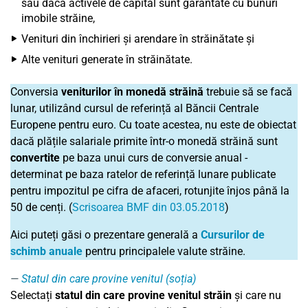
sau dacă activele de capital sunt garantate cu bunuri
imobile străine,
Venituri din închirieri și arendare în străinătate și
Alte venituri generate în străinătate.
Conversia
veniturilor în monedă străină
trebuie să se facă
lunar, utilizând cursul de referință al Băncii Centrale
Europene pentru euro. Cu toate acestea, nu este de obiectat
dacă plățile salariale primite într-o monedă străină sunt
convertite
pe baza unui curs de conversie anual -
determinat pe baza ratelor de referință lunare publicate
pentru impozitul pe cifra de afaceri, rotunjite înjos până la
50 de cenți. (
Scrisoarea BMF din 03.05.2018
)
Aici puteți găsi o prezentare generală a
Cursurilor de
schimb anuale
pentru principalele valute străine.
Statul din care provine venitul (soția)
Selectați
statul din care provine venitul străin
și care nu