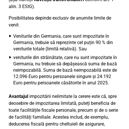
alin. 3 EStG).
Posibilitatea depinde exclusiv de anumite limite de
venit:
Veniturile din Germania, care sunt impozitate în
Germania, trebuie să reprezinte cel puțin 90 % din
veniturile totale (limită relativă). Sau
veniturile din străinătate, care nu sunt impozitate în
Germania, nu trebuie să depășească suma de bază
neimpozabilă. Suma de bază neimpozabilă este de
12.096 Euro pentru persoanele singure și 24.192
Euro pentru persoanele căsătorite în anul 2025.
Avantajul
impozitării nelimitate la cerere este că, spre
deosebire de impozitarea limitată, puteți beneficia de
toate facilitățile fiscale personale, precum și de o serie
de facilități familiale. Acestea includ, de exemplu,
deducerea fiscală pentru cheltuieli de asigurare,