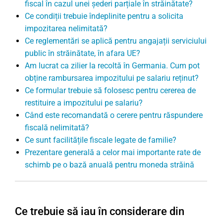
fiscal în cazul unei șederi parțiale în străinătate?
Ce condiții trebuie îndeplinite pentru a solicita
impozitarea nelimitată?
Ce reglementări se aplică pentru angajații serviciului
public în străinătate, în afara UE?
Am lucrat ca zilier la recoltă în Germania. Cum pot
obține rambursarea impozitului pe salariu reținut?
Ce formular trebuie să folosesc pentru cererea de
restituire a impozitului pe salariu?
Când este recomandată o cerere pentru răspundere
fiscală nelimitată?
Ce sunt facilitățile fiscale legate de familie?
Prezentare generală a celor mai importante rate de
schimb pe o bază anuală pentru moneda străină
Ce trebuie să iau în considerare din