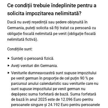
Ce condiții trebuie îndeplinite pentru a
solicita impozitarea nelimitată?
Dacă nu aveți reședință sau ședere obișnuită în
Germania, puteți solicita să fiți tratat ca persoană cu
obligație fiscală nelimitată pe venit (obligație fiscală
nelimitată fictivă).
Condițiile sunt:
Sunteți o persoană fizică.
Aveți venituri din Germania.
Veniturile dumneavoastră sunt supuse impozitului
pe venit german în proporție de cel puțin 90 % pe
parcursul anului calendaristic sau veniturile care nu
sunt supuse impozitului pe venit german nu
depășesc suma forfetară de bază. Suma forfetară
de bază în anul 2025 este de 12.096 Euro pentru
persoanele singure și 24.192 Euro pentru persoanele