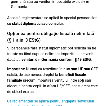
germană sau au venituri impozabile exclusiv în
Germania.
Această reglementare se aplică în special persoanelor
cu
statut diplomatic sau consular
.
Opțiunea pentru obligație fiscală nelimitată
(§ 1 alin. 3 EStG)
Și persoanele fără statut diplomatic pot solicita să fie
tratate ca fiind supuse nelimitat impozitului pe venit
dacă au
venituri din Germania conform § 49 EStG
.
Important:
Numai cu reședința într-un
stat UE sau SEE
există, de asemenea, dreptul la
beneficii fiscale
familiale
precum împărțirea venitului între soți sau
alocația pentru copii. În afara UE/SEE, acest drept este
de obicei exclus.
Ce reglementări se aplică pentru angajații serviciului