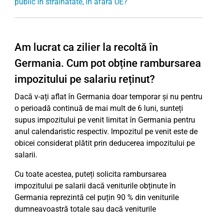
public în străinătate, în afara UE?
Am lucrat ca zilier la recoltă în
Germania. Cum pot obține rambursarea
impozitului pe salariu reținut?
Dacă v-ați aflat în Germania doar temporar și nu pentru
o perioadă continuă de mai mult de 6 luni, sunteți
supus impozitului pe venit limitat în Germania pentru
anul calendaristic respectiv. Impozitul pe venit este de
obicei considerat plătit prin deducerea impozitului pe
salarii.
Cu toate acestea, puteți solicita rambursarea
impozitului pe salarii dacă veniturile obținute în
Germania reprezintă cel puțin 90 % din veniturile
dumneavoastră totale sau dacă veniturile