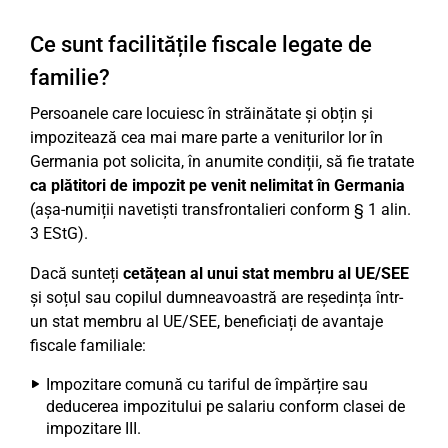
Ce sunt facilitățile fiscale legate de
familie?
Persoanele care locuiesc în străinătate și obțin și
impozitează cea mai mare parte a veniturilor lor în
Germania pot solicita, în anumite condiții, să fie tratate
ca plătitori de impozit pe venit nelimitat în Germania
(așa-numiții navetiști transfrontalieri conform § 1 alin.
3 EStG).
Dacă sunteți
cetățean al unui stat membru al UE/SEE
și soțul sau copilul dumneavoastră are reședința într-
un stat membru al UE/SEE, beneficiați de avantaje
fiscale familiale:
Impozitare comună cu tariful de împărțire sau
deducerea impozitului pe salariu conform clasei de
impozitare III.