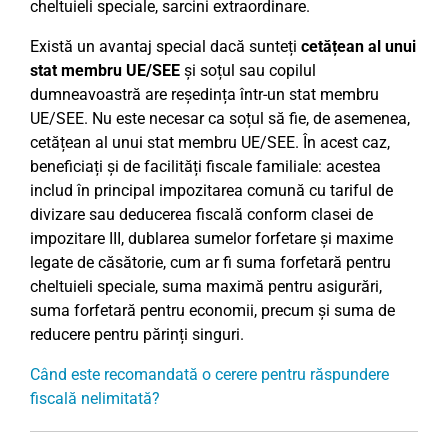
cheltuieli speciale, sarcini extraordinare.
Există un avantaj special dacă sunteți
cetățean al unui
stat membru UE/SEE
și soțul sau copilul
dumneavoastră are reședința într-un stat membru
UE/SEE. Nu este necesar ca soțul să fie, de asemenea,
cetățean al unui stat membru UE/SEE. În acest caz,
beneficiați și de facilități fiscale familiale: acestea
includ în principal impozitarea comună cu tariful de
divizare sau deducerea fiscală conform clasei de
impozitare III, dublarea sumelor forfetare și maxime
legate de căsătorie, cum ar fi suma forfetară pentru
cheltuieli speciale, suma maximă pentru asigurări,
suma forfetară pentru economii, precum și suma de
reducere pentru părinți singuri.
Când este recomandată o cerere pentru răspundere
fiscală nelimitată?