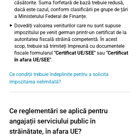
căsătorite. Suma forfetară de bază trebuie redusă,
dacă este cazul, conform clasificării pe grupe de țări
a Ministerului Federal de Finanțe.
Dovediți valoarea veniturilor care nu sunt supuse
impozitului pe venit german printr-un certificat de la
autoritatea fiscală străină competentă. În acest
scop, trebuie să trimiteți împreună cu documentele
fiscale formularul
"Certificat UE/SEE"
sau
"Certificat
în afara UE/SEE"
.
Ce condiții trebuie îndeplinite pentru a solicita
impozitarea nelimitată?
Ce reglementări se aplică pentru
angajații serviciului public în
străinătate, în afara UE?