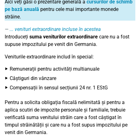
Aici veți găsi o prezentare generală a
cursurilor de schimb
pe bază anuală
pentru cele mai importante monede
străine.
... venituri extraordinare incluse în acestea
Introduceți
suma veniturilor extraordinare
care nu a fost
supuse impozitului pe venit din Germania.
Veniturile extraordinare includ în special:
Remunerații pentru activități multianuale
Câștiguri din vânzare
Compensații în sensul secțiunii 24 nr. 1 EStG
Pentru a solicita obligația fiscală nelimitată și pentru a
aplica scutiri de impozite personale și familiale, trebuie
verificată suma venitului străin care a fost câștigat în
timpul străinătății și care nu a fost supus impozitului pe
venit din Germania.