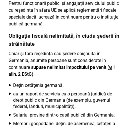
Pentru funcționarii publici și angajații serviciului public
cu reședința în afara UE se aplică reglementări fiscale
speciale dacă lucrează în continuare pentru o instituție
publică germană.
Obligație fiscală nelimitată, în ciuda șederii în
străinătate
Chiar și fără reședință sau ședere obișnuită în
Germania, anumite persoane sunt considerate în
continuare
supuse nelimitat impozitului pe venit (§ 1
alin. 2 EStG)
:
Dețin cetățenia germană,
au un raport de serviciu cu o persoană juridică de
drept public din Germania (de exemplu, guvernul
federal, landuri, municipalități),
Salariul provine dintr-o casă publică din Germania,
Membrii gospodăriei dețin, de asemenea, cetățenia