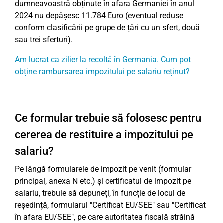
dumneavoastră obținute în afara Germaniei în anul
2024 nu depășesc 11.784 Euro (eventual reduse
conform clasificării pe grupe de țări cu un sfert, două
sau trei sferturi).
Am lucrat ca zilier la recoltă în Germania. Cum pot
obține rambursarea impozitului pe salariu reținut?
Ce formular trebuie să folosesc pentru
cererea de restituire a impozitului pe
salariu?
Pe lângă formularele de impozit pe venit (formular
principal, anexa N etc.) și certificatul de impozit pe
salariu, trebuie să depuneți, în funcție de locul de
reședință, formularul "Certificat EU/SEE" sau "Certificat
în afara EU/SEE", pe care autoritatea fiscală străină