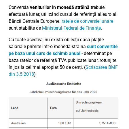
Conversia
veniturilor în monedă străină
trebuie
efectuată lunar, utilizând cursul de referință al euro al
Băncii Centrale Europene.
ratele de conversie lunare
sunt stabilite de
Ministerul Federal de Finanțe
.
Cu toate acestea, nu există obiecții dacă plățile
salariale primite într-o monedă străină
sunt convertite
pe baza unui curs de schimb anual
- determinat pe
baza ratelor de referință TVA publicate lunar, rotunjite
în jos la cel mai apropiat 50 de cenți. (
Scrisoarea BMF
din 3.5.2018
)