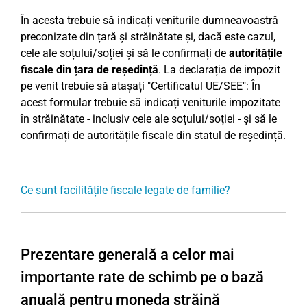
În acesta trebuie să indicați veniturile dumneavoastră
preconizate din țară și străinătate și, dacă este cazul,
cele ale soțului/soției și să le confirmați de
autoritățile
fiscale din țara de reședință
. La declarația de impozit
pe venit trebuie să atașați "Certificatul UE/SEE": În
acest formular trebuie să indicați veniturile impozitate
în străinătate - inclusiv cele ale soțului/soției - și să le
confirmați de autoritățile fiscale din statul de reședință.
Ce sunt facilitățile fiscale legate de familie?
Prezentare generală a celor mai
importante rate de schimb pe o bază
anuală pentru moneda străină