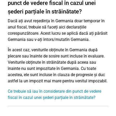
punct de vedere fiscal în cazul unei
șederi parțiale în străinătate?
Dacă ați avut reședința în Germania doar temporar în
anul fiscal, trebuie să faceți aici declarațiile
corespunzătoare. Acest lucru se aplică dacă ați părăsit
Germania sau v-ați întors/mutatîn Germania.
În acest caz, veniturile obținute în Germania după
plecare sau înainte de sosire sunt incluse în evaluare.
Veniturile obținute în străinătate după aceea sau
înainte nu sunt impozitate în Germania. Cu toate
acestea, ele sunt incluse în clauza de progresie și duc
astfel la un impozit mai mare pentru venitul impozabil.
Ce trebuie să iau în considerare din punct de vedere
fiscal în cazul unei șederi parțiale în străinătate?