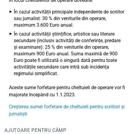
în locul cheltuielilor de operare dovedite:
În cazul activității principale independente de scriitor
sau jurnalist: 30 % din veniturile din operare,
maximum 3.600 Euro anual.
În cazul activității științifice, artistice sau literare
secundare (inclusiv activități de conferințe, predare
și examinare): 25 % din veniturile din operare,
maximum 900 Euro anual. Suma maximă de 900
Euro poate fi utilizată o singură dată pentru toate
activitățile secundare care intră sub incidența
regimului simplificat.
Aceste sume forfetare pentru cheltuieli de operare vor fi
majorate începând cu 1.1.2023.
Creșterea sumei forfetare de cheltuieli pentru scriitori și
jurnaliști
AJUTOARE PENTRU CÂMP