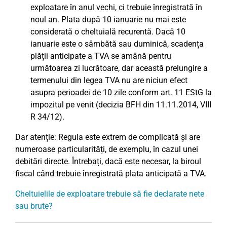
exploatare în anul vechi, ci trebuie înregistrată în
noul an. Plata după 10 ianuarie nu mai este
considerată o cheltuială recurentă. Dacă 10
ianuarie este o sâmbătă sau duminică, scadența
plății anticipate a TVA se amână pentru
următoarea zi lucrătoare, dar această prelungire a
termenului din legea TVA nu are niciun efect
asupra perioadei de 10 zile conform art. 11 EStG la
impozitul pe venit (decizia BFH din 11.11.2014, VIII
R 34/12).
Dar atenție: Regula este extrem de complicată și are
numeroase particularități, de exemplu, în cazul unei
debitări directe. Întrebați, dacă este necesar, la biroul
fiscal când trebuie înregistrată plata anticipată a TVA.
Cheltuielile de exploatare trebuie să fie declarate nete
sau brute?