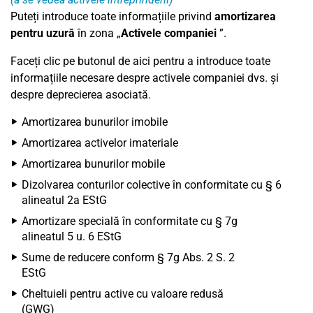
Puteți introduce toate informațiile privind
amortizarea
pentru uzură
în zona „
Activele companiei
”.
Faceți clic pe butonul de aici pentru a introduce toate
informațiile necesare despre activele companiei dvs. și
despre deprecierea asociată.
Amortizarea bunurilor imobile
Amortizarea activelor imateriale
Amortizarea bunurilor mobile
Dizolvarea conturilor colective în conformitate cu § 6
alineatul 2a EStG
Amortizare specială în conformitate cu § 7g
alineatul 5 u. 6 EStG
Sume de reducere conform § 7g Abs. 2 S. 2
EStG
Cheltuieli pentru active cu valoare redusă
(GWG)