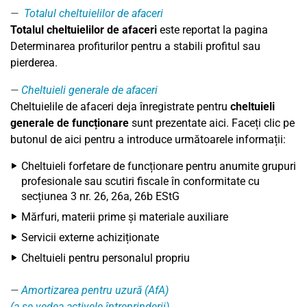
Totalul cheltuielilor de afaceri
Totalul cheltuielilor de afaceri
este reportat la pagina
Determinarea profiturilor pentru a stabili profitul sau
pierderea.
Cheltuieli generale de afaceri
Cheltuielile de afaceri deja înregistrate pentru
cheltuieli
generale de funcționare
sunt prezentate aici. Faceți clic pe
butonul de aici pentru a introduce următoarele informații:
Cheltuieli forfetare de funcționare pentru anumite grupuri
profesionale sau scutiri fiscale în conformitate cu
secțiunea 3 nr. 26, 26a, 26b EStG
Mărfuri, materii prime și materiale auxiliare
Servicii externe achiziționate
Cheltuieli pentru personalul propriu
Amortizarea pentru uzură (AfA)
(a se vedea activele întreprinderii)