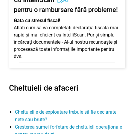
KI
pentru o rambursare fără probleme!
Gata cu stresul fiscal!
Aflați cum să vă completați declarația fiscală mai
rapid și mai eficient cu IntelliScan. Pur și simplu
încărcați documentele - AI-ul nostru recunoaște și
procesează toate informațiile importante pentru
dvs.
Cheltuieli de afaceri
Cheltuielile de exploatare trebuie să fie declarate
nete sau brute?
Creșterea sumei forfetare de cheltuieli operaționale