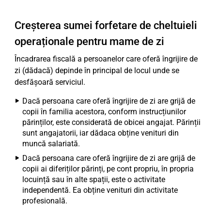
Creșterea sumei forfetare de cheltuieli
operaționale pentru mame de zi
Încadrarea fiscală a persoanelor care oferă îngrijire de
zi (dădacă) depinde în principal de locul unde se
desfășoară serviciul.
Dacă persoana care oferă îngrijire de zi are grijă de
copii în familia acestora, conform instrucțiunilor
părinților, este considerată de obicei angajat. Părinții
sunt angajatorii, iar dădaca obține venituri din
muncă salariată.
Dacă persoana care oferă îngrijire de zi are grijă de
copii ai diferiților părinți, pe cont propriu, în propria
locuință sau în alte spații, este o activitate
independentă. Ea obține venituri din activitate
profesională.