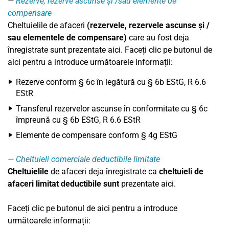
Rezerve, rezerve ascunse și /sau elemente de
compensare
Cheltuielile de afaceri
(rezervele, rezervele ascunse și /
sau elementele de compensare)
care au fost deja
înregistrate sunt prezentate aici. Faceți clic pe butonul de
aici pentru a introduce următoarele informații:
Rezerve conform § 6c în legătură cu § 6b EStG, R 6.6
EStR
Transferul rezervelor ascunse în conformitate cu § 6c
împreună cu § 6b EStG, R 6.6 EStR
Elemente de compensare conform § 4g EStG
Cheltuieli comerciale deductibile limitate
Cheltuielile
de afaceri deja înregistrate ca
cheltuieli de
afaceri limitat deductibile sunt
prezentate aici.
Faceți clic pe butonul de aici pentru a introduce
următoarele informații: