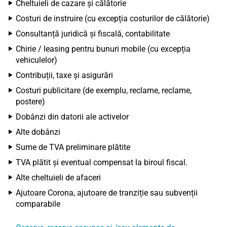
Cheltuieli de cazare și călătorie
Costuri de instruire (cu excepția costurilor de călătorie)
Consultanță juridică și fiscală, contabilitate
Chirie / leasing pentru bunuri mobile (cu excepția
vehiculelor)
Contribuții, taxe și asigurări
Costuri publicitare (de exemplu, reclame, reclame,
postere)
Dobânzi din datorii ale activelor
Alte dobânzi
Sume de TVA preliminare plătite
TVA plătit și eventual compensat la biroul fiscal.
Alte cheltuieli de afaceri
Ajutoare Corona, ajutoare de tranziție sau subvenții
comparabile