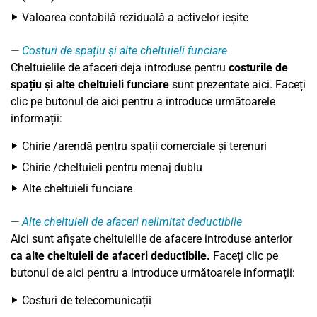
Valoarea contabilă reziduală a activelor ieșite
Costuri de spațiu și alte cheltuieli funciare
Cheltuielile de afaceri deja introduse pentru
costurile de
spațiu și alte cheltuieli funciare
sunt prezentate aici. Faceți
clic pe butonul de aici pentru a introduce următoarele
informații:
Chirie /arendă pentru spații comerciale și terenuri
Chirie /cheltuieli pentru menaj dublu
Alte cheltuieli funciare
Alte cheltuieli de afaceri nelimitat deductibile
Aici sunt afișate cheltuielile de afacere introduse anterior
ca alte
cheltuieli de afaceri deductibile.
Faceți clic pe
butonul de aici pentru a introduce următoarele informații:
Costuri de telecomunicații