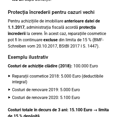
Protecția încrederii pentru cazuri vechi
Pentru achizițiile de imobiliare
anterioare datei de
1.1.2017
, administrația fiscală acordă
protecția
încrederii
la cerere. În acest caz, reparațiile cosmetice
pot fi în continuare
excluse
din limita de 15 % (BMF-
Schreiben vom 20.10.2017, BStBl 2017 I S. 1447).
Exemplu ilustrativ
Costuri de achiziție clădire (2018):
100.000 Euro
Reparații cosmetice 2018: 5.000 Euro (deductibile
integral)
Costuri de renovare 2019: 5.000 Euro
Costuri de renovare 2020: 5.100 Euro
Costuri totale în decurs de 3 ani: 15.100 Euro → limita
de 15 % depășită