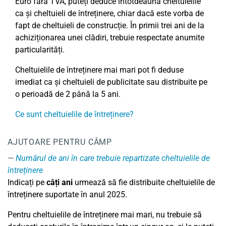
Euro fără TVA, puteți deduce întotdeauna cheltuielile
ca și cheltuieli de întreținere, chiar dacă este vorba de
fapt de cheltuieli de construcție. În primii trei ani de la
achiziționarea unei clădiri, trebuie respectate anumite
particularități.
Cheltuielile de întreținere mai mari pot fi deduse
imediat ca și cheltuieli de publicitate sau distribuite pe
o perioadă de 2 până la 5 ani.
Ce sunt cheltuielile de întreținere?
AJUTOARE PENTRU CÂMP
Numărul de ani în care trebuie repartizate cheltuielile de
întreținere
Indicați pe
câți ani
urmează să fie distribuite cheltuielile de
întreținere suportate în anul 2025.
Pentru cheltuielile de întreținere mai mari, nu trebuie să