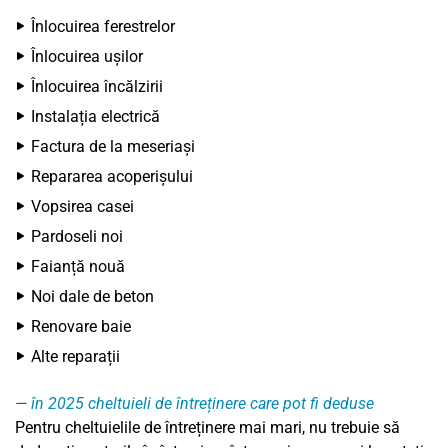
Înlocuirea ferestrelor
Înlocuirea ușilor
Înlocuirea încălzirii
Instalația electrică
Factura de la meseriași
Repararea acoperișului
Vopsirea casei
Pardoseli noi
Faianță nouă
Noi dale de beton
Renovare baie
Alte reparații
în 2025 cheltuieli de întreținere care pot fi deduse
Pentru cheltuielile de întreținere mai mari, nu trebuie să