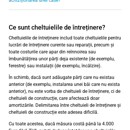
achiziționarea unei case?
Ce sunt cheltuielile de întreținere?
Cheltuielile de întreținere includ toate cheltuielile pentru
lucrări de întreținere curente sau reparații, precum și
toate costurile care apar din reînnoirea sau
îmbunătățirea unor părți deja existente (de exemplu,
ferestre) sau instalații (de exemplu, încălzire).
În schimb, dacă sunt adăugate părți care nu existau
anterior (de exemplu, instalarea unei băi care nu exista
anterior), nu este vorba de cheltuieli de întreținere, ci de
cheltuieli de construcție, care afectează doar
amortizările. Delimitarea între cheltuieli de întreținere și
cheltuieli de construcție este adesea dificilă.
Cu toate acestea, dacă măsura costă până la 4.000