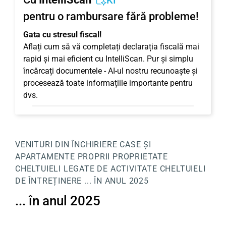
KI
pentru o rambursare fără probleme!
Gata cu stresul fiscal!
Aflați cum să vă completați declarația fiscală mai
rapid și mai eficient cu IntelliScan. Pur și simplu
încărcați documentele - AI-ul nostru recunoaște și
procesează toate informațiile importante pentru
dvs.
VENITURI DIN ÎNCHIRIERE
CASE ȘI
APARTAMENTE PROPRII
PROPRIETATE
CHELTUIELI LEGATE DE ACTIVITATE
CHELTUIELI
DE ÎNTREȚINERE
... ÎN ANUL 2025
... în anul 2025