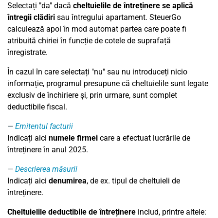
Selectați "da" dacă
cheltuielile de întreținere se aplică
întregii clădiri
sau întregului apartament. SteuerGo
calculează apoi în mod automat partea care poate fi
atribuită chiriei în funcție de cotele de suprafață
înregistrate.
În cazul în care selectați "nu" sau nu introduceți nicio
informație, programul presupune că cheltuielile sunt legate
exclusiv de închiriere și, prin urmare, sunt complet
deductibile fiscal.
Emitentul facturii
Indicați aici
numele firmei
care a efectuat lucrările de
întreținere în anul 2025.
Descrierea măsurii
Indicați aici
denumirea
, de ex. tipul de cheltuieli de
întreținere.
Cheltuielile deductibile de întreținere
includ, printre altele: