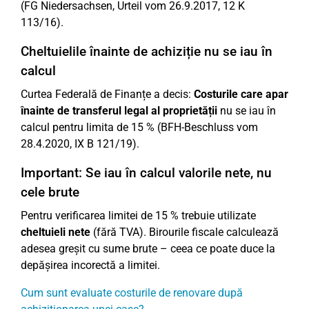
(FG Niedersachsen, Urteil vom 26.9.2017, 12 K
113/16).
Cheltuielile înainte de achiziție nu se iau în
calcul
Curtea Federală de Finanțe a decis:
Costurile care apar
înainte de transferul legal al proprietății
nu se iau în
calcul pentru limita de 15 % (BFH-Beschluss vom
28.4.2020, IX B 121/19).
Important: Se iau în calcul valorile nete, nu
cele brute
Pentru verificarea limitei de 15 % trebuie utilizate
cheltuieli nete
(fără TVA). Birourile fiscale calculează
adesea greșit cu sume brute – ceea ce poate duce la
depășirea incorectă a limitei.
Cum sunt evaluate costurile de renovare după