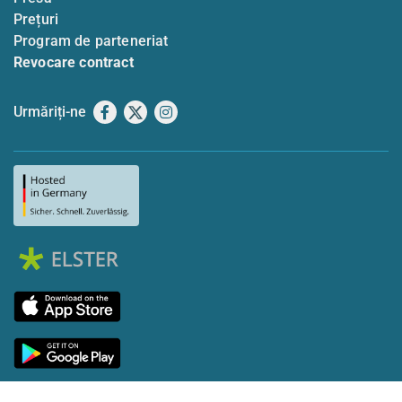
Prețuri
Program de parteneriat
Revocare contract
Urmăriți-ne
Facebook
X
Instagram