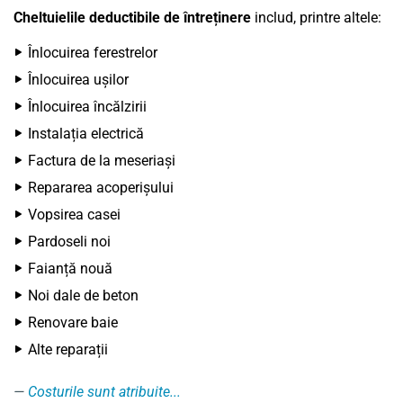
Cheltuielile deductibile de întreținere
includ, printre altele:
Înlocuirea ferestrelor
Înlocuirea ușilor
Înlocuirea încălzirii
Instalația electrică
Factura de la meseriași
Repararea acoperișului
Vopsirea casei
Pardoseli noi
Faianță nouă
Noi dale de beton
Renovare baie
Alte reparații
Costurile sunt atribuite...