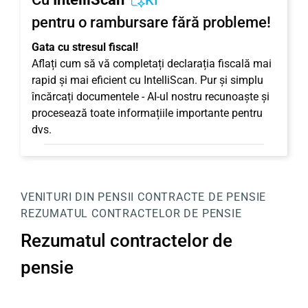
KI
pentru o rambursare fără probleme!
Gata cu stresul fiscal!
Aflați cum să vă completați declarația fiscală mai
rapid și mai eficient cu IntelliScan. Pur și simplu
încărcați documentele - AI-ul nostru recunoaște și
procesează toate informațiile importante pentru
dvs.
VENITURI DIN PENSII
CONTRACTE DE PENSIE
REZUMATUL CONTRACTELOR DE PENSIE
Rezumatul contractelor de
pensie