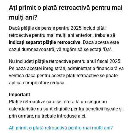
Ați primit o plată retroactivă pentru mai
mulți ani?
Dacă plățile de pensie pentru 2025 includ plăți
retroactive pentru mai mulți ani anteriori, trebuie să
indicați separat plățile retroactive
. Dacă acesta este
cazul dumneavoastră, vă rugăm să selectați "Da".
Nu includeți plățile retroactive pentru anul fiscal 2025.
Pe baza acestei înregistrări, administrația financiară va
verifica dacă pentru aceste plăți retroactive se poate
aplica o impozitare redusă.
Important
Plățile retroactive care se referă la un singur an
calendaristic nu sunt eligibile pentru beneficii fiscale și,
prin urmare, nu trebuie introduse aici.
Ați primit o plată retroactivă pentru mai mulți ani?