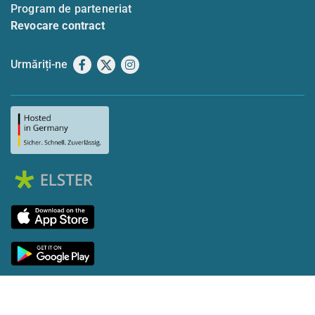
Program de parteneriat
Revocare contract
Urmăriți-ne
Facebook
X
Instagram