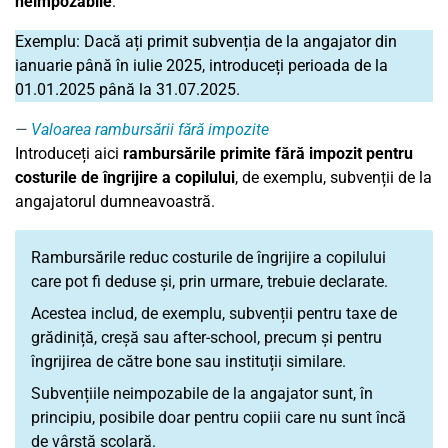
neimpozabile
.
Exemplu: Dacă ați primit subvenția de la angajator din
ianuarie până în iulie 2025, introduceți perioada de la
01.01.2025 până la 31.07.2025.
Valoarea rambursării fără impozite
Introduceți aici
rambursările primite fără impozit pentru
costurile de îngrijire a copilului
, de exemplu, subvenții de la
angajatorul dumneavoastră.
Rambursările reduc costurile de îngrijire a copilului
care pot fi deduse și, prin urmare, trebuie declarate.
Acestea includ, de exemplu, subvenții pentru taxe de
grădiniță, creșă sau after-school, precum și pentru
îngrijirea de către bone sau instituții similare.
Subvențiile neimpozabile de la angajator sunt, în
principiu, posibile doar pentru copiii care nu sunt încă
de vârstă școlară.