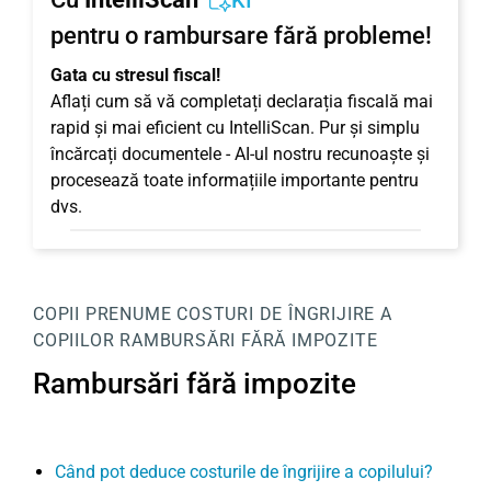
KI
pentru o rambursare fără probleme!
Gata cu stresul fiscal!
Aflați cum să vă completați declarația fiscală mai
rapid și mai eficient cu IntelliScan. Pur și simplu
încărcați documentele - AI-ul nostru recunoaște și
procesează toate informațiile importante pentru
dvs.
COPII
PRENUME
COSTURI DE ÎNGRIJIRE A
COPIILOR
RAMBURSĂRI FĂRĂ IMPOZITE
Rambursări fără impozite
Când pot deduce costurile de îngrijire a copilului?