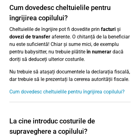
Cum dovedesc cheltuielile pentru
îngrijirea copilului?
Cheltuielile de îngrijire pot fi dovedite prin
facturi
și
dovezi de transfer
aferente. O chitanță de la beneficiar
nu este suficientă! Chiar și sume mici, de exemplu
pentru babysitter, nu trebuie plătite
în numerar
dacă
doriți să deduceți ulterior costurile.
Nu trebuie să atașați documentele la declarația fiscală,
dar trebuie să le prezentați la cererea autorității fiscale.
Cum dovedesc cheltuielile pentru îngrijirea copilului?
La cine introduc costurile de
supraveghere a copilului?