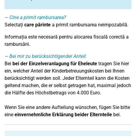
Cine a primit rambursarea?
Selectați
care părinte
a primit rambursarea neimpozabilă.
Informația este necesară pentru alocarea fiscală corectă a
rambursării.
Bei mir zu berücksichtigender Anteil:
Bei
bei der Einzelveranlagung für Eheleute
tragen Sie hier
ein, welcher Anteil der Kinderbetreuungskosten bei Ihnen
berücksichtigt werden soll. Jeder Elternteil kann die Kosten
geltend machen, die er selbst getragen hat, maximal jedoch
die Hälfte des Höchstbetrags von 4.000 Euro.
Wenn Sie eine andere Aufteilung wünschen, fügen Sie bitte
eine
einvernehmliche Erklärung beider Elternteile
bei.