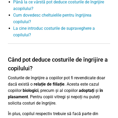
Până la ce vârstă pot deduce costurile de îngrijire
acopilului?
Cum dovedesc cheltuielile pentru îngrijirea
copilului?
La cine introduc costurile de supraveghere a
copilului?
Când pot deduce costurile de îngrijire a
copilului?
Costurile de îngrijire a copiilor pot fi revendicate doar
dacă există o
relație de filiație
. Acesta este cazul
copiilor
biologici
, precum și al copiilor
adoptați
și
în
plasament
. Pentru copiii vitregi și nepoți nu puteți
solicita costuri de îngrijire.
În plus, copilul respectiv trebuie să facă parte din