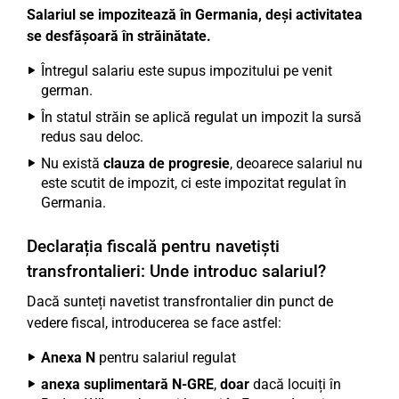
Salariul se impozitează în Germania, deși activitatea
se desfășoară în străinătate.
Întregul salariu este supus impozitului pe venit
german.
În statul străin se aplică regulat un impozit la sursă
redus sau deloc.
Nu există
clauza de progresie
, deoarece salariul nu
este scutit de impozit, ci este impozitat regulat în
Germania.
Declarația fiscală pentru navetiști
transfrontalieri: Unde introduc salariul?
Dacă sunteți navetist transfrontalier din punct de
vedere fiscal, introducerea se face astfel:
Anexa N
pentru salariul regulat
anexa suplimentară N-GRE
,
doar
dacă locuiți în