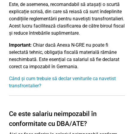
Este, de asemenea, recomandabil să atașați o scurtă
explicație scrisă, din care să reiasă că sunt îndeplinite
condițiile reglementării pentru navetiști transfrontalieri.
Acest lucru facilitează clasificarea de către biroul fiscal
și reduce întrebările suplimentare.
Important:
Chiar dacă Anexa N-GRE nu poate fi
selectată tehnic, obligația fiscală materială rămâne
neschimbată. Este esențial ca salariul să fie declarat
corect ca impozabil în Germania.
Când și cum trebuie să declar veniturile ca navetist
transfrontalier?
Ce este salariu neimpozabil în
conformitate cu DBA/ATE?