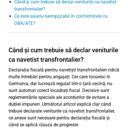
Când și cum trebuie să declar veniturile ca navetist
transfrontalier?
Ce este salariu neimpozabil în conformitate cu
DBA/ATE?
Când și cum trebuie să declar veniturile
ca navetist transfrontalier?
Declarația fiscală pentru navetiști transfrontalieri ridică
multe întrebări pentru angajați: Cei care locuiesc în
Germania, dar lucrează regulat într-o țară vecină, nu
sunt automat corect încadrați fiscal. Decisive sunt
reglementările speciale ale acordurilor de evitare a
dublei impuneri. Următorul articol explică clar când
trebuie declarate veniturile ca navetist transfrontalier,
ce anexe sunt necesare pentru declarația fiscală și
când se aplică clauza de progresie.