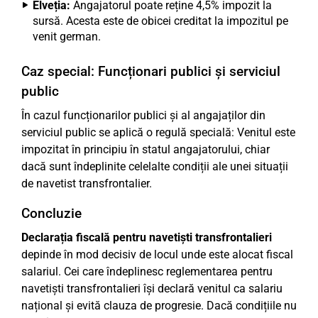
Elveția:
Angajatorul poate reține 4,5% impozit la
sursă. Acesta este de obicei creditat la impozitul pe
venit german.
Caz special: Funcționari publici și serviciul
public
În cazul funcționarilor publici și al angajaților din
serviciul public se aplică o regulă specială: Venitul este
impozitat în principiu în statul angajatorului, chiar
dacă sunt îndeplinite celelalte condiții ale unei situații
de navetist transfrontalier.
Concluzie
Declarația fiscală pentru navetiști transfrontalieri
depinde în mod decisiv de locul unde este alocat fiscal
salariul. Cei care îndeplinesc reglementarea pentru
navetiști transfrontalieri își declară venitul ca salariu
național și evită clauza de progresie. Dacă condițiile nu