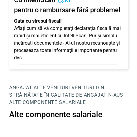
KI
pentru o rambursare fără probleme!
Gata cu stresul fiscal!
Aflați cum să vă completați declarația fiscală mai
rapid și mai eficient cu IntelliScan. Pur și simplu
încărcați documentele - AI-ul nostru recunoaște și
procesează toate informațiile importante pentru
dvs.
ANGAJAT
ALTE VENITURI
VENITURI DIN
STRĂINĂTATE ÎN CALITATE DE ANGAJAT
N-AUS
ALTE COMPONENTE SALARIALE
Alte componente salariale