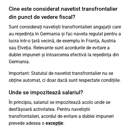
Cine este considerat navetist transfrontalier
din punct de vedere fiscal?
Sunt considerați navetiști transfrontalieri angajații care
au reședința în Germania și fac naveta regulat pentru a
lucra într-o țară vecină, de exemplu în Franța, Austria
sau Elveția. Relevante sunt acordurile de evitare a
dublei impuneri și întoarcerea efectivă la reședința din
Germania.
Important: Statutul de navetist transfrontalier nu se
obține automat, ci doar dacă sunt respectate condițiile.
Unde se impozitează salariul?
În principiu, salariul se impozitează acolo unde se
desfășoară activitatea. Pentru navetiștii
transfrontalieri, acordul de evitare a dublei impuneri
prevede adesea o
excepție
: