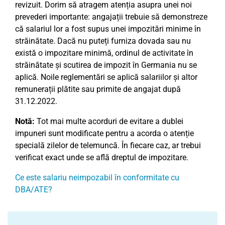
revizuit. Dorim să atragem atenția asupra unei noi
prevederi importante: angajații trebuie să demonstreze
că salariul lor a fost supus unei impozitări minime în
străinătate. Dacă nu puteți furniza dovada sau nu
există o impozitare minimă, ordinul de activitate în
străinătate și scutirea de impozit în Germania nu se
aplică. Noile reglementări se aplică salariilor și altor
remunerații plătite sau primite de angajat după
31.12.2022.
Notă:
Tot mai multe acorduri de evitare a dublei
impuneri sunt modificate pentru a acorda o atenție
specială zilelor de telemuncă. În fiecare caz, ar trebui
verificat exact unde se află dreptul de impozitare.
Ce este salariu neimpozabil în conformitate cu
DBA/ATE?