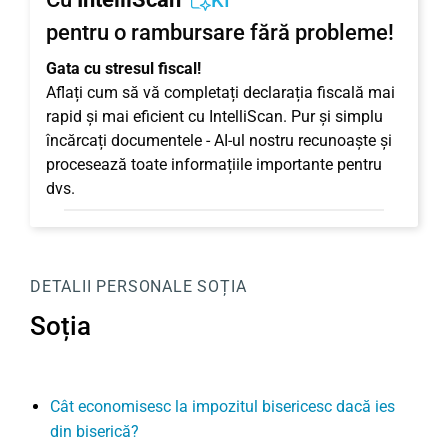
KI
pentru o rambursare fără probleme!
Gata cu stresul fiscal!
Aflați cum să vă completați declarația fiscală mai
rapid și mai eficient cu IntelliScan. Pur și simplu
încărcați documentele - AI-ul nostru recunoaște și
procesează toate informațiile importante pentru
dvs.
DETALII PERSONALE
SOȚIA
Soția
Cât economisesc la impozitul bisericesc dacă ies
din biserică?