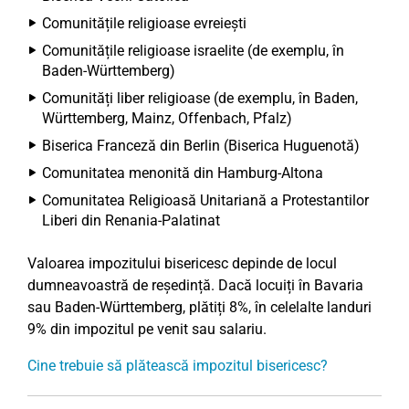
Comunitățile religioase evreiești
Comunitățile religioase israelite (de exemplu, în
Baden-Württemberg)
Comunități liber religioase (de exemplu, în Baden,
Württemberg, Mainz, Offenbach, Pfalz)
Biserica Franceză din Berlin (Biserica Huguenotă)
Comunitatea menonită din Hamburg-Altona
Comunitatea Religioasă Unitariană a Protestantilor
Liberi din Renania-Palatinat
Valoarea impozitului bisericesc depinde de locul
dumneavoastră de reședință. Dacă locuiți în Bavaria
sau Baden-Württemberg, plătiți 8%, în celelalte landuri
9% din impozitul pe venit sau salariu.
Cine trebuie să plătească impozitul bisericesc?