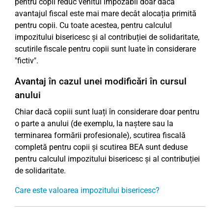
pentru copii reduc venitul impozabil doar dacă
avantajul fiscal este mai mare decât alocația primită
pentru copii. Cu toate acestea, pentru calculul
impozitului bisericesc și al contribuției de solidaritate,
scutirile fiscale pentru copii sunt luate în considerare
"fictiv".
Avantaj în cazul unei modificări în cursul
anului
Chiar dacă copiii sunt luați în considerare doar pentru
o parte a anului (de exemplu, la naștere sau la
terminarea formării profesionale), scutirea fiscală
completă pentru copii și scutirea BEA sunt deduse
pentru calculul impozitului bisericesc și al contribuției
de solidaritate.
Care este valoarea impozitului bisericesc?