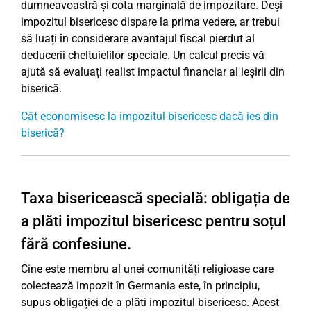
dumneavoastră și cota marginală de impozitare. Deși
impozitul bisericesc dispare la prima vedere, ar trebui
să luați în considerare avantajul fiscal pierdut al
deducerii cheltuielilor speciale. Un calcul precis vă
ajută să evaluați realist impactul financiar al ieșirii din
biserică.
Cât economisesc la impozitul bisericesc dacă ies din
biserică?
Taxa bisericească specială: obligația de
a plăti impozitul bisericesc pentru soțul
fără confesiune.
Cine este membru al unei comunități religioase care
colectează impozit în Germania este, în principiu,
supus obligației de a plăti impozitul bisericesc. Acest