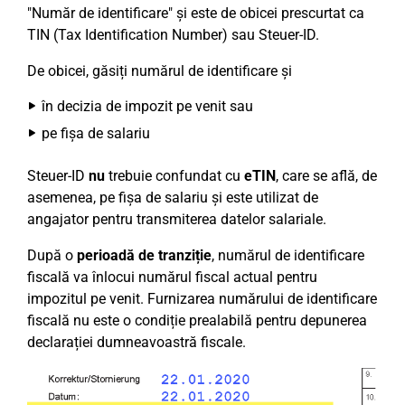
"Număr de identificare" și este de obicei prescurtat ca
TIN (Tax Identification Number) sau Steuer-ID.
De obicei, găsiți numărul de identificare și
în decizia de impozit pe venit sau
pe fișa de salariu
Steuer-ID
nu
trebuie confundat cu
eTIN
, care se află, de
asemenea, pe fișa de salariu și este utilizat de
angajator pentru transmiterea datelor salariale.
După o
perioadă de tranziție
, numărul de identificare
fiscală va înlocui numărul fiscal actual pentru
impozitul pe venit. Furnizarea numărului de identificare
fiscală nu este o condiție prealabilă pentru depunerea
declarației dumneavoastră fiscale.