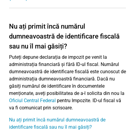
Nu ați primit încă numărul
dumneavoastră de identificare fiscală
sau nu îl mai găsiți?
Puteți depune declarația de impozit pe venit la
administrația financiară și fără ID-ul fiscal. Numărul
dumneavoastră de identificare fiscală este cunoscut de
administrația dumneavoastră financiară. Dacă nu
găsiți numărul de identificare în documentele
menționate, aveți posibilitatea de a-l solicita din nou la
Oficiul Central Federal
pentru Impozite. ID-ul fiscal vă
va fi comunicat prin scrisoare.
Nu ați primit încă numărul dumneavoastră de
identificare fiscală sau nu îl mai găsiți?