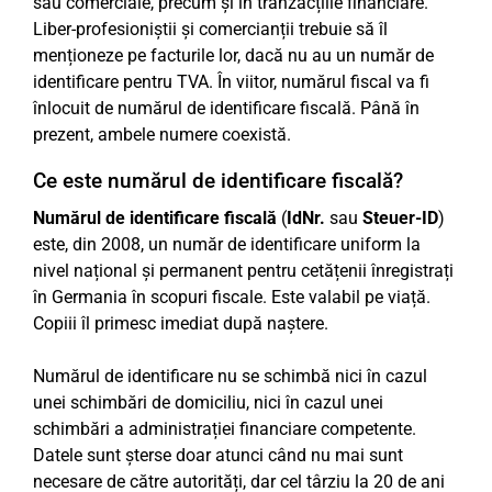
sau comerciale, precum și în tranzacțiile financiare.
Liber-profesioniștii și comercianții trebuie să îl
menționeze pe facturile lor, dacă nu au un număr de
identificare pentru TVA. În viitor, numărul fiscal va fi
înlocuit de numărul de identificare fiscală. Până în
prezent, ambele numere coexistă.
Ce este numărul de identificare fiscală?
Numărul de identificare fiscală
(
IdNr.
sau
Steuer-ID
)
este, din 2008, un număr de identificare uniform la
nivel național și permanent pentru cetățenii înregistrați
în Germania în scopuri fiscale. Este valabil pe viață.
Copiii îl primesc imediat după naștere.
Numărul de identificare nu se schimbă nici în cazul
unei schimbări de domiciliu, nici în cazul unei
schimbări a administrației financiare competente.
Datele sunt șterse doar atunci când nu mai sunt
necesare de către autorități, dar cel târziu la 20 de ani