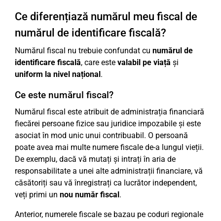
Ce diferențiază numărul meu fiscal de
numărul de identificare fiscală?
Numărul fiscal nu trebuie confundat cu
numărul de
identificare fiscală
, care este
valabil pe viață
și
uniform la nivel național
.
Ce este numărul fiscal?
Numărul fiscal este atribuit de administrația financiară
fiecărei persoane fizice sau juridice impozabile și este
asociat în mod unic unui contribuabil. O persoană
poate avea mai multe numere fiscale de-a lungul vieții.
De exemplu, dacă vă mutați și intrați în aria de
responsabilitate a unei alte administrații financiare, vă
căsătoriți sau vă înregistrați ca lucrător independent,
veți primi un
nou număr fiscal
.
Anterior, numerele fiscale se bazau pe coduri regionale