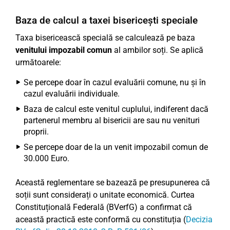
Baza de calcul a taxei bisericești speciale
Taxa bisericească specială se calculează pe baza
venitului impozabil comun
al ambilor soți. Se aplică
următoarele:
Se percepe doar în cazul evaluării comune, nu și în
cazul evaluării individuale.
Baza de calcul este venitul cuplului, indiferent dacă
partenerul membru al bisericii are sau nu venituri
proprii.
Se percepe doar de la un venit impozabil comun de
30.000 Euro.
Această reglementare se bazează pe presupunerea că
soții sunt considerați o unitate economică. Curtea
Constituțională Federală (BVerfG) a confirmat că
această practică este conformă cu constituția (
Decizia