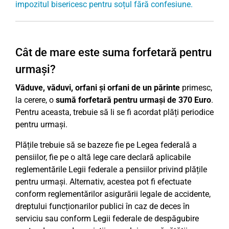
impozitul bisericesc pentru soțul fără confesiune.
Cât de mare este suma forfetară pentru
urmași?
Văduve, văduvi, orfani și orfani de un părinte
primesc,
la cerere, o
sumă forfetară pentru urmași de 370 Euro
.
Pentru aceasta, trebuie să li se fi acordat plăți periodice
pentru urmași.
Plățile trebuie să se bazeze fie pe Legea federală a
pensiilor, fie pe o altă lege care declară aplicabile
reglementările Legii federale a pensiilor privind plățile
pentru urmași. Alternativ, acestea pot fi efectuate
conform reglementărilor asigurării legale de accidente,
dreptului funcționarilor publici în caz de deces în
serviciu sau conform Legii federale de despăgubire