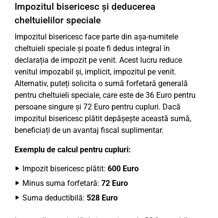
Impozitul bisericesc și deducerea
cheltuielilor speciale
Impozitul bisericesc face parte din așa-numitele
cheltuieli speciale și poate fi dedus integral în
declarația de impozit pe venit. Acest lucru reduce
venitul impozabil și, implicit, impozitul pe venit.
Alternativ, puteți solicita o sumă forfetară generală
pentru cheltuieli speciale, care este de 36 Euro pentru
persoane singure și 72 Euro pentru cupluri. Dacă
impozitul bisericesc plătit depășește această sumă,
beneficiați de un avantaj fiscal suplimentar.
Exemplu de calcul pentru cupluri:
Impozit bisericesc plătit:
600 Euro
Minus suma forfetară:
72 Euro
Suma deductibilă:
528 Euro