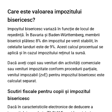
Care este valoarea impozitului
bisericesc?
Impoyitul bisericesc variază în funcție de locul de
reședință. În Bavaria și Baden-Württemberg, membrii
bisericii plătesc 8% din impozitul pe venit stabilit, în
celelalte landuri este de 9%. Acest calcul procentual se
aplică și în cazul impozitului reținut la sursă.
Dacă aveți copii sau venituri din activități comerciale
sau venituri impozitate conform procedurii parțiale,
venitul impozabil (zvE) pentru impozitul bisericesc este
calculat separat.
Scutiri fiscale pentru copii și impozitul
bisericesc
Dacă în caracteristicile electronice de deducere a