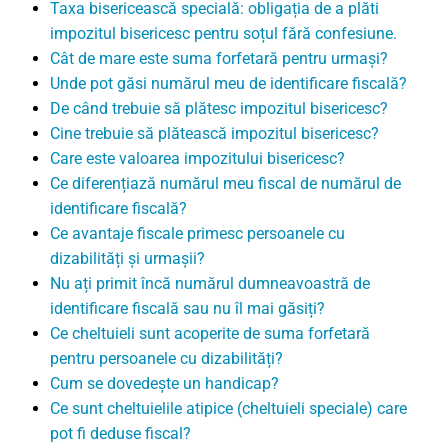
Taxa bisericească specială: obligația de a plăti
impozitul bisericesc pentru soțul fără confesiune.
Cât de mare este suma forfetară pentru urmași?
Unde pot găsi numărul meu de identificare fiscală?
De când trebuie să plătesc impozitul bisericesc?
Cine trebuie să plătească impozitul bisericesc?
Care este valoarea impozitului bisericesc?
Ce diferențiază numărul meu fiscal de numărul de
identificare fiscală?
Ce avantaje fiscale primesc persoanele cu
dizabilități și urmașii?
Nu ați primit încă numărul dumneavoastră de
identificare fiscală sau nu îl mai găsiți?
Ce cheltuieli sunt acoperite de suma forfetară
pentru persoanele cu dizabilități?
Cum se dovedește un handicap?
Ce sunt cheltuielile atipice (cheltuieli speciale) care
pot fi deduse fiscal?