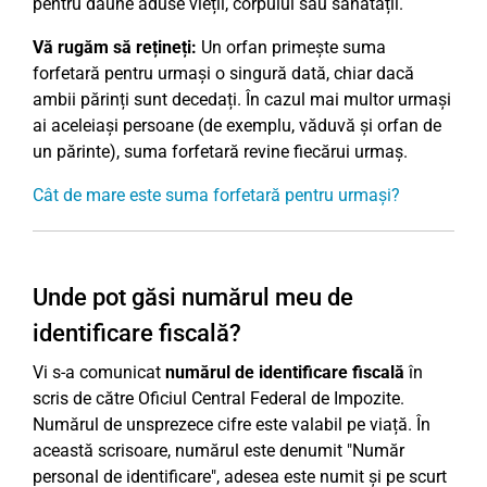
pentru daune aduse vieții, corpului sau sănătății.
Vă rugăm să rețineți:
Un orfan primește suma
forfetară pentru urmași o singură dată, chiar dacă
ambii părinți sunt decedați. În cazul mai multor urmași
ai aceleiași persoane (de exemplu, văduvă și orfan de
un părinte), suma forfetară revine fiecărui urmaș.
Cât de mare este suma forfetară pentru urmași?
Unde pot găsi numărul meu de
identificare fiscală?
Vi s-a comunicat
numărul de identificare fiscală
în
scris de către Oficiul Central Federal de Impozite.
Numărul de unsprezece cifre este valabil pe viață. În
această scrisoare, numărul este denumit "Număr
personal de identificare", adesea este numit și pe scurt