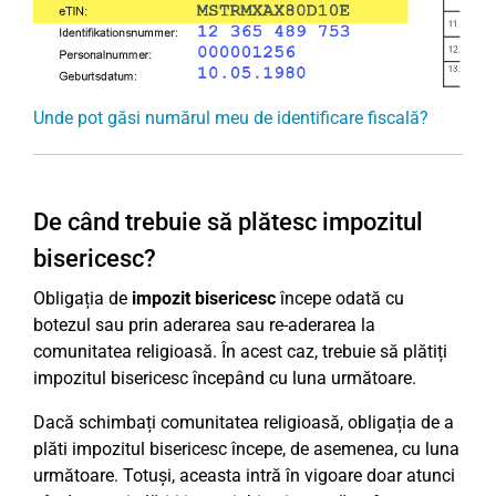
Unde pot găsi numărul meu de identificare fiscală?
De când trebuie să plătesc impozitul
bisericesc?
Obligația de
impozit bisericesc
începe odată cu
botezul sau prin aderarea sau re-aderarea la
comunitatea religioasă. În acest caz, trebuie să plătiți
impozitul bisericesc începând cu luna următoare.
Dacă schimbați comunitatea religioasă, obligația de a
plăti impozitul bisericesc începe, de asemenea, cu luna
următoare. Totuși, aceasta intră în vigoare doar atunci