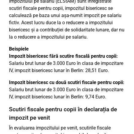
impozitului pe salariu (ELStAM) sunt înregistrate
scutiri fiscale pentru copii, impozitul bisericesc se
calculează pe baza unui așa-numit impozit pe salariu
fictiv. Acest lucru duce la o reducere a impozitului
bisericesc și a contribuției de solidaritate lunare, dar nu
la o reducere a impozitului pe salariu.
Beispiele
Impozit bisericesc fără scutire fiscală pentru copii:
Salariu brut lunar de 3.000 Euro în clasa de impozitare
IV, impozit bisericesc lunar în Berlin: 28,51 Euro.
Impozit bisericesc cu două scutiri fiscale pentru copii:
Salariu brut lunar de 3.000 Euro în clasa de impozitare
IV, impozit bisericesc lunar în Berlin: 9,74 Euro.
Scutiri fiscale pentru copii în declarația de
impozit pe venit
În evaluarea impozitului pe venit, scutirile fiscale