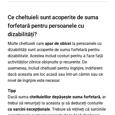
Ce cheltuieli sunt acoperite de suma
forfetară pentru persoanele cu
dizabilități?
Multe cheltuieli care
apar de obicei
la persoanele cu
dizabilități sunt acoperite de suma forfetară pentru
dizabilitate. Acestea includ costuri pentru a face față
activităților zilnice obișnuite și recurente. De
asemenea, includ cheltuieli pentru îngrijire, indiferent
dacă aceasta are loc acasă sau într-un cămin sau ce
nivel de îngrijire este necesar.
Tipp
Dacă suma
cheltuielilor depășește suma forfetară
, ar
trebui să renunțați la aceasta și să deduceți costurile
ca sarcini excepționale
. Trebuie să rețineți că sarcinile