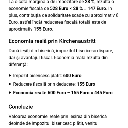
La o cotă marginală de impozitare de
28 %
, rezultă o
economie fiscală de
528 Euro × 28 % = 147 Euro
. În
plus, contribuția de solidaritate scade cu aproximativ 8
Euro, astfel încât reducerea fiscală totală este de
aproximativ
155 Euro
.
Economia reală prin Kirchenaustritt
Dacă ieșiți din biserică, impozitul bisericesc dispare,
dar și avantajul fiscal. Economia reală rezultă din
diferență:
Impozit bisericesc plătit:
600 Euro
Reducere fiscală prin deducere:
155 Euro
Economia reală: 600 Euro – 155 Euro = 445 Euro
Concluzie
Valoarea economiei reale prin ieșirea din biserică
depinde de impozitul bisericesc plătit, venitul