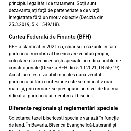
principiul egalității de tratament. Soții sunt
dezavantajați față de parteneriatele de viață
înregistrate fără un motiv obiectiv (Decizia din
25.3.2019, 5 K 1549/18).
Curtea Federală de Finanțe (BFH)
BFH a clarificat în 2021 că, chiar și în cazurile în care
partenerul membru al bisericii are venituri proprii,
colectarea taxei bisericești speciale nu ridică probleme
constituționale (Decizia BFH din 5.10.2021, I B 65/19).
Acest lucru este valabil mai ales dacă venitul
partenerului fără confesiune este semnificativ mai
mare și, prin urmare, se presupune un nivel de trai mai
ridicat al partenerului membru al bisericii.
Diferențe regionale și reglementări speciale
Colectarea taxei bisericești speciale variază în funcție
de land. În Bavaria, Biserica Evanghelică-Luterană și