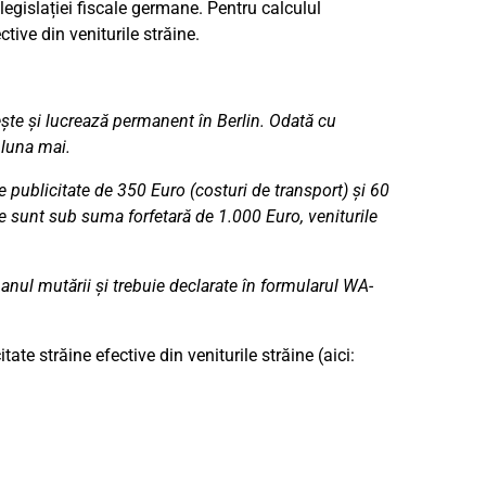
legislației fiscale germane. Pentru calculul
ctive din veniturile străine.
iește și lucrează permanent în Berlin. Odată cu
 luna mai.
e publicitate de 350 Euro (costuri de transport) și 60
ve sunt sub suma forfetară de 1.000 Euro, veniturile
anul mutării și trebuie declarate în formularul WA-
tate străine efective din veniturile străine (aici: