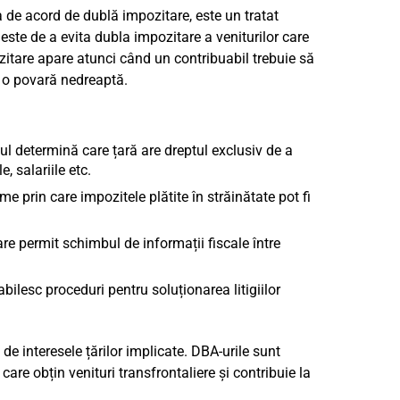
 de acord de dublă impozitare, este un tratat
 este de a evita dubla impozitare a veniturilor care
zitare apare atunci când un contribuabil trebuie să
a o povară nedreaptă.
l determină care țară are dreptul exclusiv de a
, salariile etc.
 prin care impozitele plătite în străinătate pot fi
re permit schimbul de informații fiscale între
abilesc proceduri pentru soluționarea litigiilor
de interesele țărilor implicate. DBA-urile sunt
are obțin venituri transfrontaliere și contribuie la