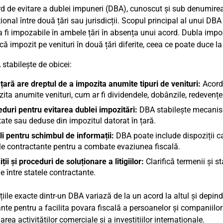
d de evitare a dublei impuneri (DBA), cunoscut și sub denumirea
ional între două țări sau jurisdicții. Scopul principal al unui DBA
a fi impozabile în ambele țări în absența unui acord. Dubla impo
că impozit pe venituri în două țări diferite, ceea ce poate duce l
stabilește de obicei:
țară are dreptul de a impozita anumite tipuri de venituri:
Acordu
ita anumite venituri, cum ar fi dividendele, dobânzile, redevențele
duri pentru evitarea dublei impozitări:
DBA stabilește mecanisme
tate sau deduse din impozitul datorat în țară.
i pentru schimbul de informații:
DBA poate include dispoziții ca
le contractante pentru a combate evaziunea fiscală.
iții și proceduri de soluționare a litigiilor:
Clarifică termenii și st
le între statele contractante.
iile exacte dintr-un DBA variază de la un acord la altul și depind 
nte pentru a facilita povara fiscală a persoanelor și companiilor c
ea activităților comerciale și a investițiilor internaționale.