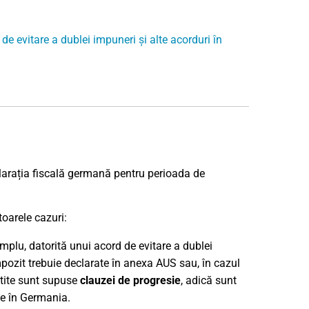
de evitare a dublei impuneri și alte acorduri în
eclarația fiscală germană pentru perioada de
toarele cazuri:
plu, datorită unui acord de evitare a dublei
impozit trebuie declarate în anexa AUS sau, în cazul
cutite sunt supuse
clauzei de progresie
, adică sunt
le în Germania.