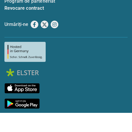
Program de parteneriat
Revocare contract
Urmăriți-ne
Facebook
X
Instagram