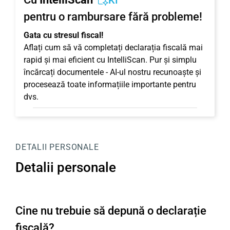
KI
pentru o rambursare fără probleme!
Gata cu stresul fiscal!
Aflați cum să vă completați declarația fiscală mai
rapid și mai eficient cu IntelliScan. Pur și simplu
încărcați documentele - AI-ul nostru recunoaște și
procesează toate informațiile importante pentru
dvs.
DETALII PERSONALE
Detalii personale
Cine nu trebuie să depună o declarație
fiscală?