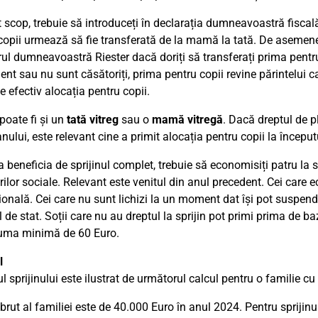
t scop, trebuie să introduceți în declarația dumneavoastră fiscal
copii urmează să fie transferată de la mamă la tată. De asemenea,
rul dumneavoastră Riester dacă doriți să transferați prima pentru 
nt sau nu sunt căsătoriți, prima pentru copii revine părintelui ca
e efectiv alocația pentru copii.
poate fi și un
tată vitreg
sau o
mamă vitregă
. Dacă dreptul de p
nului, este relevant cine a primit alocația pentru copii la început
a beneficia de sprijinul complet, trebuie să economisiți patru la 
rilor sociale. Relevant este venitul din anul precedent. Cei car
ională. Cei care nu sunt lichizi la un moment dat își pot suspenda
ul de stat. Soții care nu au dreptul la sprijin pot primi prima de 
uma minimă de 60 Euro.
l
 sprijinului este ilustrat de următorul calcul pentru o familie cu 
 brut al familiei este de 40.000 Euro în anul 2024. Pentru sprijinu