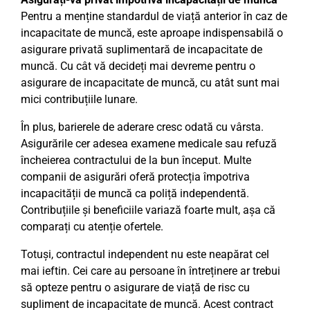
Pentru a menține standardul de viață anterior în caz de
incapacitate de muncă, este aproape indispensabilă o
asigurare privată suplimentară de incapacitate de
muncă. Cu cât vă decideți mai devreme pentru o
asigurare de incapacitate de muncă, cu atât sunt mai
mici contribuțiile lunare.
În plus, barierele de aderare cresc odată cu vârsta.
Asigurările cer adesea examene medicale sau refuză
încheierea contractului de la bun început. Multe
companii de asigurări oferă protecția împotriva
incapacității de muncă ca poliță independentă.
Contribuțiile și beneficiile variază foarte mult, așa că
comparați cu atenție ofertele.
Totuși, contractul independent nu este neapărat cel
mai ieftin. Cei care au persoane în întreținere ar trebui
să opteze pentru o asigurare de viață de risc cu
supliment de incapacitate de muncă. Acest contract