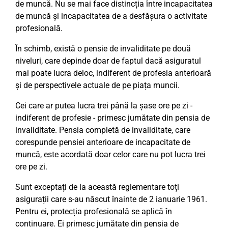
de muncă. Nu se mai face distincția între incapacitatea
de muncă și incapacitatea de a desfășura o activitate
profesională.
În schimb, există o pensie de invaliditate pe două
niveluri, care depinde doar de faptul dacă asiguratul
mai poate lucra deloc, indiferent de profesia anterioară
și de perspectivele actuale de pe piața muncii.
Cei care ar putea lucra trei până la șase ore pe zi -
indiferent de profesie - primesc jumătate din pensia de
invaliditate. Pensia completă de invaliditate, care
corespunde pensiei anterioare de incapacitate de
muncă, este acordată doar celor care nu pot lucra trei
ore pe zi.
Sunt exceptați de la această reglementare toți
asigurații care s-au născut înainte de 2 ianuarie 1961.
Pentru ei, protecția profesională se aplică în
continuare. Ei primesc jumătate din pensia de