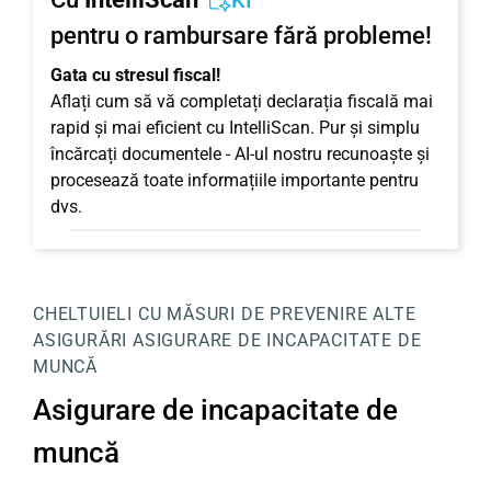
KI
pentru o rambursare fără probleme!
Gata cu stresul fiscal!
Aflați cum să vă completați declarația fiscală mai
rapid și mai eficient cu IntelliScan. Pur și simplu
încărcați documentele - AI-ul nostru recunoaște și
procesează toate informațiile importante pentru
dvs.
CHELTUIELI CU MĂSURI DE PREVENIRE
ALTE
ASIGURĂRI
ASIGURARE DE INCAPACITATE DE
MUNCĂ
Asigurare de incapacitate de
muncă