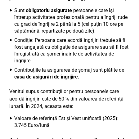
Sunt
obligatoriu asigurate
persoanele care își
întrerup activitatea profesională pentru a îngriji rude
cu grad de îngrijire 2 până la 5 (cel puțin 10 ore pe
săptămână, repartizate pe două zile).
Condiție: Persoana care acordă îngrijiri trebuie să fi
fost angajată cu obligație de asigurare sau să fi fost
înregistrată ca șomer înainte de activitatea de
îngrijire.
Contribuțiile la asigurarea de șomaj sunt plătite de
casa de asigurări de îngrijire
.
Venitul supus contribuțiilor pentru persoanele care
acordă îngrijiri este de 50 % din valoarea de referință
lunară. În 2024, aceasta este:
Valoare de referință Est și Vest unificată (2025):
3.745 Euro/lună