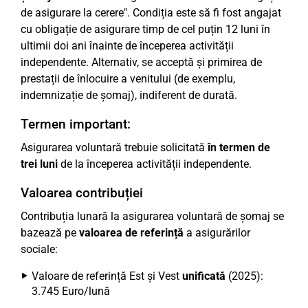
de asigurare la cerere". Condiția este să fi fost angajat
cu obligație de asigurare timp de cel puțin 12 luni în
ultimii doi ani înainte de începerea activității
independente. Alternativ, se acceptă și primirea de
prestații de înlocuire a venitului (de exemplu,
indemnizație de șomaj), indiferent de durată.
Termen important:
Asigurarea voluntară trebuie solicitată
în termen de
trei luni
de la începerea activității independente.
Valoarea contribuției
Contribuția lunară la asigurarea voluntară de șomaj se
bazează pe
valoarea de referință
a asigurărilor
sociale:
Valoare de referință Est și Vest
unificată
(2025):
3.745 Euro/lună