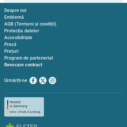
Despre noi
Emblemă
AGB (Termeni și condiții)
Protecția datelor
Accesibilitate
Presă
Prețuri
Program de parteneriat
Revocare contract
Urmăriți-ne
Facebook
X
Instagram