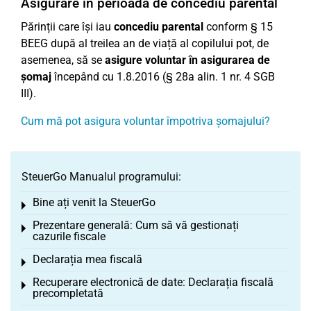
Asigurare în perioada de concediu parental
Părinții care își iau
concediu parental
conform § 15
BEEG după al treilea an de viață al copilului pot, de
asemenea, să se
asigure voluntar în asigurarea de
șomaj
începând cu 1.8.2016 (§ 28a alin. 1 nr. 4 SGB
III).
Cum mă pot asigura voluntar împotriva șomajului?
SteuerGo Manualul programului:
Bine ați venit la SteuerGo
Toggle menu
Prezentare generală: Cum să vă gestionați
Toggle menu
cazurile fiscale
Declarația mea fiscală
Toggle menu
Recuperare electronică de date: Declarația fiscală
Toggle menu
precompletată