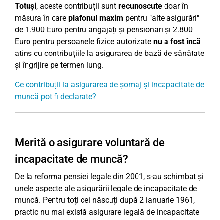
Totuși
, aceste contribuții sunt
recunoscute
doar în
măsura în care
plafonul maxim
pentru "alte asigurări"
de 1.900 Euro pentru angajați și pensionari și 2.800
Euro pentru persoanele fizice autorizate
nu a fost încă
atins cu contribuțiile la asigurarea de bază de sănătate
și îngrijire pe termen lung.
Ce contribuții la asigurarea de șomaj și incapacitate de
muncă pot fi declarate?
Merită o asigurare voluntară de
incapacitate de muncă?
De la reforma pensiei legale din 2001, s-au schimbat și
unele aspecte ale asigurării legale de incapacitate de
muncă. Pentru toți cei născuți după 2 ianuarie 1961,
practic nu mai există asigurare legală de incapacitate