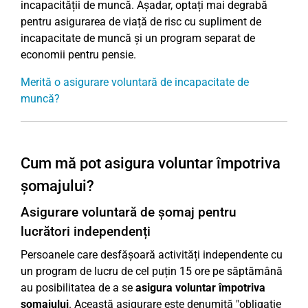
incapacității de muncă. Așadar, optați mai degrabă
pentru asigurarea de viață de risc cu supliment de
incapacitate de muncă și un program separat de
economii pentru pensie.
Merită o asigurare voluntară de incapacitate de
muncă?
Cum mă pot asigura voluntar împotriva
șomajului?
Asigurare voluntară de șomaj pentru
lucrători independenți
Persoanele care desfășoară activități independente cu
un program de lucru de cel puțin 15 ore pe săptămână
au posibilitatea de a se
asigura voluntar împotriva
șomajului
. Această asigurare este denumită "obligație