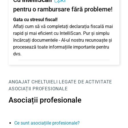
KI
pentru o rambursare fără probleme!
Gata cu stresul fiscal!
Aflați cum să vă completați declarația fiscală mai
rapid și mai eficient cu IntelliScan. Pur și simplu
încărcați documentele - AI-ul nostru recunoaște și
procesează toate informațiile importante pentru
dvs.
ANGAJAT
CHELTUIELI LEGATE DE ACTIVITATE
ASOCIAȚII PROFESIONALE
Asociații profesionale
Ce sunt asociațiile profesionale?