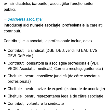
ex., sindicatelor, barourilor, asociațiilor funcționarilor
publici.
Descrierea asociației
Introduceți aici
numele asociației profesionale
la care ați
contribuit.
Contribuțiile la asociațiile profesionale includ, de ex.
Contribuții la sindicat (DGB, DBB, ver.di, IG BAU, EVG,
GEW, GdP etc.)
Contribuții obligatorii la asociațiile profesionale (VDI,
VBOB, Asociația medicală, Camera meșteșugurilor etc.)
Cheltuieli pentru consiliere juridică (de către asociația
profesională)
Cheltuieli pentru avize de experți (elaborate de asociație)
Cheltuieli pentru reprezentarea legală de către asociație
Contribuții voluntare la sindicate