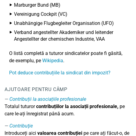
Marburger Bund (MB)
Vereinigung Cockpit (VC)
Unabhängige Flugbegleiter Organisation (UFO)
Verband angestellter Akademiker und leitender
Angestellter der chemischen Industrie, VAA
O listă completă a tuturor sindicatelor poate fi găsită,
de exemplu, pe
Wikipedia
.
Pot deduce contribuțiile la sindicat din impozit?
AJUTOARE PENTRU CÂMP
Contribuții la asociațiile profesionale
Totalul tuturor
contribuțiilor la asociații profesionale,
pe
care le-ați înregistrat până acum.
Contribuţie
Introduceți aici
valoarea contribuției
pe care ați făcut-o, de