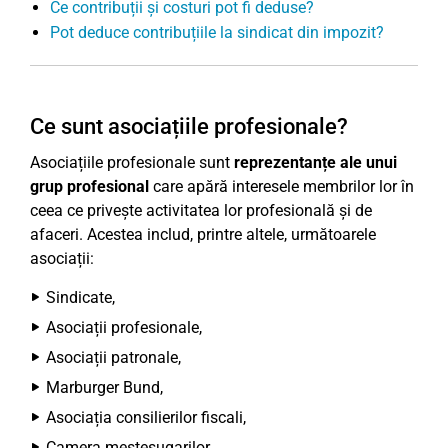
Ce contribuții și costuri pot fi deduse?
Pot deduce contribuțiile la sindicat din impozit?
Ce sunt asociațiile profesionale?
Asociațiile profesionale sunt
reprezentanțe ale unui
grup profesional
care apără interesele membrilor lor în
ceea ce privește activitatea lor profesională și de
afaceri. Acestea includ, printre altele, următoarele
asociații:
Sindicate,
Asociații profesionale,
Asociații patronale,
Marburger Bund,
Asociația consilierilor fiscali,
Camera meșteșugarilor,