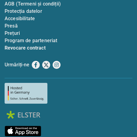
AGB (Termeni și condiții)
Protecția datelor
Accesibilitate
Presă
Prețuri
Program de parteneriat
Revocare contract
Urmăriți-ne
Facebook
X
Instagram