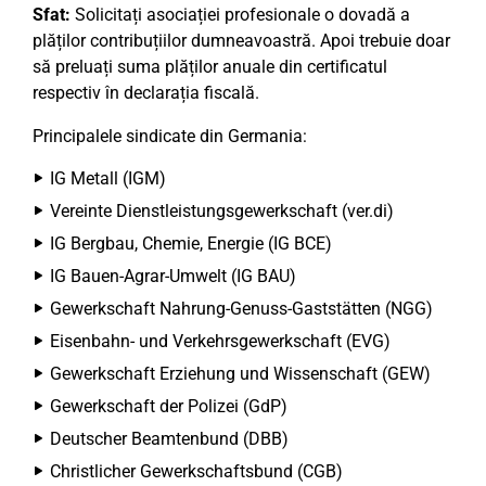
Sfat:
Solicitați asociației profesionale o dovadă a
plăților contribuțiilor dumneavoastră. Apoi trebuie doar
să preluați suma plăților anuale din certificatul
respectiv în declarația fiscală.
Principalele sindicate din Germania:
IG Metall (IGM)
Vereinte Dienstleistungsgewerkschaft (ver.di)
IG Bergbau, Chemie, Energie (IG BCE)
IG Bauen-Agrar-Umwelt (IG BAU)
Gewerkschaft Nahrung-Genuss-Gaststätten (NGG)
Eisenbahn- und Verkehrsgewerkschaft (EVG)
Gewerkschaft Erziehung und Wissenschaft (GEW)
Gewerkschaft der Polizei (GdP)
Deutscher Beamtenbund (DBB)
Christlicher Gewerkschaftsbund (CGB)