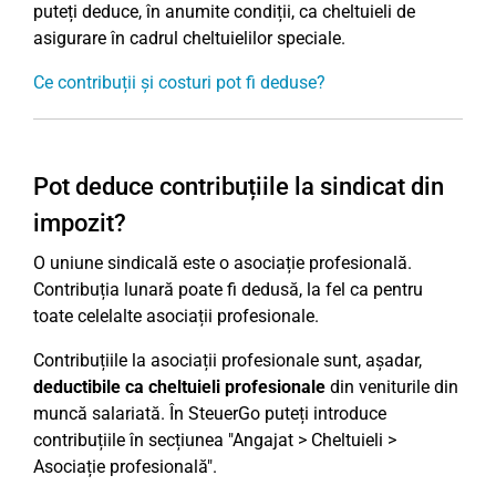
puteți deduce, în anumite condiții, ca cheltuieli de
asigurare în cadrul cheltuielilor speciale.
Ce contribuții și costuri pot fi deduse?
Pot deduce contribuțiile la sindicat din
impozit?
O uniune sindicală este o asociație profesională.
Contribuția lunară poate fi dedusă, la fel ca pentru
toate celelalte asociații profesionale.
Contribuțiile la asociații profesionale sunt, așadar,
deductibile ca cheltuieli profesionale
din veniturile din
muncă salariată. În SteuerGo puteți introduce
contribuțiile în secțiunea "Angajat > Cheltuieli >
Asociație profesională".