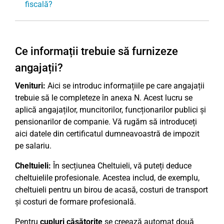
fiscală?
Ce informații trebuie să furnizeze
angajații?
Venituri:
Aici se introduc informațiile pe care angajații
trebuie să le completeze în anexa N. Acest lucru se
aplică angajaților, muncitorilor, funcționarilor publici și
pensionarilor de companie. Vă rugăm să introduceți
aici datele din certificatul dumneavoastră de impozit
pe salariu.
Cheltuieli:
În secțiunea Cheltuieli, vă puteți deduce
cheltuielile profesionale. Acestea includ, de exemplu,
cheltuieli pentru un birou de acasă, costuri de transport
și costuri de formare profesională.
Pentru
cupluri căsătorite
se creează automat două