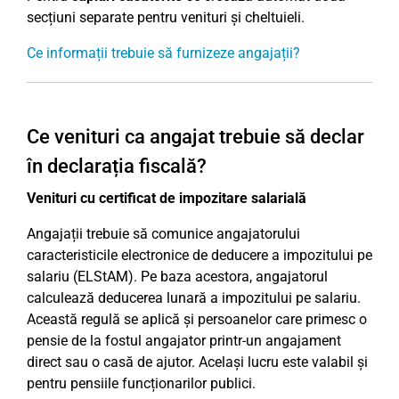
secțiuni separate pentru venituri și cheltuieli.
Ce informații trebuie să furnizeze angajații?
Ce venituri ca angajat trebuie să declar
în declarația fiscală?
Venituri cu certificat de impozitare salarială
Angajații trebuie să comunice angajatorului
caracteristicile electronice de deducere a impozitului pe
salariu (ELStAM). Pe baza acestora, angajatorul
calculează deducerea lunară a impozitului pe salariu.
Această regulă se aplică și persoanelor care primesc o
pensie de la fostul angajator printr-un angajament
direct sau o casă de ajutor. Același lucru este valabil și
pentru pensiile funcționarilor publici.