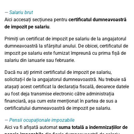
Salariu brut
Aici accesați secțiunea pentru
certificatul dumneavoastră
de impozit pe salariu
.
Primiți un certificat de impozit pe salariu de la angajatorul
dumneavoastră la sfârșitul anului. De obicei, certificatul de
impozit pe salariu este furnizat împreună cu prima fișă de
salariu din ianuarie sau februarie.
Dacă nu ați primit certificatul de impozit pe salariu,
solicitați-l de la angajatorul dumneavoastră. Nu trebuie să
atașați acest certificat la declarația fiscală, deoarece datele
au fost deja transmise electronic către administrația
financiară, așa cum este menționat în partea de sus a
certificatului dumneavoastră de impozit pe salariu.
Pensii ocupaționale impozabile
Aici va fi afișată automat
suma totală a indemnizațiilor de