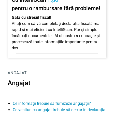
KI
pentru o rambursare fără probleme!
Gata cu stresul fiscal!
Aflați cum să vă completați declarația fiscală mai
rapid și mai eficient cu IntelliScan. Pur și simplu
încărcați documentele - AI-ul nostru recunoaște și
procesează toate informațiile importante pentru
dvs.
ANGAJAT
Angajat
Ce informații trebuie să furnizeze angajații?
Ce venituri ca angajat trebuie să declar în declarația