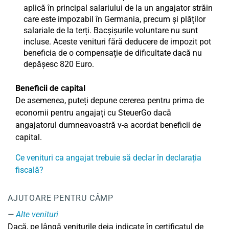
aplică în principal salariului de la un angajator străin
care este impozabil în Germania, precum și plăților
salariale de la terți. Bacșișurile voluntare nu sunt
incluse. Aceste venituri fără deducere de impozit pot
beneficia de o compensație de dificultate dacă nu
depășesc 820 Euro.
Beneficii de capital
De asemenea, puteți depune cererea pentru prima de
economii pentru angajați cu SteuerGo dacă
angajatorul dumneavoastră v-a acordat beneficii de
capital.
Ce venituri ca angajat trebuie să declar în declarația
fiscală?
AJUTOARE PENTRU CÂMP
Alte venituri
Dacă, pe lângă veniturile deja indicate în certificatul de