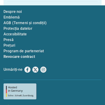
Despre noi
Emblemă
AGB (Termeni și condiții)
Protecția datelor
Accesibilitate
Presă
Prețuri
Program de parteneriat
Revocare contract
Urmăriți-ne
Facebook
X
Instagram