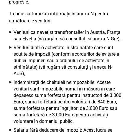
progresie.
Trebuie să furnizați informații în anexa N pentru
următoarele venituri:
Venituri ca navetist transfrontalier în Austria, Franța
sau Elveția (vă rugăm să consultați și anexa N-Gre),
Venituri dintr-o activitate în străinătate care sunt
scutite de impozit (conform acordurilor de evitare a
dublei impuneri sau a ordinului de activitate în
străinătate) (vă rugăm să consultați și anexa N-
AUS),
Indemnizații de cheltuieli neimpozabile: Aceste
venituri sunt impozabile numai în măsura în care
depășesc suma forfetară pentru instructori de 3.000
Euro, suma forfetară pentru voluntari de 840 Euro,
suma forfetară pentru îngrijitori de 3.000 Euro sau
suma forfetară de 3.000 Euro pentru activități
voluntare în domeniul public.
Salariu fără deducere de impozit: Acest lucru se