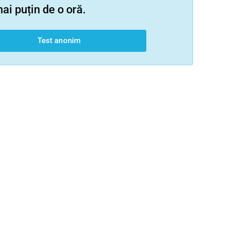
i puțin de o oră.
Test anonim