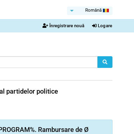
Română
Înregistrare nouă
Logare
l partidelor politice
u %PROGRAM%. Rambursare de Ø