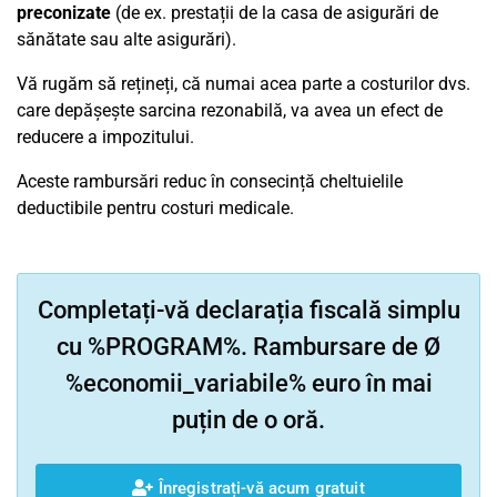
preconizate
(de ex. prestații de la casa de asigurări de
sănătate sau alte asigurări).
Vă rugăm să rețineți, că numai acea parte a costurilor dvs.
care depășește sarcina rezonabilă, va avea un efect de
reducere a impozitului.
Aceste rambursări reduc în consecință cheltuielile
deductibile pentru costuri medicale.
Completați-vă declarația fiscală simplu
cu %PROGRAM%. Rambursare de Ø
%economii_variabile% euro în mai
puțin de o oră.
Înregistrați-vă acum gratuit