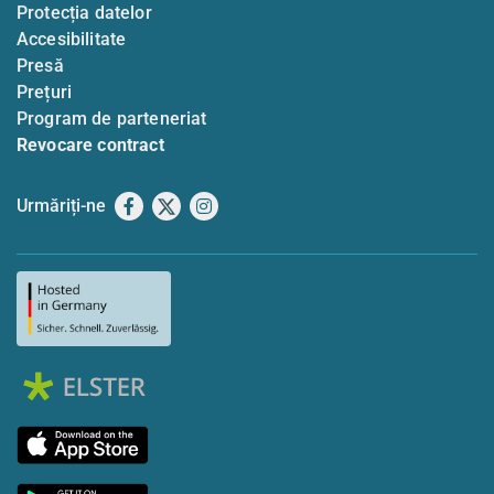
Protecția datelor
Accesibilitate
Presă
Prețuri
Program de parteneriat
Revocare contract
Urmăriți-ne
Facebook
X
Instagram