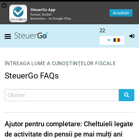
×
SteuerGo App
Ansehen
forium GmbH
kostenlos - In Google Play
22
ÎNTREAGA LUME A CUNOȘTINȚELOR FISCALE
SteuerGo FAQs
Ajutor pentru completare: Cheltuieli legate
de activitate din pensii pe mai mulți ani