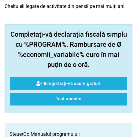
Cheltuieli legate de activitate din pensii pe mai mulți ani
Completați-vă declarația fiscală simplu
cu %PROGRAM%. Rambursare de Ø
%economii_variabile% euro în mai
puțin de o oră.
Înregistrați-vă acum gratuit
Test anonim
SteuerGo Manualul programului: