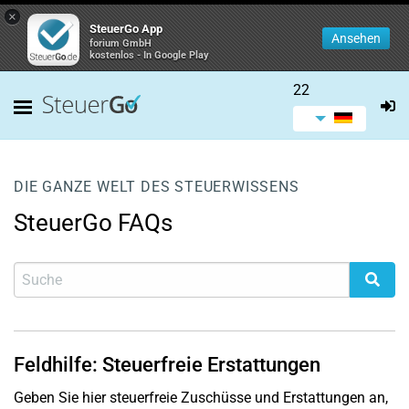
×
SteuerGo App
Ansehen
forium GmbH
kostenlos - In Google Play
22
DIE GANZE WELT DES STEUERWISSENS
SteuerGo FAQs
Feldhilfe: Steuerfreie Erstattungen
Geben Sie hier steuerfreie Zuschüsse und Erstattungen an,