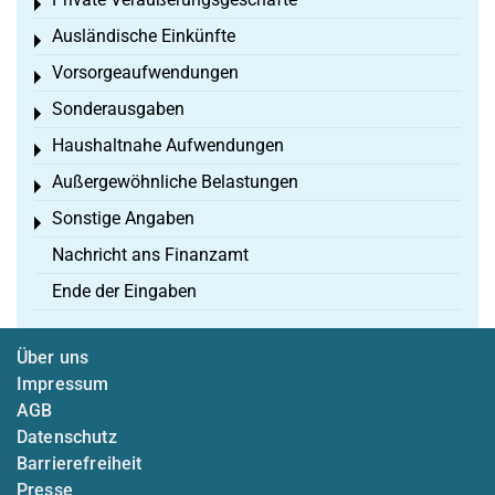
Toggle menu
Ausländische Einkünfte
Toggle menu
Vorsorgeaufwendungen
Toggle menu
Sonderausgaben
Toggle menu
Haushaltnahe Aufwendungen
Toggle menu
Außergewöhnliche Belastungen
Toggle menu
Sonstige Angaben
Toggle menu
Nachricht ans Finanzamt
Ende der Eingaben
Über uns
Impressum
AGB
Datenschutz
Barrierefreiheit
Presse