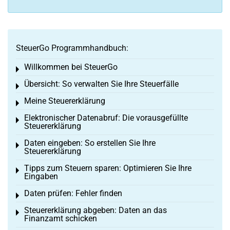
SteuerGo Programmhandbuch:
Willkommen bei SteuerGo
Toggle menu
Übersicht: So verwalten Sie Ihre Steuerfälle
Toggle menu
Meine Steuererklärung
Toggle menu
Elektronischer Datenabruf: Die vorausgefüllte
Toggle menu
Steuererklärung
Daten eingeben: So erstellen Sie Ihre
Toggle menu
Steuererklärung
Tipps zum Steuern sparen: Optimieren Sie Ihre
Toggle menu
Eingaben
Daten prüfen: Fehler finden
Toggle menu
Steuererklärung abgeben: Daten an das
Toggle menu
Finanzamt schicken