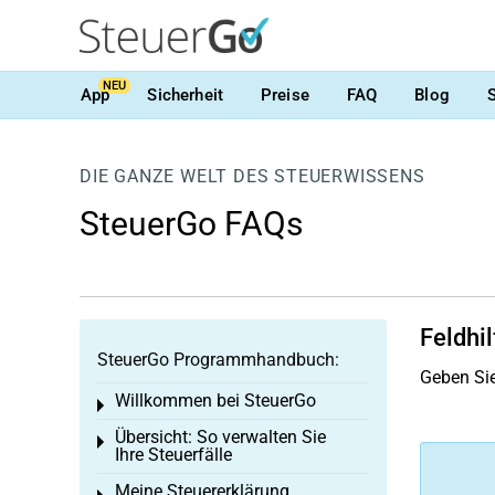
NEU
App
Sicherheit
Preise
FAQ
Blog
DIE GANZE WELT DES STEUERWISSENS
SteuerGo FAQs
Feldhil
SteuerGo Programmhandbuch:
Geben Sie
Willkommen bei SteuerGo
Toggle menu
Übersicht: So verwalten Sie
Toggle menu
Ihre Steuerfälle
Meine Steuererklärung