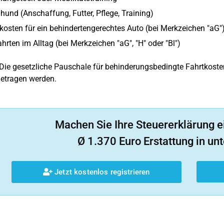
hund (Anschaffung, Futter, Pflege, Training)
sten für ein behindertengerechtes Auto (bei Merkzeichen "aG"
ahrten im Alltag (bei Merkzeichen "aG", "H" oder "Bl")
Die gesetzliche Pauschale für behinderungsbedingte Fahrtkosten
getragen werden.
Machen Sie Ihre Steuererklärung e
Ø 1.370 Euro Erstattung in unt
Jetzt kostenlos registrieren