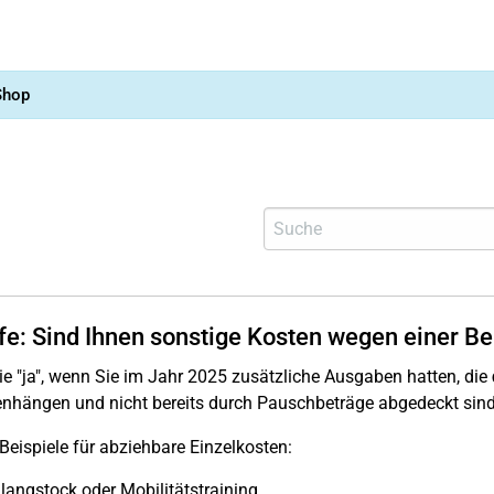
Shop
lfe: Sind Ihnen sonstige Kosten wegen einer B
e "ja", wenn Sie im Jahr 2025 zusätzliche Ausgaben hatten, die
hängen und nicht bereits durch Pauschbeträge abgedeckt sind
Beispiele für abziehbare Einzelkosten:
langstock oder Mobilitätstraining