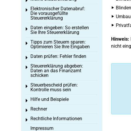
Toggle menu
Blinden
Elektronischer Datenabruf:
Toggle menu
Die vorausgefüllte
Umbauko
Steuererklärung
Privatf
Daten eingeben: So erstellen
Toggle menu
Sie Ihre Steuererklärung
Hinweis:
Tipps zum Steuern sparen:
Toggle menu
nicht ein
Optimieren Sie Ihre Eingaben
Daten prüfen: Fehler finden
Toggle menu
Steuererklärung abgeben:
Toggle menu
Daten an das Finanzamt
schicken
Steuerbescheid prüfen:
Toggle menu
Kontrolle muss sein
Hilfe und Beispiele
Toggle menu
Rechner
Toggle menu
Rechtliche Informationen
Toggle menu
Impressum