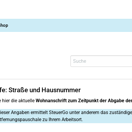
Shop
lfe: Straße und Hausnummer
 hier die aktuelle
Wohnanschrift zum Zeitpunkt der Abgabe der
eser Angaben ermittelt SteuerGo unter anderem das zuständige
ntfernungspauschale zu Ihrem Arbeitsort.