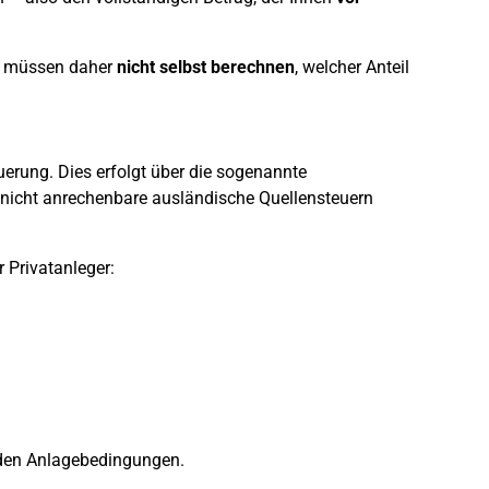
e müssen daher
nicht selbst berechnen
, welcher Anteil
uerung. Dies erfolgt über die sogenannte
e nicht anrechenbare ausländische Quellensteuern
r Privatanleger:
 den Anlagebedingungen.