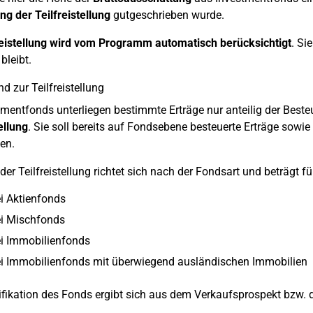
 der Teilfreistellung
gutgeschrieben wurde.
reistellung wird vom Programm automatisch berücksichtigt
. Si
 bleibt.
d zur Teilfreistellung
tmentfonds unterliegen bestimmte Erträge nur anteilig der Beste
ellung
. Sie soll bereits auf Fondsebene besteuerte Erträge sowi
en.
er Teilfreistellung richtet sich nach der Fondsart und beträgt fü
i Aktienfonds
i Mischfonds
i Immobilienfonds
i Immobilienfonds mit überwiegend ausländischen Immobilien
ifikation des Fonds ergibt sich aus dem Verkaufsprospekt bzw.