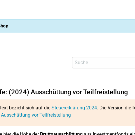
Shop
fe: (2024) Ausschüttung vor Teilfreistellung
Text bezieht sich auf die
Steuererklärung 2024
. Die Version die f
 Ausschüttung vor Teilfreistellung
e hier die Höhe der
Bruttoausschüttung
aus Investmentfonds ein