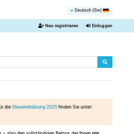
Deutsch (Sie)
Neu registrieren
Einloggen
ür die
Steuererklärung 2025
finden Sie unter:
 – also den vollständigen Betrag, der Ihnen
vor