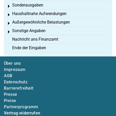
Sonderausgaben
Toggle menu
Haushaltnahe Aufwendungen
Toggle menu
Außergewöhnliche Belastungen
Toggle menu
Sonstige Angaben
Toggle menu
Nachricht ans Finanzamt
Ende der Eingaben
Über uns
Impressum
AGB
Datenschutz
Barrierefreiheit
Presse
Preise
Partnerprogramm
Vertrag widerrufen