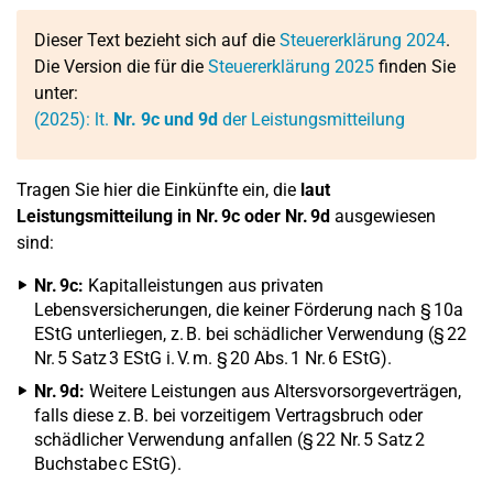
Dieser Text bezieht sich auf die
Steuererklärung 2024
.
Die Version die für die
Steuererklärung 2025
finden Sie
unter:
(2025): lt.
Nr. 9c und 9d
der Leistungsmitteilung
Tragen Sie hier die Einkünfte ein, die
laut
Leistungsmitteilung in Nr. 9c oder Nr. 9d
ausgewiesen
sind:
Nr. 9c:
Kapitalleistungen aus privaten
Lebensversicherungen, die keiner Förderung nach § 10a
EStG unterliegen, z. B. bei schädlicher Verwendung (§ 22
Nr. 5 Satz 3 EStG i. V. m. § 20 Abs. 1 Nr. 6 EStG).
Nr. 9d:
Weitere Leistungen aus Altersvorsorgeverträgen,
falls diese z. B. bei vorzeitigem Vertragsbruch oder
schädlicher Verwendung anfallen (§ 22 Nr. 5 Satz 2
Buchstabe c EStG).