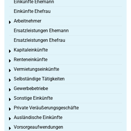
Einkünfte Ehemann
Einkünfte Ehefrau
Arbeitnehmer
Toggle menu
Ersatzleistungen Ehemann
Ersatzleistungen Ehefrau
Kapitaleinkünfte
Toggle menu
Renteneinkünfte
Toggle menu
Vermietungseinkünfte
Toggle menu
Selbständige Tätigkeiten
Toggle menu
Gewerbebetriebe
Toggle menu
Sonstige Einkünfte
Toggle menu
Private Veräußerungsgeschäfte
Toggle menu
Ausländische Einkünfte
Toggle menu
Vorsorgeaufwendungen
Toggle menu