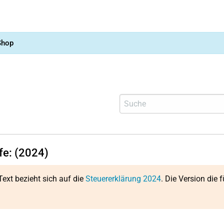
Shop
fe: (2024)
Text bezieht sich auf die
Steuererklärung 2024
. Die Version die f