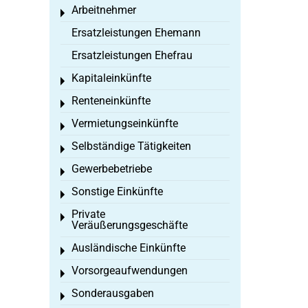
Arbeitnehmer
Toggle menu
Ersatzleistungen Ehemann
Ersatzleistungen Ehefrau
Kapitaleinkünfte
Toggle menu
Renteneinkünfte
Toggle menu
Vermietungseinkünfte
Toggle menu
Selbständige Tätigkeiten
Toggle menu
Gewerbebetriebe
Toggle menu
Sonstige Einkünfte
Toggle menu
Private
Toggle menu
Veräußerungsgeschäfte
Ausländische Einkünfte
Toggle menu
Vorsorgeaufwendungen
Toggle menu
Sonderausgaben
Toggle menu