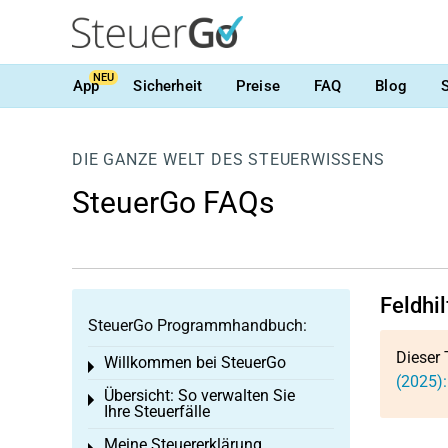
NEU
App
Sicherheit
Preise
FAQ
Blog
DIE GANZE WELT DES STEUERWISSENS
SteuerGo FAQs
Feldhil
SteuerGo Programmhandbuch:
Dieser 
Willkommen bei SteuerGo
Toggle menu
(2025):
Übersicht: So verwalten Sie
Toggle menu
Ihre Steuerfälle
Meine Steuererklärung